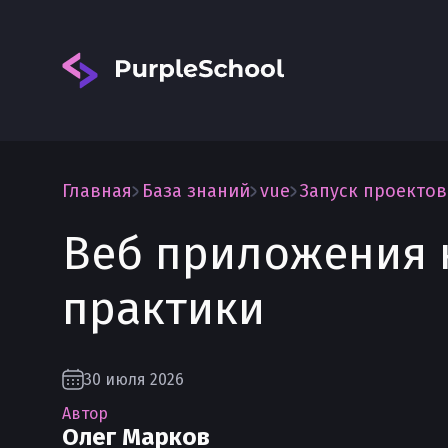
Главная
База знаний
vue
Запуск проектов 
Веб приложения н
Вход
практики
30 июля 2026
Автор
Олег Марков