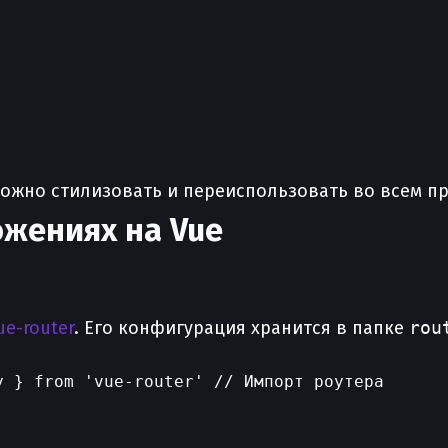
можно стилизовать и переиспользовать во всем пр
ожениях на Vue
ue-router
. Его конфигурация хранится в папке
rou
 } from 'vue-router' // Импорт роутера
