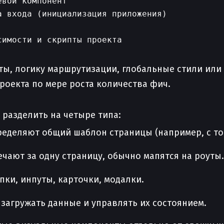
вой компонент

 входа (инициализация приложения)

енты, логику маршрутизации, глобальные стили или
роекта по мере роста количества фич.
разделить на четыре типа:
ределяют общий шаблон страницы (например, с то
чают за одну страницу, обычно мапятся на роуты.
ки, инпуты, карточки, модалки.
агружать данные и управлять их состоянием.