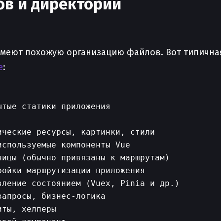
ов и директорий
меют похожую организацию файлов. Вот типичная
e
:
тые статики приложения  

ческие ресурсы, картинки, стили  

спользуемые компоненты Vue

ицы (обычно привязаны к маршрутам)  

ойки маршрутизации приложения

ление состоянием (Vuex, Pinia и др.)

апросы, бизнес-логика

ты, хелперы
