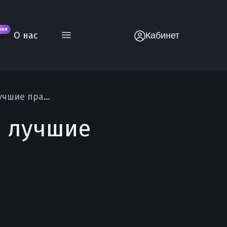
вое
О нас
Кабинет
Веб приложения на Vue архитектура и лучшие практики
и лучшие