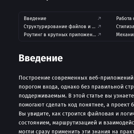
Введение
Работа
Структурирование файлов и директорий
Стилиза
Роутинг в крупных приложениях на Vue
Механи
Введение
Построение современных веб-приложений т
порогом входа, однако без правильной ст
поддерживаемым. В этой статье вы узнает
помогают сделать код понятнее, а проект
Вы увидите, как строится файловая и логи
состоянием, маршрутизацией и взаимодейс
могли сразу применить эти знания на прак