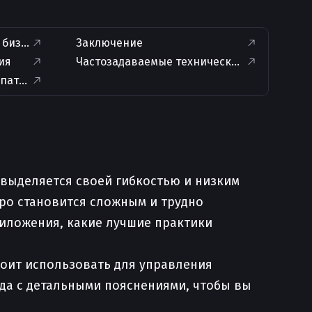
и бизнес-логикой
Заключение
ия
Частозадаваемые технические вопросы по 
-паттерны
 выделяется своей гибкостью и низким
ро становится сложным и трудно
риложения, какие лучшие практики
тоит использовать для управления
да с детальными пояснениями, чтобы вы