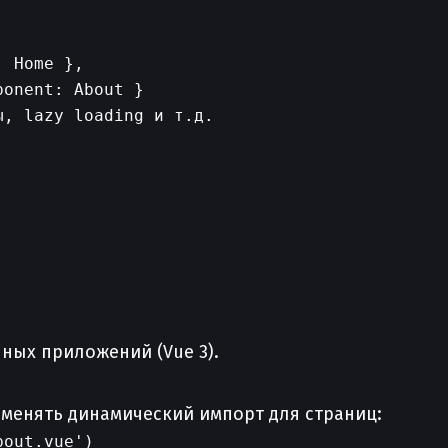
 Home },

onent: About }

, lazy loading и т.д.

нных приложений (Vue 3).
именять динамический импорт для страниц:
out.vue')
