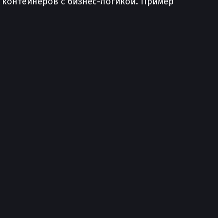
 контейнеров с бизнес-логикой. Пример