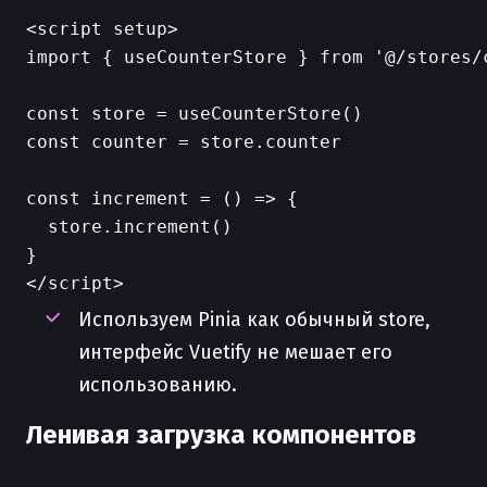
<script setup>

import { useCounterStore } from '@/stores/c
const store = useCounterStore()

const counter = store.counter

const increment = () => {

  store.increment()

}

Используем Pinia как обычный store,
интерфейс Vuetify не мешает его
использованию.
Ленивая загрузка компонентов