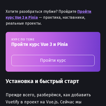
Хотите разобраться глубже? Пройдите
Пройти
курс Vue 3 и Pinia
— практика, наставники,
реальные проекты.
КУРС ПО ТЕМЕ
Пройти курс Vue 3 и Pinia
Пройти курс
Установка и быстрый старт
Прежде всего, разберёмся, как добавить
Vuetify в проект на Vue.js. Сейчас мы