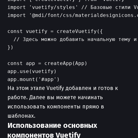
import 'vuetify/styles' // Базовые стили Vu
import '@mdi/font/css/materialdesignicons.c
const vuetify = createVuetify({

  // Здесь можно добавить начальную тему и 
})

const app = createApp(App)

app.use(vuetify)

На этом этапе Vuetify добавлен и готов к
работе. Далее вы можете начинать
использовать компоненты прямо в
шаблонах.
Использование основных
компонентов Vuetify