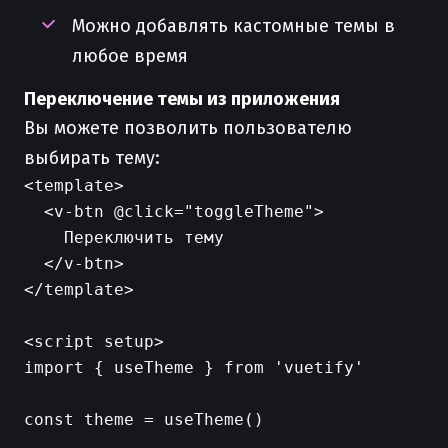
Можно добавлять кастомные темы в
любое время
Переключение темы из приложения
Вы можете позволить пользователю
выбирать тему:
<template>

  <v-btn @click="toggleTheme">

    Переключить тему

  </v-btn>

</template>

<script setup>

import { useTheme } from 'vuetify'

const theme = useTheme()
