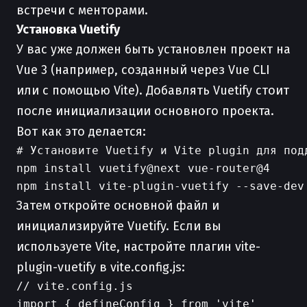
встречи с менторами.
Установка Vuetify
У вас уже должен быть установлен проект на
Vue 3 (например, созданный через Vue CLI
или с помощью Vite). Добавлять Vuetify стоит
после инициализации основного проекта.
Вот как это делается:
# Установите Vuetify и Vite plugin для подд
npm install vuetify@next vue-router@4

Затем откройте основной файл и
инициализируйте Vuetify. Если вы
используете Vite, настройте плагин vite-
plugin-vuetify в vite.config.js:
// vite.config.js

import { defineConfig } from 'vite'
