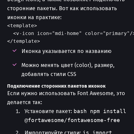
сторонние пакеты. Вот как использовать
иконки на практике:
<template>

  <v-icon icon="mdi-home" color="primary"/>
Иконка указывается по названию
Можно менять цвет (color), размер,
добавлять стили CSS
Подключение сторонних пакетов иконок
Если нужно использовать Font Awesome, это
делается так:
Установите пакет:
bash npm install
@fortawesome/fontawesome-free
Импортируйте стили:
js import