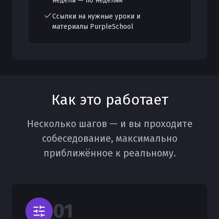
недели — по неделям
Ссылки на нужные уроки и
материалы PurpleSchool
Как это работает
Несколько шагов — и вы проходите
собеседование, максимально
приближённое к реальному.
0
1