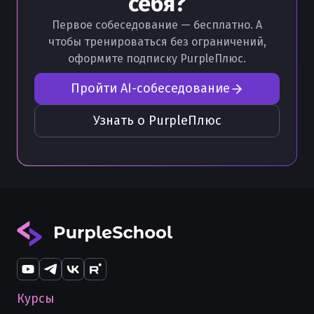
себя?
Первое собеседование — бесплатно. А
чтобы тренироваться без ограничений,
оформите подписку PurpleПлюс.
Пройти AI-собеседование
Узнать о PurpleПлюс
Курсы