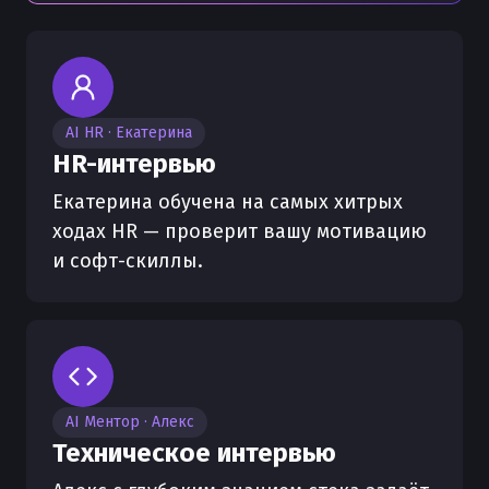
AI HR · Екатерина
HR-интервью
Екатерина обучена на самых хитрых
ходах HR — проверит вашу мотивацию
и софт-скиллы.
AI Ментор · Алекс
Техническое интервью