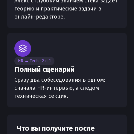
Алекс с глубоким знанием стека задаёт
теорию и практические задачи в
онлайн-редакторе.
HR → Tech · 2 в 1
Полный сценарий
Сразу два собеседования в одном:
сначала HR-интервью, а следом
техническая секция.
Что вы получите после