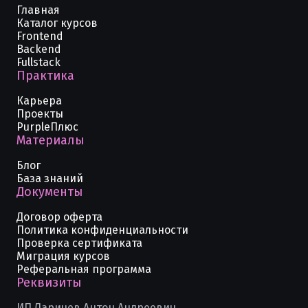
Главная
Каталог курсов
Frontend
Backend
Fullstack
Практика
Карьера
Проекты
PurpleПлюс
Материалы
Блог
База знаний
Документы
Договор оферта
Политика конфиденциальности
Проверка сертификата
Миграция курсов
Реферальная программа
Реквизиты
ИП Ларичев Антон Андреевич