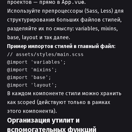
проектов — прямо в
App.vue
.
Используйте препроцессоры (Sass, Less) для
структурирования больших файлов стилей,
разделяйте их по смыслу: variables, mixins,
base, layout и так далее.
Пример импортов стилей в главный файл:
// assets/styles/main.scss

@import 'variables';

@import 'mixins';

@import 'base';

В каждом компоненте стили можно хранить
как scoped (действуют только в рамках
этого компонента).
Организация утилит и
вспомогательных функций