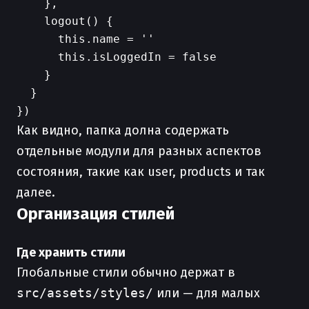
    },

    logout() {

      this.name = ''

      this.isLoggedIn = false

    }

  }

Как видно, папка долна содержать
отдельные модули для разных аспектов
состояния, такие как user, products и так
далее.
Организация стилей
Где хранить стили
Глобальные стили обычно держат в
src/assets/styles/
или — для малых