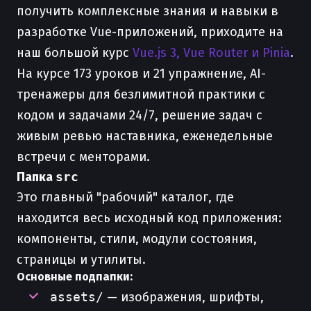
получить комплексные знания и навыки в
разработке Vue-приложений, приходите на
наш большой курс
Vue.js 3, Vue Router и Pinia
.
На курсе 173 уроков и 21 упражнение, AI-
тренажеры для безлимитной практики с
кодом и задачами 24/7, решение задач с
живым ревью наставника, еженедельные
встречи с менторами.
Папка
src
Это главный "рабочий" каталог, где
находится весь исходный код приложения:
компоненты, стили, модули состояния,
страницы и утилиты.
Основные подпапки:
assets/
— изображения, шрифты,