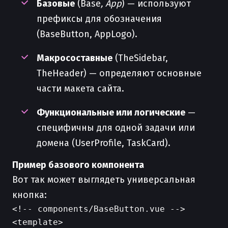
Базовые
(Base
, App
) — используют
префиксы для обозначения
(BaseButton, AppLogo).
Макросоставные
(TheSidebar,
TheHeader) — определяют основные
части макета сайта.
Функциональные или логические
—
специфичны для одной задачи или
домена (UserProfile, TaskCard).
Пример базового компонента
Вот так может выглядеть универсальная
кнопка:
<!-- components/BaseButton.vue -->

<template>
