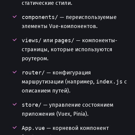
статические стили.
components/
— переиспользуемые
элементы Vue-компонентов.
views/
или
pages/
— компоненты-
страницы, которые используются
роутером.
router/
— конфигурация
маршрутизации (например,
index.js
с
описанием путей).
store/
— управление состоянием
приложения (Vuex, Pinia).
App.vue
— корневой компонент