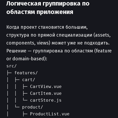
Логическая группировка по
областям приложения
Когда проект становится большим,
структура по прямой специализации (assets,
components, views) может уже не подходить.
Решение — группировка по областям (feature
or domain-based):
src/

├─ features/

│  ├─ cart/

│  │  ├─ CartView.vue

│  │  ├─ CartItem.vue

│  │  └─ cartStore.js

│  └─ product/

│     ├─ ProductList.vue
