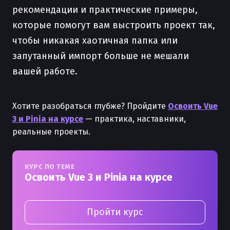
рекомендации и практические примеры,
которые помогут вам выстроить проект так,
чтобы никакая хаотичная папка или
запутанный импорт больше не мешали
вашей работе.
Хотите разобраться глубже? Пройдите
Освоить Vue
3 и Pinia на курсе
— практика, наставники,
реальные проекты.
КУРС ПО ТЕМЕ
Освоить Vue 3 и Pinia на курсе
Пройти курс