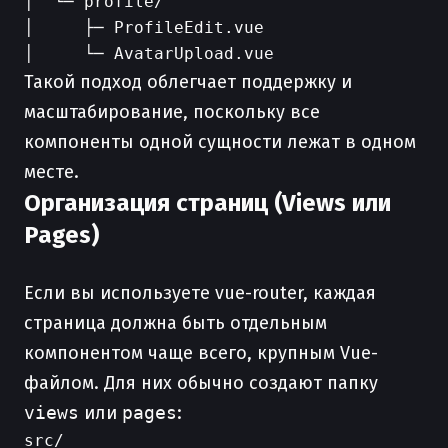
│  └─ profile/

│     ├─ ProfileEdit.vue

Такой подход облегчает поддержку и
масштабирование, поскольку все
компоненты одной сущности лежат в одном
месте.
Организация страниц (Views или
Pages)
Если вы используете vue-router, каждая
страница должна быть отдельным
компонентом чаще всего, крупным Vue-
файлом. Для них обычно создают папку
views
или
pages
:
src/
