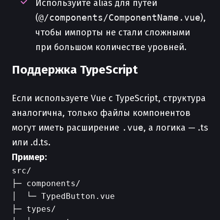
Используйте alias для путей
(
@/components/ComponentName.vue
),
чтобы импорты не стали сложными
при большом количестве уровней.
Поддержка TypeScript
Если используете Vue с TypeScript, структура
аналогична, только файлы компонентов
могут иметь расширение
.vue
, а логика — .ts
или .d.ts.
Пример:
src/

├─ components/

│  └─ TypedButton.vue

├─ types/
