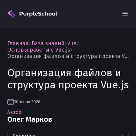
Главная
База знаний
vue
Основы работы с Vue.js
Организация файлов и структура проекта Vue.js
Организация файлов и
Вход
структура проекта Vue.js
30 июля 2026
Автор
Олег Марков