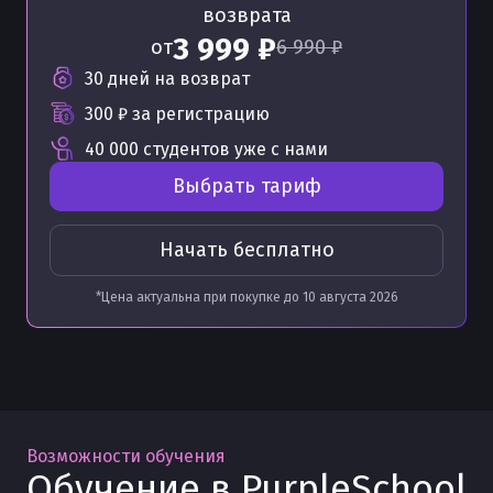
возврата
3 999 ₽
от
6 990 ₽
30 дней на возврат
300 ₽
за регистрацию
40 000 студентов уже с нами
Выбрать тариф
Начать бесплатно
*Цена актуальна при покупке до
10 августа 2026
Возможности обучения
Обучение в PurpleSchool