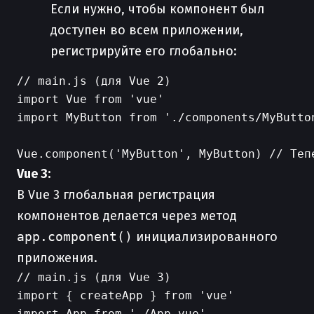
Если нужно, чтобы компонент был
доступен во всем приложении,
регистрируйте его глобально:
// main.js (для Vue 2)

import Vue from 'vue'

import MyButton from './components/MyButton
Vue 3:
В Vue 3 глобальная регистрация
компонентов делается через метод
app.component()
инициализированного
приложения.
// main.js (для Vue 3)

import { createApp } from 'vue'

import App from './App.vue'
