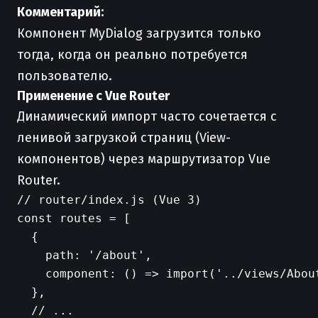
Комментарий:
Компонент MyDialog загрузится только
тогда, когда он реально потребуется
пользователю.
Применение с Vue Router
Динамический импорт часто сочетается с
ленивой загрузкой страниц (View-
компонентов) через маршрутизатор Vue
Router.
// router/index.js (Vue 3)

const routes = [

  {

    path: '/about',

    component: () => import('../views/Abou
  },

  // ...
