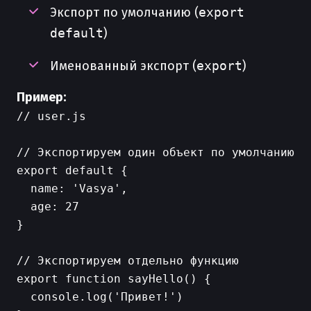
Экспорт по умолчанию (
export
default
)
Именованный экспорт (
export
)
Пример:
// user.js

// Экспортируем один объект по умолчанию

export default {

  name: 'Vasya',

  age: 27

}

// Экспортируем отдельно функцию

export function sayHello() {

  console.log('Привет!')
