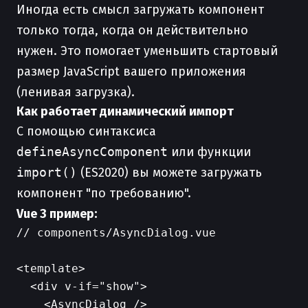
Иногда есть смысл загружать компонент
только тогда, когда он действительно
нужен. Это помогает уменьшить стартовый
размер JavaScript вашего приложения
(ленивая загрузка).
Как работает динамический импорт
С помощью синтаксиса
defineAsyncComponent
или функции
import()
(ES2020) вы можете загружать
компонент "по требованию".
Vue 3 пример:
// components/AsyncDialog.vue

<template>

  <div v-if="show">

    <AsyncDialog />
