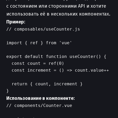
с состоянием или сторонними API и хотите
использовать её в нескольких компонентах.
Пример:
// composables/useCounter.js

import { ref } from 'vue'

export default function useCounter() {

  const count = ref(0)

  const increment = () => count.value++

  return { count, increment }

Использование в компоненте:
// components/Counter.vue
