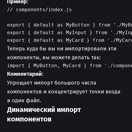
Пример:
// components/index.js

export { default as MyButton } from './MyBu
export { default as MyInput } from './MyInp
Теперь куда бы вы ни импортировали эти
компоненты, вы можете делать так:
Комментарий:
Упрощает импорт большого числа
компонентов и концентрирует точки входа
в один файл.
Динамический импорт
компонентов