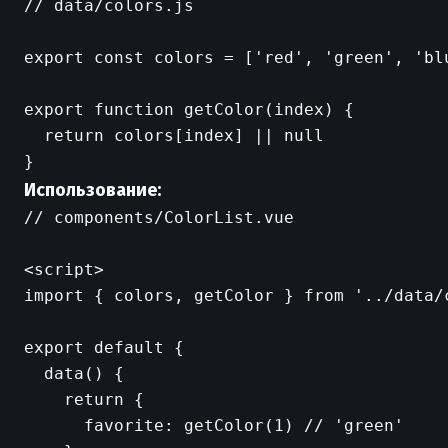
// data/colors.js

export const colors = ['red', 'green', 'blu
export function getColor(index) {

  return colors[index] || null

Использование:
// components/ColorList.vue

<script>

import { colors, getColor } from '../data/c
export default {

  data() {

    return {

      favorite: getColor(1) // 'green'
