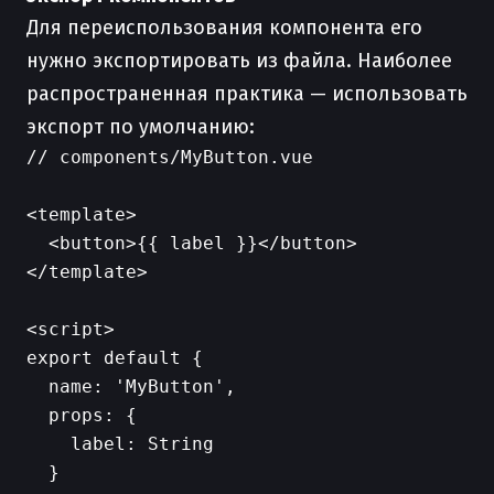
Для переиспользования компонента его
нужно экспортировать из файла. Наиболее
распространенная практика — использовать
экспорт по умолчанию:
// components/MyButton.vue

<template>

  <button>{{ label }}</button>

</template>

<script>

export default {

  name: 'MyButton',

  props: {

    label: String

  }
