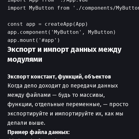
import MyButton from './components/MyButton
const app = createApp(App)

app.component('MyButton', MyButton)

Экспорт и импорт данных между
модулями
Экспорт констант, функций, объектов
Когда дело доходит до передачи данных
между файлами — будь то массивы,
функции, отдельные переменные, — просто
экспортируйте и импортируйте их, как мы
делали выше.
Пример файла данных: