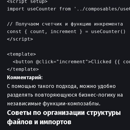
<script setup>

import useCounter from '../composables/useC
// Получаем счетчик и функцию инкремента

const { count, increment } = useCounter()

</script>

<template>

  <button @click="increment">Clicked {{ cou
Комментарий:
С помощью такого подхода, можно удобно
разделять повторяющуюся бизнес-логику на
независимые функции-композаблы.
Советы по организации структуры
файлов и импортов