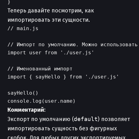
Теперь давайте посмотрим, как
импортировать эти сущности.
// main.js

// Импорт по умолчанию. Можно использовать 
import user from './user.js'

// Именованный импорт

import { sayHello } from './user.js'

sayHello()

Комментарий:
Экспорт по умолчанию (
default
) позволяет
импортировать сущность без фигурных
скобок. Для любых других экспортируемых