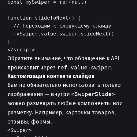
const mySwiper = ref(null)

function slideToNext() {

  // Переходим к следующему слайду

  mySwiper.value.swiper.slideNext()

}

Обратите внимание, что обращение к API
происходит через
ref.value.swiper
.
Кастомизация контента слайдов
Вам не обязательно использовать только
изображения — внутри
<SwiperSlide>
можно размещать любые компоненты или
разметку. Например, карточки товаров,
отзывы, формы.
<Swiper>
