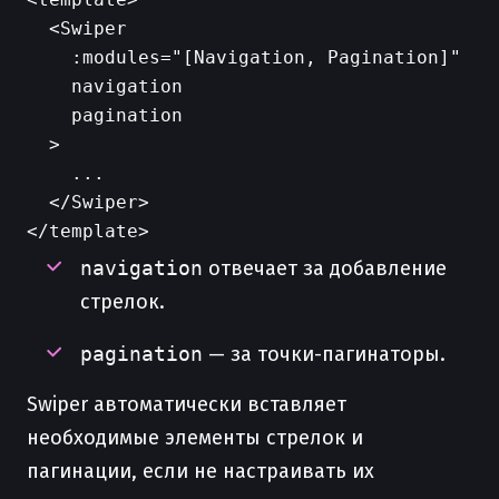
  <Swiper

    :modules="[Navigation, Pagination]"

    navigation

    pagination

  >

    ...

  </Swiper>

navigation
отвечает за добавление
стрелок.
pagination
— за точки-пагинаторы.
Swiper автоматически вставляет
необходимые элементы стрелок и
пагинации, если не настраивать их