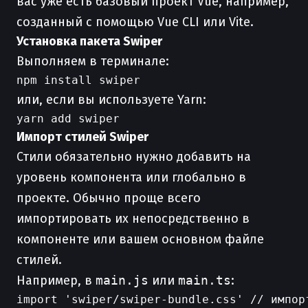
вас уже есть базовый проект Vue, например,
созданный с помощью Vue CLI или Vite.
Установка пакета Swiper
Выполняем в терминале:
или, если вы используете Yarn:
Импорт стилей Swiper
Стили обязательно нужно добавить на
уровень компонента или глобально в
проекте. Обычно проще всего
импортировать их непосредственно в
компоненте или вашем основном файле
стилей.
Например, в
main.js
или
main.ts
: