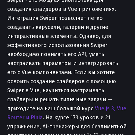
Swiper - это мощная библиотека для
создания слайдеров в Vue приложениях.
Интеграция Swiper позволяет легко
создавать карусели, галереи и другие
интерактивные элементы. Однако, для
эффективного использования Swiper
необходимо понимать его API, уметь
настраивать параметры и интегрировать
его с Vue компонентами. Если вы хотите
освоить создание слайдеров с помощью
Swiper в Vue, научиться настраивать
слайдеры и решать типичные задачи —
приходите на наш большой курс
Vue.js 3, Vue
Router и Pinia
. На курсе 173 уроков и 21
упражнение, AI-тренажеры для безлимитной