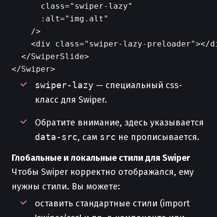
      class="swiper-lazy"

      :alt="img.alt"

    />

    <div class="swiper-lazy-preloader"></di
  </SwiperSlide>

swiper-lazy
— специальный css-
класс для Swiper.
Обратите внимание, здесь указывается
data-src
, сам
src
не прописывается.
Глобальные и локальные стили для Swiper
Чтобы Swiper корректно отображался, ему
нужны стили. Вы можете:
оставить стандартные стили (import