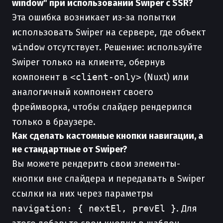
window" при использовании Swiper с SSR?
Эта ошибка возникает из-за попытки
использовать Swiper на сервере, где объект
window
отсутствует. Решение: используйте
Swiper только на клиенте, обернув
компонент в
<client-only>
(Nuxt) или
аналогичный компонент своего
фреймворка, чтобы слайдер рендерился
только в браузере.
Как сделать кастомные кнопки навигации, а
не стандартные от Swiper?
Вы можете рендерить свои элементы-
кнопки вне слайдера и передавать в Swiper
ссылки на них через параметры
navigation: { nextEl, prevEl }
. Для