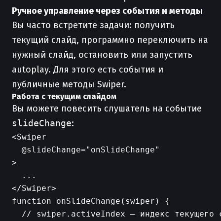
Ручное управление через события и методы
Вы часто встретите задачи: получить
текущий слайд, программно переключить на
нужный слайд, остановить или запустить
autoplay. Для этого есть события и
публичные методы Swiper.
Работа с текущим слайдом
Вы можете повесить слушатель на событие
slideChange
:
<Swiper

  @slideChange="onSlideChange"

>

  ...

function onSlideChange(swiper) {

  // swiper.activeIndex — индекс текущего с