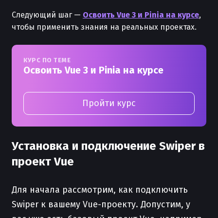
Следующий шаг —
Освоить Vue 3 и Pinia на курсе
,
чтобы применить знания на реальных проектах.
КУРС ПО ТЕМЕ
Освоить Vue 3 и Pinia на курсе
Пройти курс
Установка и подключение Swiper в
проект Vue
Для начала рассмотрим, как подключить
Swiper к вашему Vue-проекту. Допустим, у