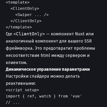
<template>

  <ClientOnly>

    <Swiper ... />

  </ClientOnly>

Где
<ClientOnly>
— компонент Nuxt или
аналогичный компонент для вашего SSR
фреймворка. Это предотвратит проблемы
несоответствия html между сервером и
клиентом.
Динамическое управление параметрами
Настройки слайдера можно делать
реактивными:
<script setup>

import { ref, watch } from 'vue'

// ...
