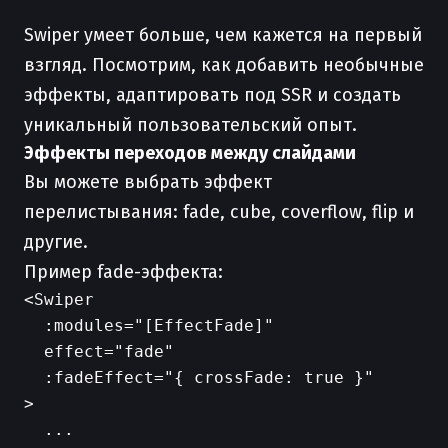
Swiper умеет больше, чем кажется на первый
взгляд. Посмотрим, как добавить необычные
эффекты, адаптировать под SSR и создать
уникальный пользовательский опыт.
Эффекты переходов между слайдами
Вы можете выбрать эффект
перелистывания: fade, cube, coverflow, flip и
другие.
Пример fade-эффекта:
<Swiper

  :modules="[EffectFade]"

  effect="fade"

  :fadeEffect="{ crossFade: true }"

>

  ...
