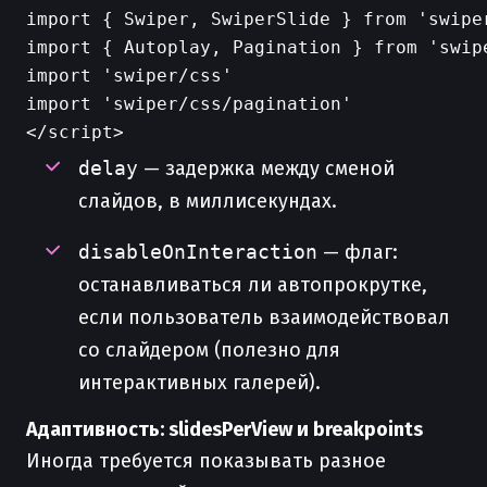
import { Swiper, SwiperSlide } from 'swiper
import { Autoplay, Pagination } from 'swipe
import 'swiper/css'

import 'swiper/css/pagination'

delay
— задержка между сменой
слайдов, в миллисекундах.
disableOnInteraction
— флаг:
останавливаться ли автопрокрутке,
если пользователь взаимодействовал
со слайдером (полезно для
интерактивных галерей).
Адаптивность: slidesPerView и breakpoints
Иногда требуется показывать разное