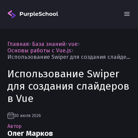
Главная
База знаний
vue
Основы работы с Vue.js
Использование Swiper для создания слайдеров в Vue
Использование Swiper
Вход
для создания слайдеров
в Vue
30 июля 2026
Автор
Олег Марков