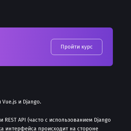
Пройти курс
Vue.js и Django.
и REST API (часто с использованием Django
вка интерфейса происходит на стороне