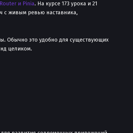
 Router и Pinia
. На курсе 173 урока и 21
ач с живым ревью наставника,
ны. Обычно это удобно для существующих
енд целиком.