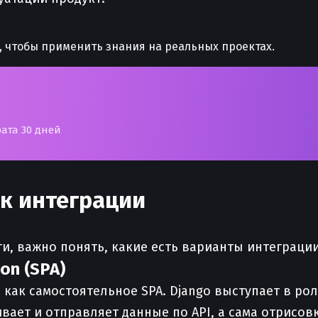
, чтобы применить знания на реальных проектах.
рата 30 дней
к интеграции
и, важно понять, какие есть варианты интеграции 
on (SPA)
 как самостоятельное SPA. Django выступает в рол
ивает и отправляет данные по API, а сама отрисо