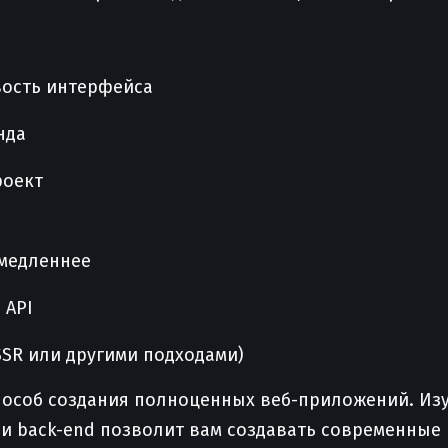
вость интерфейса
нда
роект
 медленнее
 API
SSR или другими подходами)
 способ создания полноценных веб-приложений. Из
d и back-end позволит вам создавать современные