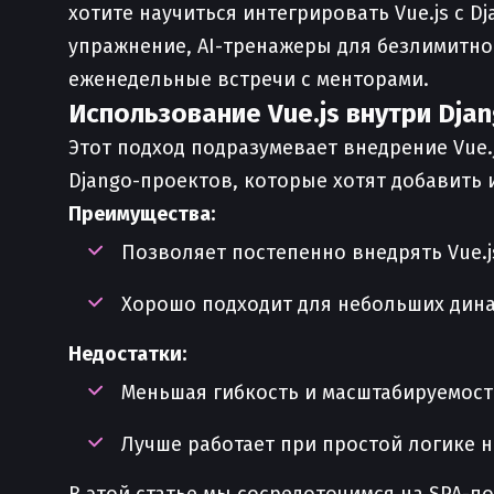
хотите научиться интегрировать Vue.js с D
упражнение, AI-тренажеры для безлимитной
еженедельные встречи с менторами.
Использование Vue.js внутри Dj
Этот подход подразумевает внедрение Vue
Django-проектов, которые хотят добавить
Преимущества:
Позволяет постепенно внедрять Vue.j
Хорошо подходит для небольших дин
Недостатки:
Меньшая гибкость и масштабируемост
Лучше работает при простой логике 