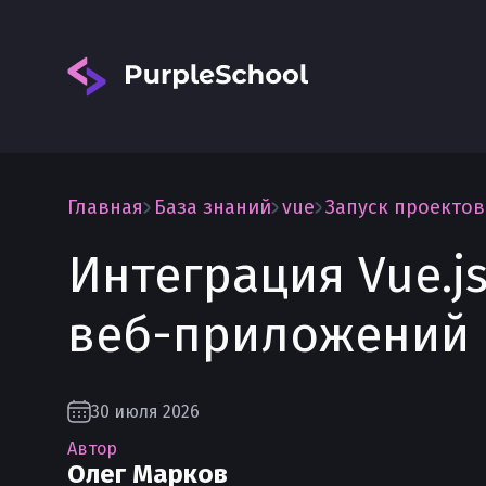
Главная
База знаний
vue
Запуск проектов 
Интеграция Vue.j
Вход
веб-приложений
30 июля 2026
Автор
Олег Марков