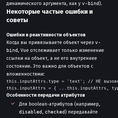
динамического аргумента, как у
v-bind
).
Некоторые частые ошибки и
советы
Ошибки в реактивности объектов
Когда вы привязываете объект через
v-
bind
, Vue отслеживает только изменение
ссылки на объект, а не его внутреннее
состояние. Это важно для объектов с
вложенностями:
this.inputAttrs.type = 'text'; // НЕ вызов
Особенности передачи атрибутов
Для boolean-атрибутов (например,
disabled
,
checked
) передавайте