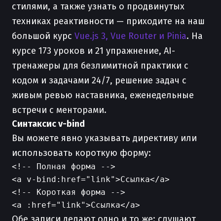
стилями, а также узнать о продвинутых
техниках реактивности — приходите на наш
большой курс
Vue.js 3, Vue Router и Pinia
. На
курсе 173 уроков и 21 упражнение, AI-
тренажеры для безлимитной практики с
кодом и задачами 24/7, решение задач с
живым ревью наставника, еженедельные
встречи с менторами.
Синтаксис v-bind
Вы можете явно указывать директиву или
использовать короткую форму:
<!-- Полная форма -->

<a v-bind:href="link">Ссылка</a>

<!-- Короткая форма -->

Обе записи делают одно и то же: слушают