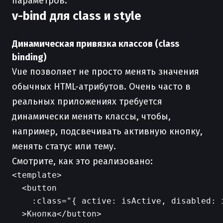
параметров.
v-bind для class и style
Динамическая привязка классов (class
binding)
Vue позволяет не просто менять значения
обычных HTML-атрибутов. Очень часто в
реальных приложениях требуется
динамически менять классы, чтобы,
например, подсвечивать активную кнопку,
менять статус или тему.
Смотрите, как это реализовано:
<template>

  <button

    :class="{ active: isActive, disabled: i
  >Кнопка</button>
