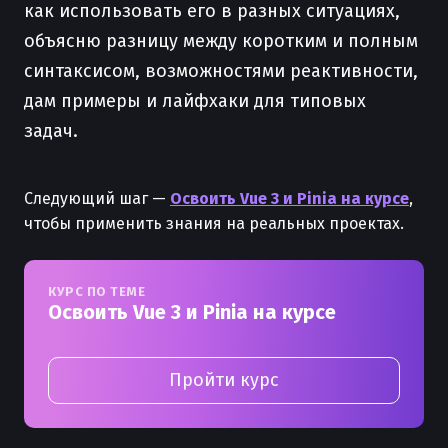
как использовать его в разных ситуациях,
объясню разницу между коротким и полным
синтаксисом, возможностями реактивности,
дам примеры и лайфхаки для типовых
задач.
Следующий шаг —
Освоить Vue 3 и Pinia на курсе
,
чтобы применить знания на реальных проектах.
КУРС ПО ТЕМЕ
Освоить Vue 3 и Pinia на курсе
Пройти курс