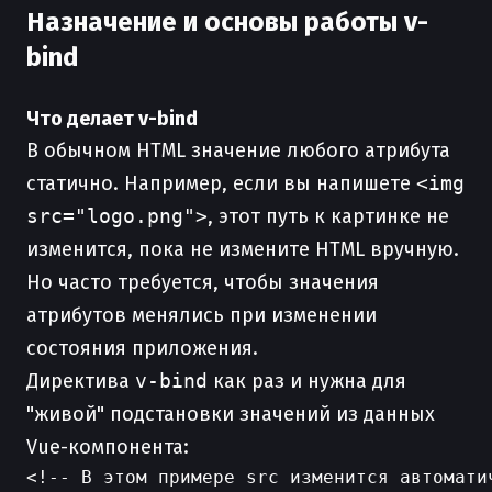
Назначение и основы работы v-
bind
Что делает v-bind
В обычном HTML значение любого атрибута
статично. Например, если вы напишете
<img
src="logo.png">
, этот путь к картинке не
изменится, пока не измените HTML вручную.
Но часто требуется, чтобы значения
атрибутов менялись при изменении
состояния приложения.
Директива
v-bind
как раз и нужна для
"живой" подстановки значений из данных
Vue-компонента:
<!-- В этом примере src изменится автомати