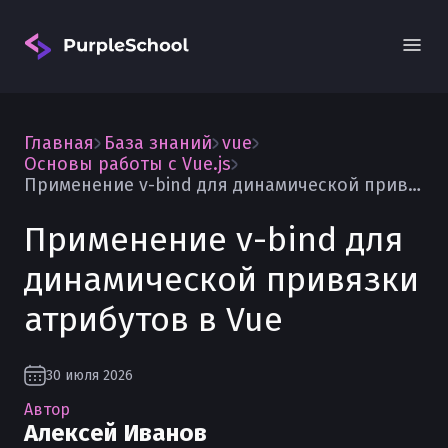
Главная
База знаний
vue
Основы работы с Vue.js
Применение v-bind для динамической привязки атрибутов в Vue
Применение v-bind для
Вход
динамической привязки
атрибутов в Vue
30 июля 2026
Автор
Алексей Иванов