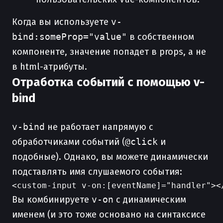
Когда вы используете
v-
bind:someProp="value"
в собственном
компоненте, значение попадет в props, а не
в html-атрибуты.
Отработка событий с помощью v-
bind
v-bind
не работает напрямую с
обработчиками событий (
@click
и
подобные). Однако, вы можете динамически
подставлять имя слушаемого события:
Вы комбинируете
v-on
с динамическим
именем (и это тоже основано на синтаксисе