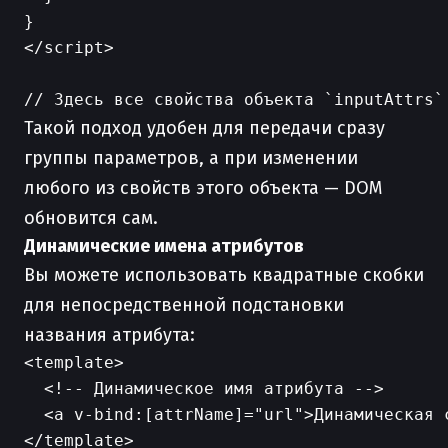
}

</script>

Такой подход удобен для передачи сразу
группы параметров, а при изменении
любого из свойств этого объекта — DOM
обновится сам.
Динамические имена атрибутов
Вы можете использовать квадратные скобки
для непосредственной подстановки
названия атрибута:
<template>

  <!-- Динамическое имя атрибута -->

  <a v-bind:[attrName]="url">Динамическая с
</template>
