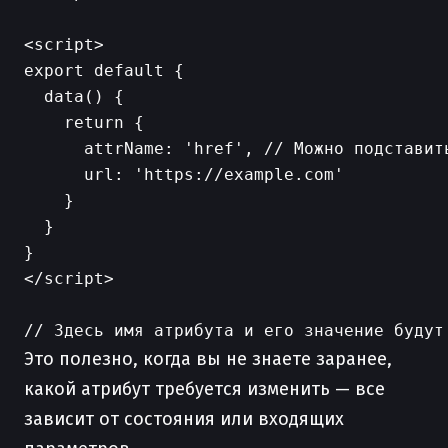
<script>

export default {

  data() {

    return {

      attrName: 'href', // Можно подставит
      url: 'https://example.com'

    }

  }

}

</script>

Это полезно, когда вы не знаете заранее,
какой атрибут требуется изменить — все
зависит от состояния или входящих