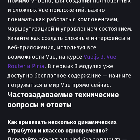
Помимо
v-bind
, для создания полноценных
и сложных Vue приложений, важно
понимать как работать с компонентами,
маршрутизацией и управлением состоянием.
Узнайте как создать сложные интерфейсы и
веб-приложения, используя все
возможности Vue, на курсе
Vue.js 3, Vue
Router и Pinia
. В первых 3 модулях уже
доступно бесплатное содержание — начните
погружаться в мир Vue прямо сейчас.
Частозадаваемые технические
вопросы и ответы
Как привязать несколько динамических
атрибутов и классов одновременно?
Передайте объект в v-bind без аргумента —