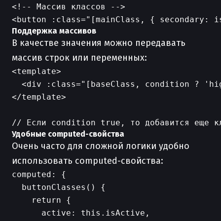
<!-- Массив классов -->

Поддержка массивов
В качестве значения можно передавать
массив строк или переменных:
<template>

  <div :class="[baseClass, condition ? 'hig
</template>

Удобные computed-свойства
Очень часто для сложной логики удобно
использовать computed-свойства:
computed: {

  buttonClasses() {

    return {

      active: this.isActive,
