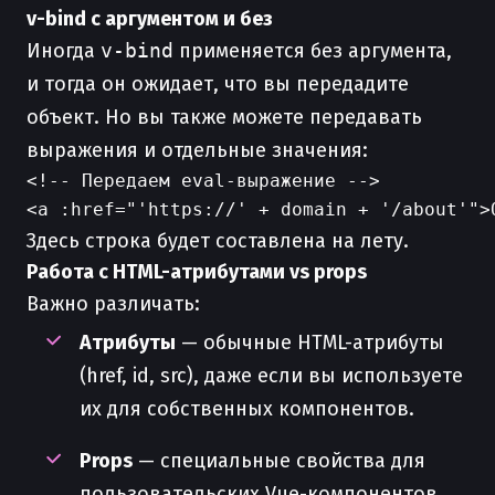
v-bind с аргументом и без
Иногда
v-bind
применяется без аргумента,
и тогда он ожидает, что вы передадите
объект. Но вы также можете передавать
выражения и отдельные значения:
<!-- Передаем eval-выражение -->

Здесь строка будет составлена на лету.
Работа с HTML-атрибутами vs props
Важно различать:
Атрибуты
— обычные HTML-атрибуты
(href, id, src), даже если вы используете
их для собственных компонентов.
Props
— специальные свойства для
пользовательских Vue-компонентов.