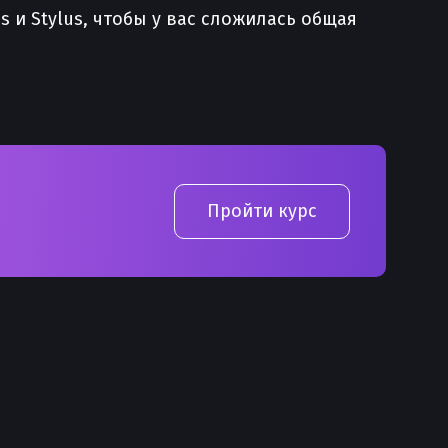
s и Stylus, чтобы у вас сложилась общая
Пройти курс