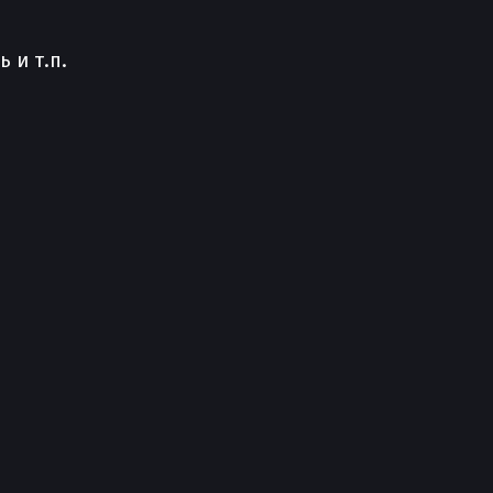
 и т.п.