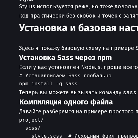
Stylus используется реже, но тоже довольн
код практически без скобок и точек с запят
Установка и базовая на
Здесь я покажу базовую схему на примере 
Установка Sass через npm
Если у вас установлен Node.js, проще всего
# Устанавливаем Sass глобально

Теперь вы можете вызывать команду
sass
Компиляция одного файла
Давайте разберемся на примере простого п
project/

  scss/

    style.scss  # Исходный файл препроц