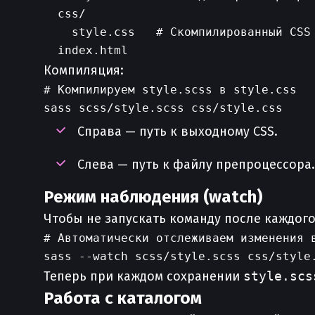
  css/

    style.css   # Скомпилированный CSS

Компиляция:
# Компилируем style.scss в style.css

Справа — путь к выходному CSS.
Слева — путь к файлу препроцессора.
Режим наблюдения (watch)
Чтобы не запускать команду после каждог
# Автоматически отслеживаем изменения в
Теперь при каждом сохранении
style.scs
Работа с каталогом