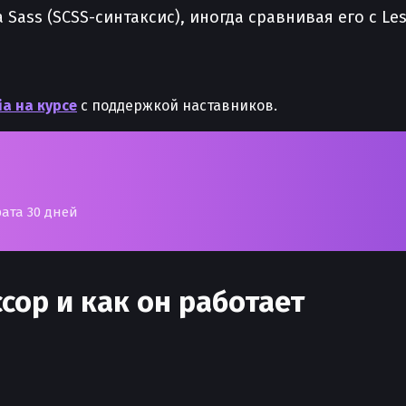
Sass (SCSS-синтаксис), иногда сравнивая его с Les
ia на курсе
с поддержкой наставников.
рата 30 дней
сор и как он работает