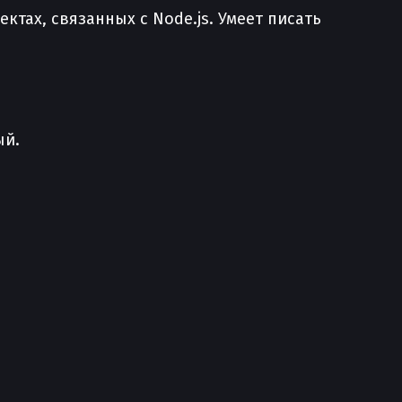
ктах, связанных с Node.js. Умеет писать
ый.