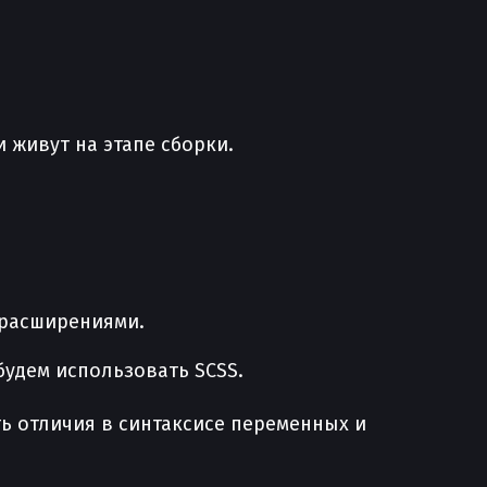
 живут на этапе сборки.
 расширениями.
будем использовать SCSS.
сть отличия в синтаксисе переменных и