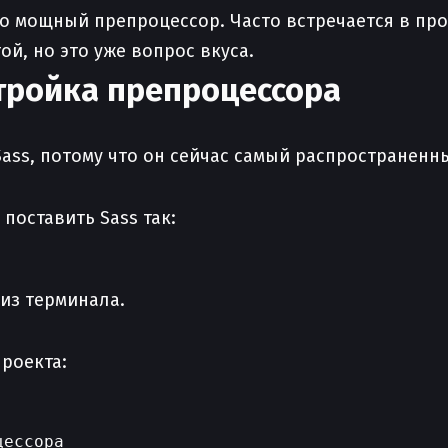
о мощный препроцессор. Часто встречается в прое
ой, но это уже вопрос вкуса.
стройка препроцессора
Sass, потому что он сейчас самый распространенн
 поставить Sass так:
из терминала.
роекта:
ессора
