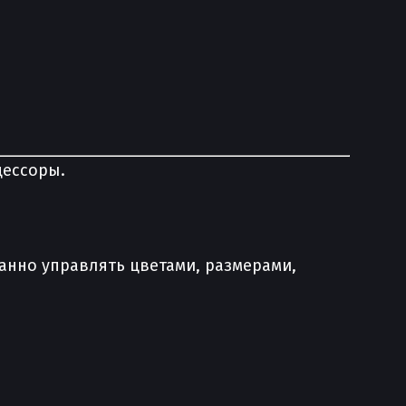
цессоры.
нно управлять цветами, размерами,