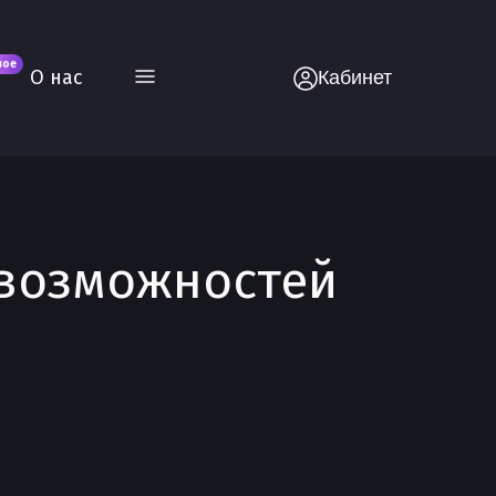
вое
О нас
Кабинет
 возможностей