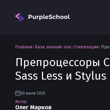
Главная
База знаний
vue
Стилизация
Препроцессоры C
Вход
Sass Less и Stylus
30 июля 2026
Автор
Олег Марков