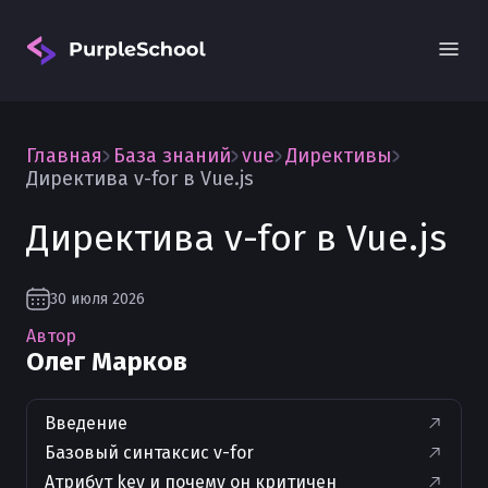
Главная
База знаний
vue
Директивы
Директива v-for в Vue.js
Директива v-for в Vue.js
Вход
30 июля 2026
Автор
Олег Марков
Введение
Базовый синтаксис v-for
Атрибут key и почему он критичен