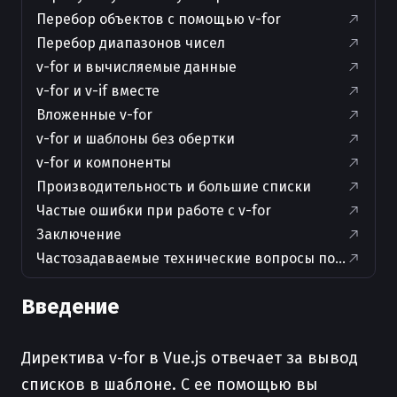
Перебор объектов с помощью v-for
Перебор диапазонов чисел
v-for и вычисляемые данные
v-for и v-if вместе
Вложенные v-for
v-for и шаблоны без обертки
v-for и компоненты
Производительность и большие списки
Частые ошибки при работе с v-for
Заключение
Частозадаваемые технические вопросы по теме ста
Введение
Директива v-for в Vue.js отвечает за вывод
списков в шаблоне. С ее помощью вы