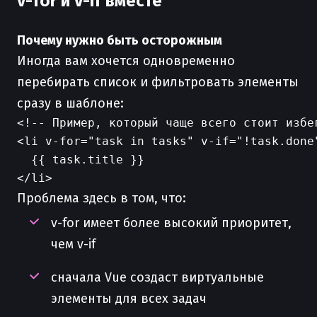
v-for и v-if вместе
Почему нужно быть осторожным
Иногда вам хочется одновременно
перебирать список и фильтровать элементы
сразу в шаблоне:
<!-- Пример, который чаще всего стоит избег
<li v-for="task in tasks" v-if="!task.done"
  {{ task.title }}

Проблема здесь в том, что:
v-for имеет более высокий приоритет,
чем v-if
сначала Vue создаст виртуальные
элементы для всех задач