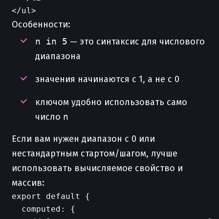
Особенности:
n in 5
— это синтаксис для числового
диапазона
значения начинаются с 1, а не с 0
ключом удобно использовать само
число
n
Если вам нужен диапазон с 0 или
нестандартным стартом/шагом, лучше
использовать вычисляемое свойство и
массив:
export default {

  computed: {
