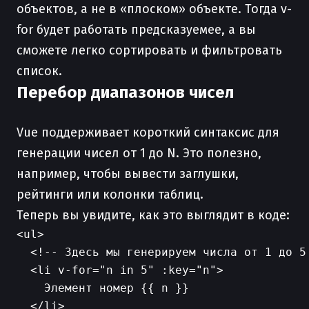
объектов, а не в «плоском» объекте. Тогда v-
for будет работать предсказуемее, а вы
сможете легко сортировать и фильтровать
список.
Перебор диапазонов чисел
Vue поддерживает короткий синтаксис для
генерации чисел от 1 до N. Это полезно,
например, чтобы вывести заглушки,
рейтинги или колонки таблиц.
Теперь вы увидите, как это выглядит в коде:
<ul>

  <!-- Здесь мы генерируем числа от 1 до 5 
  <li v-for="n in 5" :key="n">

    Элемент номер {{ n }}

  </li>
