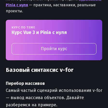
Pinia с нуля
— практика, наставники, реальные
проекты.
КУРС ПО ТЕМЕ
Курс Vue 3 и Pinia с нуля
Пройти курс
Базовый синтаксис v-for
Перебор массивов
Самый частый сценарий использования v-for
— вывод массива объектов. Давайте
разберемся на примере.