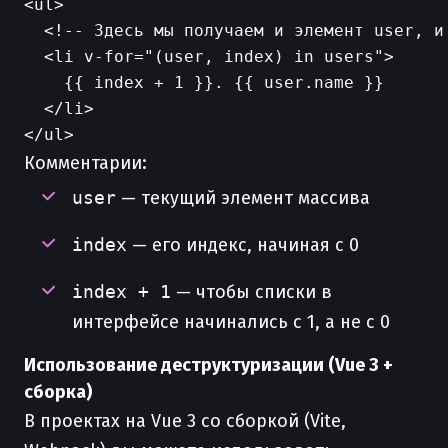
<ul>

  <!-- Здесь мы получаем и элемент user, и 
  <li v-for="(user, index) in users">

    {{ index + 1 }}. {{ user.name }}

  </li>

Комментарии:
user
— текущий элемент массива
index
— его индекс, начиная с 0
index + 1
— чтобы списки в
интерфейсе начинались с 1, а не с 0
Использование деструктуризации (Vue 3 +
сборка)
В проектах на Vue 3 со сборкой (Vite,