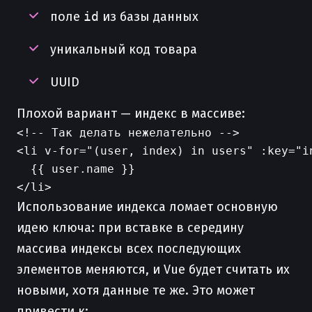
поле
id
из базы данных
уникальный код товара
UUID
Плохой вариант — индекс в массиве:
<!-- Так делать нежелательно -->

<li v-for="(user, index) in users" :key="in
  {{ user.name }}

Использование индекса ломает основную
идею ключа: при вставке в середину
массива индексы всех последующих
элементов меняются, и Vue будет считать их
новыми, хотя данные те же. Это может
привести к: