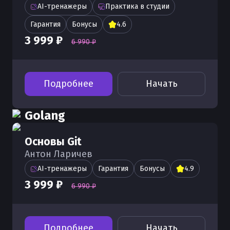
AI-тренажеры
Практика в студии
Гарантия
Бонусы
4.6
3 999 ₽
6 990 ₽
Подробнее
Начать
Golang
Основы Git
Антон Ларичев
AI-тренажеры
Гарантия
Бонусы
4.9
3 999 ₽
6 990 ₽
Подробнее
Начать