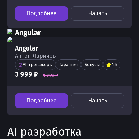
Подробнее
Начать
Angular
Angular
Антон Ларичев
AI-тренажеры
Гарантия
Бонусы
4.5
3 999 ₽
6 990 ₽
Подробнее
Начать
AI разработка