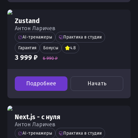
Zustand
Антон Ларичев
AI-тренажеры
Практика в студии
Гарантия
Бонусы
4.8
3 999 ₽
6 990 ₽
Подробнее
Начать
Next.js - с нуля
Антон Ларичев
AI-тренажеры
Практика в студии