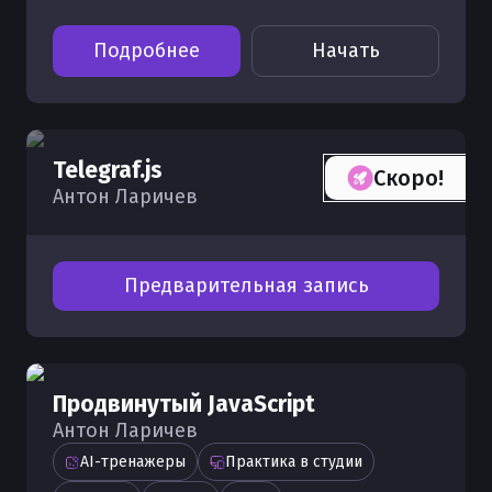
Подробнее
Начать
Telegraf.js
Скоро!
Антон Ларичев
Предварительная запись
Продвинутый JavaScript
Антон Ларичев
AI-тренажеры
Практика в студии