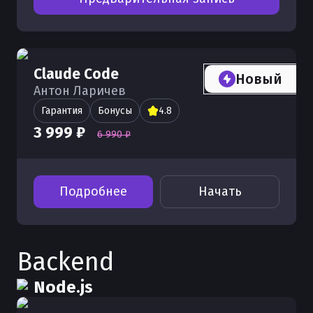
Claude Code
Новый
Антон Ларичев
Гарантия
Бонусы
4.8
3 999 ₽
6 990 ₽
Подробнее
Начать
Backend
Node.js