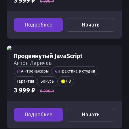
3 999 ₽
6 990 ₽
Подробнее
Начать
Продвинутый JavaScript
Антон Ларичев
AI-тренажеры
Практика в студии
Гарантия
Бонусы
4.8
3 999 ₽
6 990 ₽
Подробнее
Начать