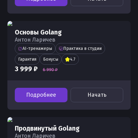
Основы Golang
Антон Ларичев
AI-тренажеры
Практика в студии
Гарантия
Бонусы
4.7
3 999 ₽
6 990 ₽
Подробнее
Начать
Продвинутый Golang
Антон Ларичев