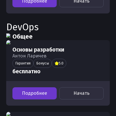
Подробнее
Начать
DevOps
Общее
Основы разработки
Антон Ларичев
Гарантия
Бонусы
5.0
бесплатно
Подробнее
Начать