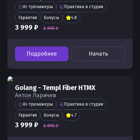
AI-тренажеры
Практика в студии
Гарантия
Бонусы
4.8
3 999 ₽
6 990 ₽
Подробнее
Начать
Golang - Templ Fiber HTMX
Антон Ларичев
AI-тренажеры
Практика в студии
Гарантия
Бонусы
4.7
3 999 ₽
6 990 ₽