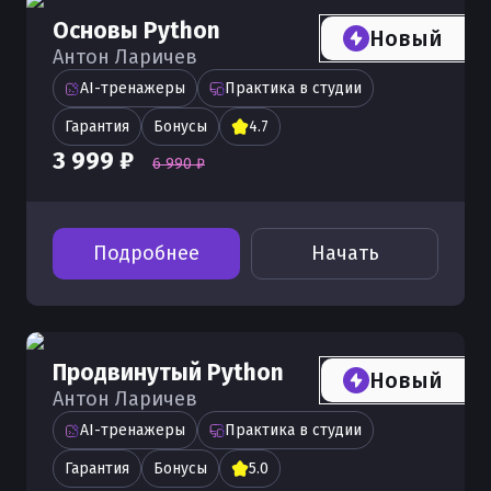
Основы Python
Новый
Антон Ларичев
AI-тренажеры
Практика в студии
Гарантия
Бонусы
4.7
3 999 ₽
6 990 ₽
Подробнее
Начать
Продвинутый Python
Новый
Антон Ларичев
AI-тренажеры
Практика в студии
Гарантия
Бонусы
5.0