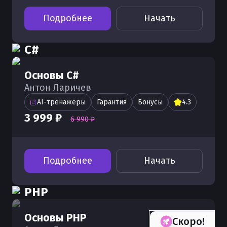
Подробнее
Начать
C#
Основы C#
Антон Ларичев
AI-тренажеры
Гарантия
Бонусы
4.3
3 999 ₽
6 990 ₽
Подробнее
Начать
PHP
Основы PHP
Скоро!