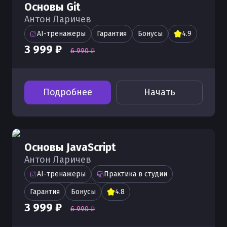
Основы Git
Антон Ларичев
AI-тренажеры
Гарантия
Бонусы
4.9
3 999 ₽
6 990 ₽
Подробнее
Начать
Основы JavaScript
Антон Ларичев
AI-тренажеры
Практика в студии
Гарантия
Бонусы
4.8
3 999 ₽
6 990 ₽