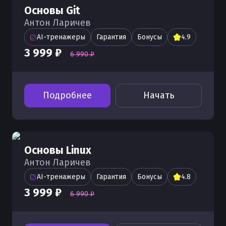
Основы Git
Антон Ларичев
AI-тренажеры
Гарантия
Бонусы
4.9
3 999 ₽
6 990 ₽
Подробнее
Начать
Основы Linux
Антон Ларичев
AI-тренажеры
Гарантия
Бонусы
4.8
3 999 ₽
6 990 ₽