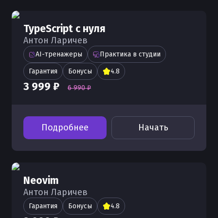
TypeScript с нуля
Антон Ларичев
AI-тренажеры
Практика в студии
Гарантия
Бонусы
4.8
3 999 ₽
6 990 ₽
Подробнее
Начать
Neovim
Антон Ларичев
Гарантия
Бонусы
4.8