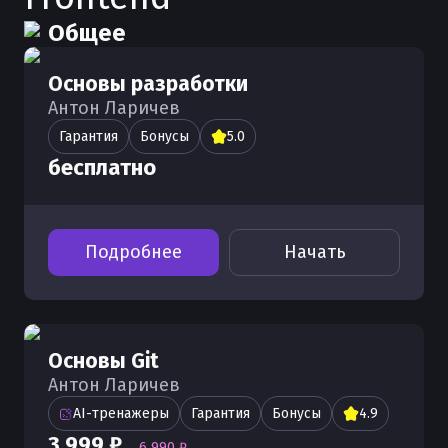
Общее
Основы разработки
Антон Ларичев
Гарантия
Бонусы
5.0
бесплатно
Подробнее
Начать
Основы Git
Антон Ларичев
AI-тренажеры
Гарантия
Бонусы
4.9
3 999 ₽
6 990 ₽