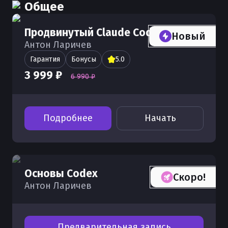
Общее
Продвинутый Claude Code
Новый
Антон Ларичев
Гарантия
Бонусы
5.0
3 999 ₽
6 990 ₽
Подробнее
Начать
Основы Codex
Скоро!
Антон Ларичев
Предварительная запись