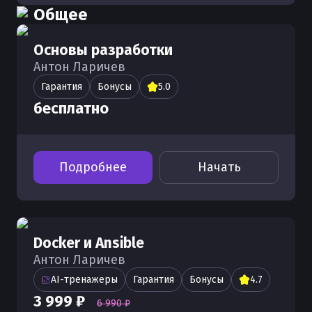
Общее
Основы разработки
Антон Ларичев
Гарантия
Бонусы
5.0
бесплатно
Подробнее
Начать
Docker и Ansible
Антон Ларичев
AI-тренажеры
Гарантия
Бонусы
4.7
3 999 ₽
6 990 ₽