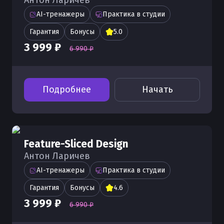
Антон Ларичев
AI-тренажеры
Практика в студии
Гарантия
Бонусы
5.0
3 999 ₽
6 990 ₽
Подробнее
Начать
Feature-Sliced Design
Антон Ларичев
AI-тренажеры
Практика в студии
Гарантия
Бонусы
4.6
3 999 ₽
6 990 ₽