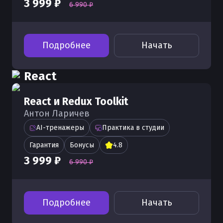
3 999 ₽
6 990 ₽
Подробнее
Начать
React
React и Redux Toolkit
Антон Ларичев
AI-тренажеры
Практика в студии
Гарантия
Бонусы
4.8
3 999 ₽
6 990 ₽
Подробнее
Начать