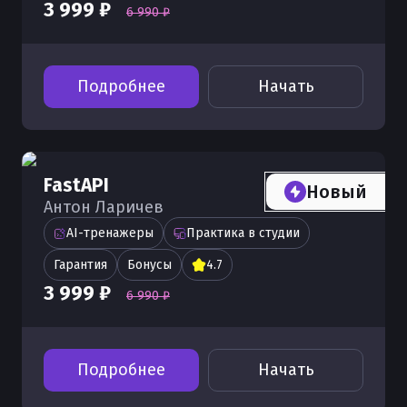
3 999 ₽
6 990 ₽
Подробнее
Начать
FastAPI
Новый
Антон Ларичев
AI-тренажеры
Практика в студии
Гарантия
Бонусы
4.7
3 999 ₽
6 990 ₽
Подробнее
Начать