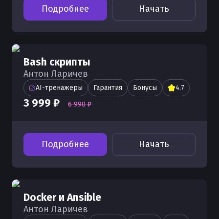
Подробнее
Начать
Bash скрипты
Антон Ларичев
AI-тренажеры
Гарантия
Бонусы
4.7
3 999 ₽
6 990 ₽
Подробнее
Начать
Docker и Ansible
Антон Ларичев