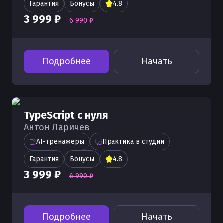
Гарантия
Бонусы
4.8
3 999 ₽
6 990 ₽
Подробнее
Начать
TypeScript с нуля
Антон Ларичев
AI-тренажеры
Практика в студии
Гарантия
Бонусы
4.8
3 999 ₽
6 990 ₽
Подробнее
Начать