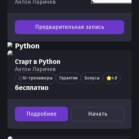
Антон Ларичев
Предварительная запись
Python
Старт в Python
Антон Ларичев
AI-тренажеры
Гарантия
Бонусы
4.8
бесплатно
Подробнее
Начать