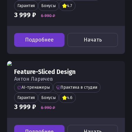
Гарантия
Бонусы
4.7
3 999 ₽
6 990 ₽
Подробнее
Начать
Feature-Sliced Design
Антон Ларичев
AI-тренажеры
Практика в студии
Гарантия
Бонусы
4.6
3 999 ₽
6 990 ₽
Подробнее
Начать