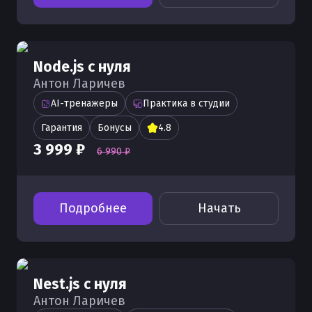
Node.js с нуля
Антон Ларичев
AI-тренажеры
Практика в студии
Гарантия
Бонусы
4.8
3 999 ₽
6 990 ₽
Подробнее
Начать
Nest.js с нуля
Антон Ларичев