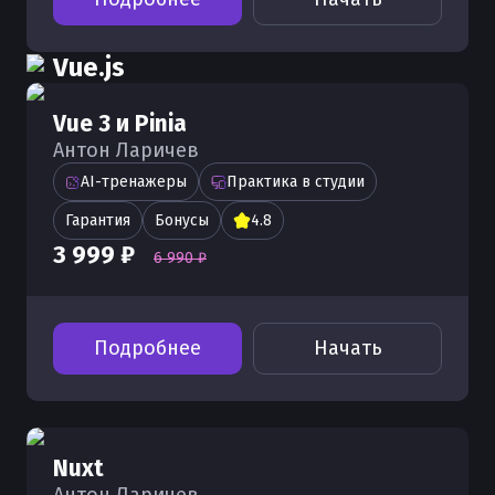
Vue.js
Vue 3 и Pinia
Антон Ларичев
AI-тренажеры
Практика в студии
Гарантия
Бонусы
4.8
3 999 ₽
6 990 ₽
Подробнее
Начать
Nuxt