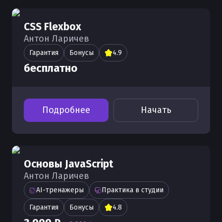
CSS Flexbox
Антон Ларичев
Гарантия
Бонусы
4.9
бесплатно
Подробнее
Начать
Основы JavaScript
Антон Ларичев
AI-тренажеры
Практика в студии
Гарантия
Бонусы
4.8