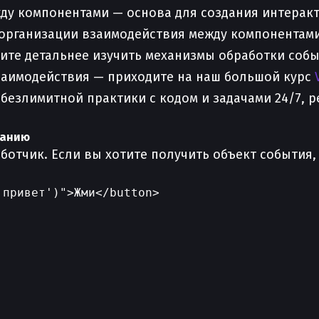
ду компонентами — основа для создания интеракт
организации взаимодействия между компонентами
те детальнее изучить механизмы обработки собы
заимодействия — приходите на наш большой курс
 безлимитной практики с кодом и задачами 24/7, 
чанию
отчик. Если вы хотите получить объект события, 
привет')">Жми</button>
