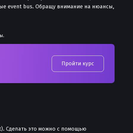
ьные event bus. Обращу внимание на нюансы,
ы.
Пройти курс
it). Сделать это можно с помощью