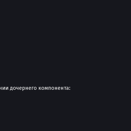
ании дочернего компонента: