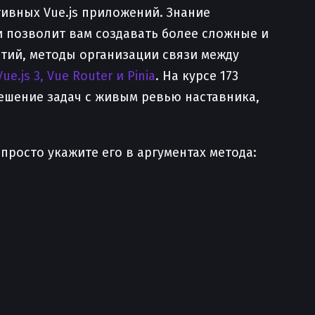
ивных Vue.js приложений. Знание
 позволит вам создавать более сложные и
тий, методы организации связи между
Vue.js 3, Vue Router и Pinia
. На курсе 173
решение задач с живым ревью наставника,
просто укажите его в аргументах метода: