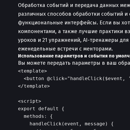
Обработка событий и передача данных меж
различных способов обработки событий и 
функциональные интерфейсы. Если вы хоти
компонентами, а также лучшие практики в
уроков и 21 упражнений, AI-тренажеры для
еженедельные встречи с менторами.
Использование параметров и события по умол
Вы можете передать параметры в ваш обраб
<template>

  <button @click="handleClick($event, '
</template>

<script>

export default {

  methods: {

    handleClick(event, message) {
