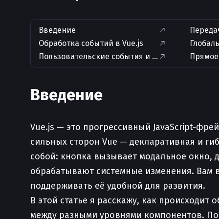
Введение
Переда
Обработка событий в Vue.js
Глобаль
Пользовательские события и взаимодействие
Прямое 
Введение
Vue.js — это прогрессивный JavaScript-фр
сильных сторон Vue — декларативная и ги
собой: кнопка вызывает модальное окно, 
обрабатывают системные изменения. Вам в
поддерживать её удобной для развития.
В этой статье я расскажу, как происходит
между разными уровнями компонентов. По