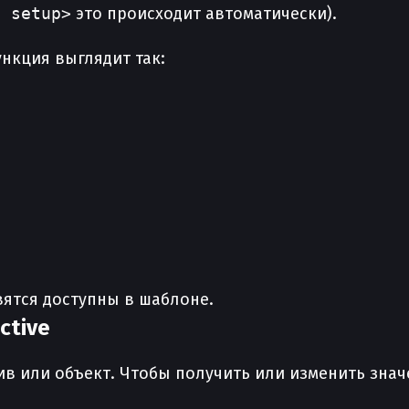
t setup>
это происходит автоматически).
ункция выглядит так:
вятся доступны в шаблоне.
ctive
в или объект. Чтобы получить или изменить знач