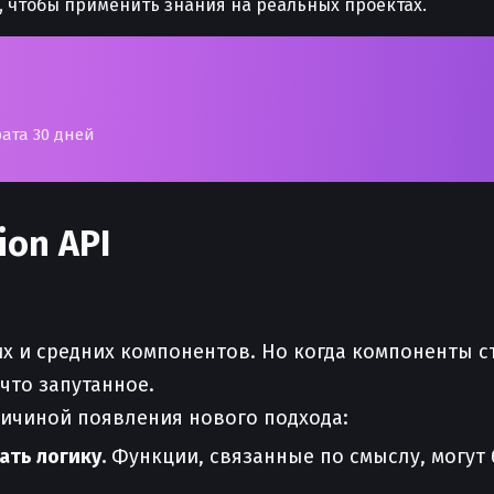
, чтобы применить знания на реальных проектах.
рата 30 дней
ion API
их и средних компонентов. Но когда компоненты 
что запутанное.
ичиной появления нового подхода:
ать логику.
Функции, связанные по смыслу, могут