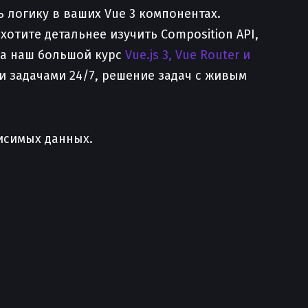
 логику в ваших Vue 3 компонентах.
отите детальнее изучить Composition API,
на наш большой курс
Vue.js 3, Vue Router и
 и задачами 24/7, решение задач с живым
висимых данных.