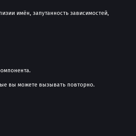
лизии имён, запутанность зависимостей,
компонента.
ые вы можете вызывать повторно.