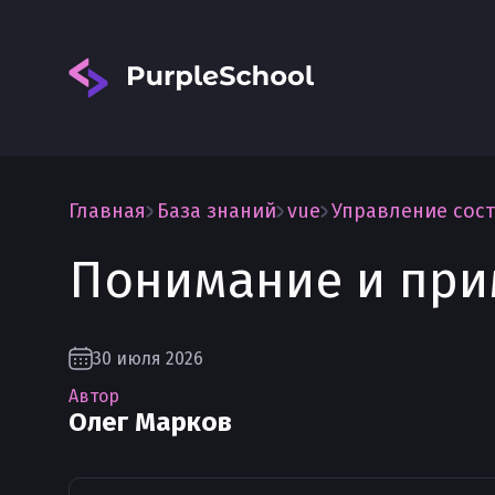
Главная
База знаний
vue
Управление сост
Понимание и прим
Вход
30 июля 2026
Автор
Олег Марков