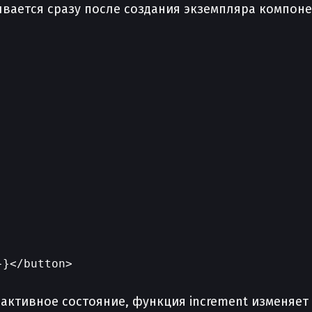
ывается сразу после создания экземпляра компоне
}</button>

еактивное состояние, функция increment изменяет 