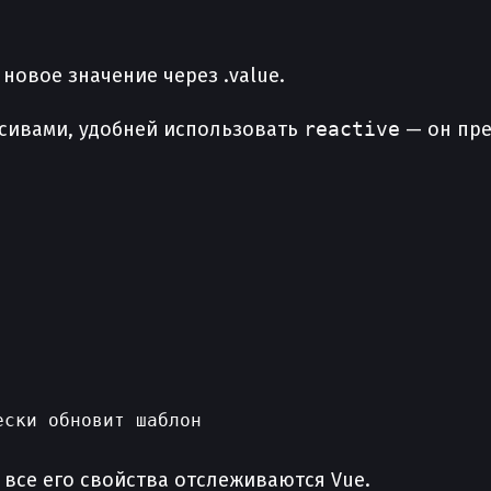
новое значение через .value.
ссивами, удобней использовать
reactive
— он пре
ски обновит шаблон

, все его свойства отслеживаются Vue.