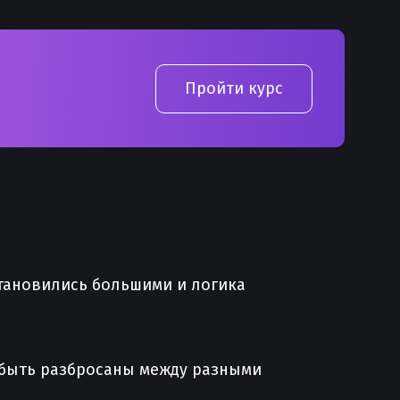
Пройти курс
становились большими и логика
 быть разбросаны между разными