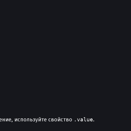
ение, используйте свойство
.value
.