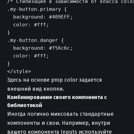
/* Стилизация в зависимости от класса color
.my-button.primary {

  background: #409EFF;

  color: #fff;

}

.my-button.danger {

  background: #f56c6c;

  color: #fff;

}

Здесь на основе prop color задается
внешний вид кнопки.
Комбинирование своего компонента с
библиотекой
Иногда логично миксовать стандартные
компоненты и свои. Например, внутри
вашего компонента Inputs используйте