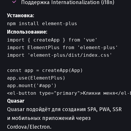
Поддержка Internationalization (i18n)
Установка:
Использование:
import { createApp } from 'vue'

import ElementPlus from 'element-plus'

import 'element-plus/dist/index.css'

const app = createApp(App)

app.use(ElementPlus)

Quasar
Quasar подойдёт для создания SPA, PWA, SSR
и мобильных приложений через
Cordova/Electron.