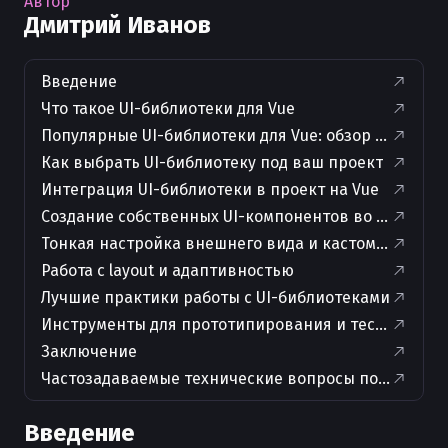
Автор
Дмитрий Иванов
Введение
Что такое UI-библиотеки для Vue
Популярные UI-библиотеки для Vue: обзор и сравн
Как выбрать UI-библиотеку под ваш проект
Интеграция UI-библиотеки в проект на Vue
Создание собственных UI-компонентов во Vue
Тонкая настройка внешнего вида и кастомизация
Работа с layout и адаптивностью
Лучшие практики работы с UI-библиотеками
Инструменты для прототипирования и тестирован
Заключение
Частозадаваемые технические вопросы по теме ста
Введение