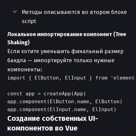
Методы описываются во втором блоке
script
Локальное импортирование компонент (Tree
Shaking)
Если хотите уменьшить финальный размер
бандла — импортируйте только нужные
компоненты:
import { ElButton, ElInput } from 'element-
const app = createApp(App)

app.component(ElButton.name, ElButton)

Создание собственных UI-
компонентов во Vue