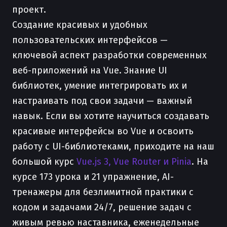
проект.
Создание красивых и удобных
пользовательских интерфейсов —
ключевой аспект разработки современных
веб-приложений на Vue. Знание UI
библиотек, умение интегрировать их и
настраивать под свои задачи — важный
навык. Если вы хотите научиться создавать
красивые интерфейсы во Vue и освоить
работу с UI-библиотеками, приходите на наш
большой курс
Vue.js 3, Vue Router и Pinia
. На
курсе 173 урока и 21 упражнение, AI-
тренажеры для безлимитной практики с
кодом и задачами 24/7, решение задач с
живым ревью наставника, еженедельные