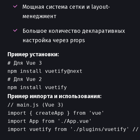
Мощная система сетки и layout-
менеджмент
Большое количество декларативных
настройка через props
Пример установки:
# Для Vue 3

npm install vuetify@next

# Для Vue 2

Пример импорта и использования:
// main.js (Vue 3)

import { createApp } from 'vue'

import App from './App.vue'

import vuetify from './plugins/vuetify' //