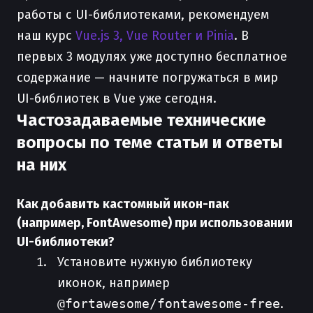
работы с UI-библиотеками, рекомендуем
наш курс
Vue.js 3, Vue Router и Pinia
. В
первых 3 модулях уже доступно бесплатное
содержание — начните погружаться в мир
UI-библиотек в Vue уже сегодня.
Частозадаваемые технические
вопросы по теме статьи и ответы
на них
Как добавить кастомный икон-пак
(например, FontAwesome) при использовании
UI-библиотеки?
Установите нужную библиотеку
иконок, например
@fortawesome/fontawesome-free
.