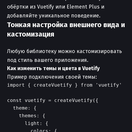
обёртки из Vuetify или Element Plus и
добавляйте уникальное поведение.
Тонкая настройка внешнего вида и
кастомизация
Любую библиотеку можно кастомизировать
под стиль вашего приложения.
Как изменить темы и цвета в Vuetify
Пример подключения своей темы:
import { createVuetify } from 'vuetify'

const vuetify = createVuetify({

  theme: {

    themes: {

      light: {

        colors: {
