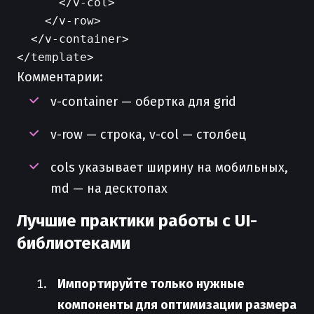
      </v-col>

    </v-row>

  </v-container>

Комментарии:
v-container — обертка для grid
v-row — строка, v-col — столбец
cols указывает ширину на мобильных,
md — на десктопах
Лучшие практики работы с UI-
библиотеками
Импортируйте только нужные
компоненты для оптимизации размера