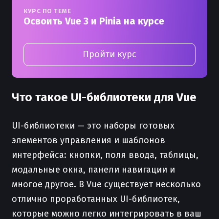
КУРС ПО ТЕМЕ
Освоить Vue 3 и Pinia на курсе
Пройти курс
Что такое UI-библиотеки для Vue
UI-библиотеки — это наборы готовых
элементов управления и шаблонов
интерфейса: кнопки, поля ввода, таблицы,
модальные окна, панели навигации и
многое другое. В Vue существует несколько
отлично проработанных UI-библиотек,
которые можно легко интегрировать в ваш