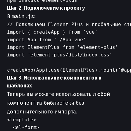
Шаг 2. Подключение к проекту
В
main.js
:
// Подключаем Element Plus и глобальные сти
import { createApp } from 'vue'

import App from './App.vue'

import ElementPlus from 'element-plus'

import 'element-plus/dist/index.css'

Шаг 3. Использование компонентов в
шаблонах
Теперь вы можете использовать любой
компонент из библиотеки без
дополнительного импорта.
<template>

  <el-form>
