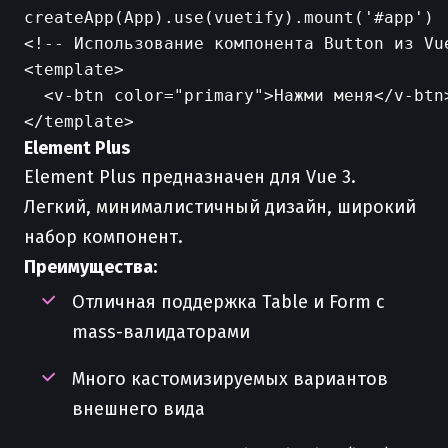
<!-- Использование компонента Button из Vue
<template>

  <v-btn color="primary">Нажми меня</v-btn>
Element Plus
Element Plus предназначен для Vue 3.
Легкий, минималистичный дизайн, широкий
набор компонент.
Преимущества:
Отличная поддержка Table и Form с
mass-валидаторами
Много кастомизируемых вариантов
внешнего вида