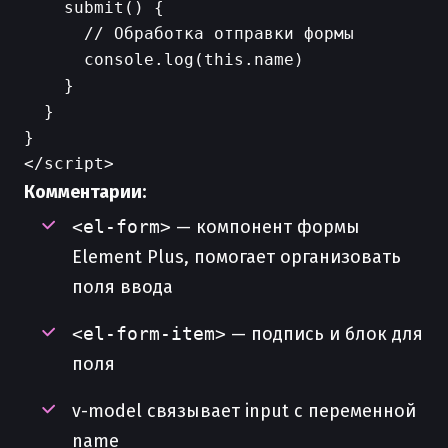
    submit() {

      // Обработка отправки формы

      console.log(this.name)

    }

  }

}

Комментарии:
<el-form>
— компонент формы
Element Plus, помогает организовать
поля ввода
<el-form-item>
— подпись и блок для
поля
v-model связывает input с переменной
name