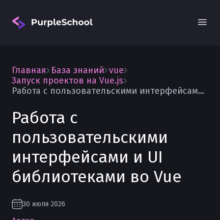
Главная
База знаний
vue
Запуск проектов на Vue.js
Работа с пользовательскими интерфейсами и UI библиотеками во Vue
Работа с
Вход
пользовательскими
интерфейсами и UI
библиотеками во Vue
30 июля 2026