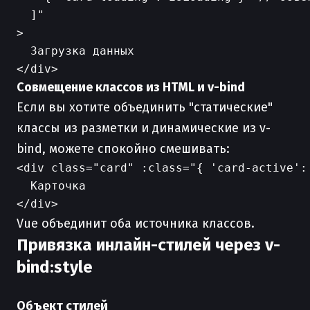
  ]"

>

  Загрузка данных

Совмещение классов из HTML и v-bind
Если вы хотите объединить "статические"
классы из разметки и динамические из v-
bind, можете спокойно смешивать:
<div class="card" :class="{ 'card-active': 
  Карточка

Vue объединит оба источника классов.
Привязка инлайн-стилей через v-
bind:style
Объект стилей