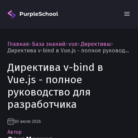
Главная
База знаний
vue
Директивы
Директива v-bind в Vue.js - полное руководство для разработчика
Директива v-bind в
Vue.js - полное
Вход
руководство для
разработчика
30 июля 2026
Автор