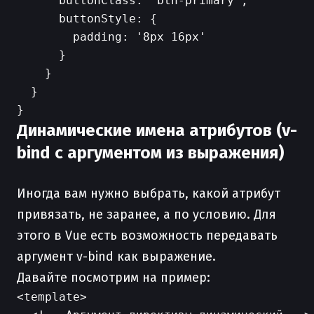
      buttonClass: 'btn-primary',

      buttonStyle: {

        padding: '8px 16px'

      }

    }

  }

Динамические имена атрибутов (v-
bind с аргументом из выражения)
Иногда вам нужно выбрать, какой атрибут
привязать, не заранее, а по условию. Для
этого в Vue есть возможность передавать
аргумент v-bind как выражение.
Давайте посмотрим на пример:
<template>
