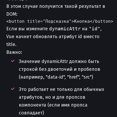
В этом случае получится такой результат в
DOM:
Если вы измените
dynamicAttr
на
"id"
,
Vue начнет обновлять атрибут id вместо
title.
Важно:
Значение dynamicAttr должно быть
строкой без двоеточий и пробелов
(например, "data-id", "href", "src")
Это работает не только для обычных
атрибутов, но и для пропсов
компонента (если имя пропса
совпадает)