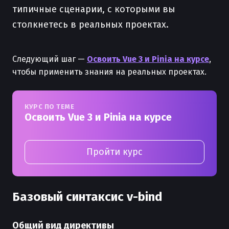
типичные сценарии, с которыми вы
столкнетесь в реальных проектах.
Следующий шаг —
Освоить Vue 3 и Pinia на курсе
,
чтобы применить знания на реальных проектах.
КУРС ПО ТЕМЕ
Освоить Vue 3 и Pinia на курсе
Пройти курс
Базовый синтаксис v-bind
Общий вид директивы