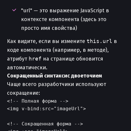
"url" — это выражение JavaScript в
контексте компонента (здесь это
просто имя свойства)
Как видите, если вы измените
this.url
в
коде компонента (например, в методе),
атрибут
href
на странице обновится
автоматически.
Сокращенный синтаксис двоеточием
Чаще всего разработчики используют
сокращение:
<!-- Полная форма -->

<img v-bind:src="imageUrl">

<!-- Сокращенная форма -->
