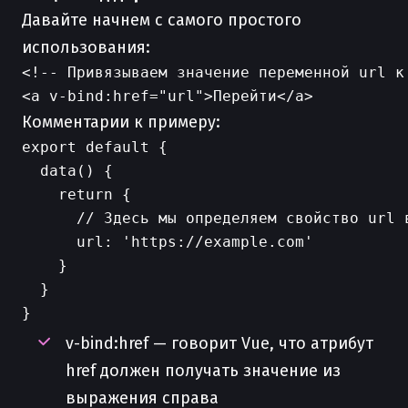
Давайте начнем с самого простого
использования:
<!-- Привязываем значение переменной url к 
Комментарии к примеру:
export default {

  data() {

    return {

      // Здесь мы определяем свойство url в
      url: 'https://example.com'

    }

  }

v-bind:href — говорит Vue, что атрибут
href должен получать значение из
выражения справа