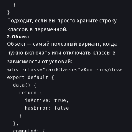
  }

Подходит, если вы просто храните строку
классов в переменной.
2. Объект
Объект — самый полезный вариант, когда
нужно включать или отключать классы в
зависимости от условий:
export default {

  data() {

    return {

      isActive: true,

      hasError: false

    }

  },

  computed: {
