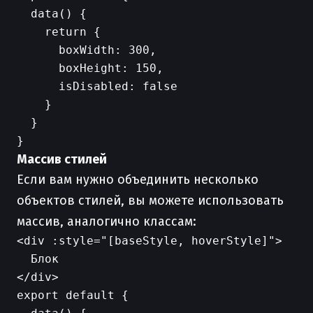
  data() {

    return {

      boxWidth: 300,

      boxHeight: 150,

      isDisabled: false

    }

  }

Массив стилей
Если вам нужно объединить несколько
объектов стилей, вы можете использовать
массив, аналогично классам:
<div :style="[baseStyle, hoverStyle]">

  Блок

export default {
