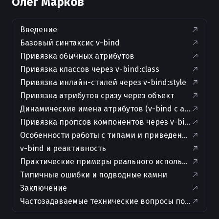
Олег Марков
Введение
Базовый синтаксис v-bind
Привязка обычных атрибутов
Привязка классов через v-bind:class
Привязка инлайн-стилей через v-bind:style
Привязка атрибутов сразу через объект
Динамические имена атрибутов (v-bind с аргумент
Привязка пропсов компонентов через v-bind
Особенности работы с типами и приведением знач
v-bind и реактивность
Практические примеры реального использования
Типичные ошибки и подводные камни
Заключение
Частозадаваемые технические вопросы по теме