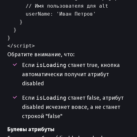
      // Имя пользователя для alt

      userName: 'Иван Петров'

    }

  }

}

Обратите внимание, что:
Если
isLoading
станет true, кнопка
автоматически получит атрибут
disabled
Если
isLoading
станет false, атрибут
disabled исчезнет вовсе, а не станет
строкой "false"
Булевы атрибуты