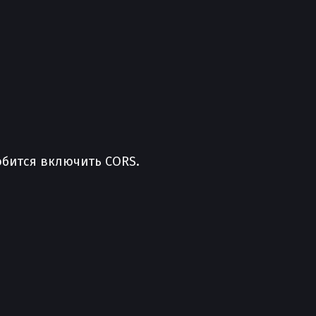
обится включить CORS.