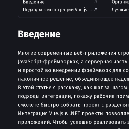
Введение
Организ
Подходы к интеграции Vue.js и .NET
Лучшие
Введение
Многие современные веб-приложения строя
JavaScript-фреймворках, а серверная часть
и простой во внедрении фреймворк для соз
лаконичное решение, объединяющее надежно
В этой статье я расскажу, как шаг за шагом
подходы интеграции, покажу рабочие прим
сможете быстро собрать проект с раздельн
Интеграция Vue.js в .NET проекты позвол
приложений. Чтобы успешно реализовать эт