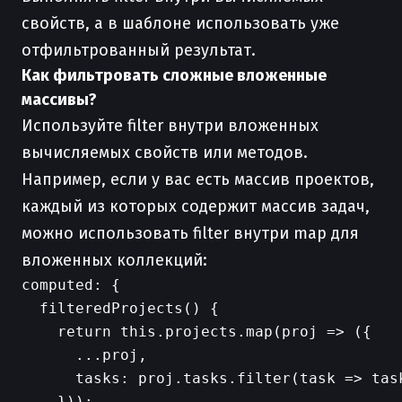
свойств, а в шаблоне использовать уже
отфильтрованный результат.
Как фильтровать сложные вложенные
массивы?
Используйте filter внутри вложенных
вычисляемых свойств или методов.
Например, если у вас есть массив проектов,
каждый из которых содержит массив задач,
можно использовать filter внутри map для
вложенных коллекций:
computed: {

  filteredProjects() {

    return this.projects.map(proj => ({

      ...proj,

      tasks: proj.tasks.filter(task => task
    }));
