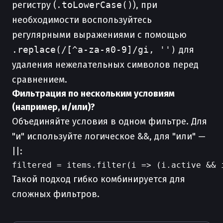
регистру (
.toLowerCase()
), при
необходимости воспользуйтесь
регулярными выражениями с помощью
.replace(/[^a-zа-я0-9]/gi, '')
для
удаления нежелательных символов перед
сравнением.
Фильтрация по нескольким условиям
(например, и/или)?
Объединяйте условия в одном фильтре. Для
"и" используйте логическое &&, для "или" —
||:
Такой подход гибко комбинируется для
сложных фильтров.