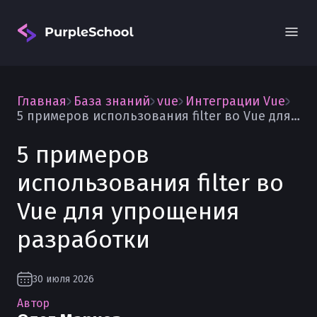
Главная
База знаний
vue
Интеграции Vue
5 примеров использования filter во Vue для упрощения разработки
5 примеров
использования filter во
Вход
Vue для упрощения
разработки
30 июля 2026
Автор