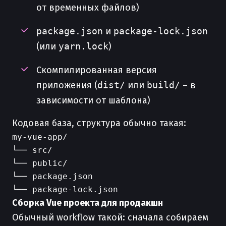
от временных файлов)
package.json
и
package-lock.json
(или
yarn.lock
)
Cкомпилированная версия
приложения (
dist/
или
build/
– в
зависимости от шаблона)
Кодовая база, структура обычно такая:
my-vue-app/

└── src/

└── public/

└── package.json

Сборка Vue проекта для продакшн
Обычный workflow такой: сначала собираем