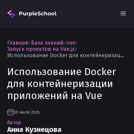
Главная
База знаний
vue
Запуск проектов на Vue.js
Использование Docker для контейнеризации приложений на Vue
Использование Docker
Вход
для контейнеризации
приложений на Vue
30 июля 2026
Автор
Анна Кузнецова