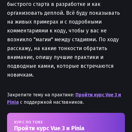
быстрого старта в разработке и как
организовать деплой. Всё буду показывать
на живых примерах и с подробными
комментариями к коду, чтобы у вас не
возникло "магии" между стадиями. По ходу
расскажу, на какие тонкости обратить
внимание, опишу лучшие практики и
подводные камни, которые встречаются
новичкам.
Закрепите тему на практике:
Пройти курс Vue 3 и
Pinia
с поддержкой наставников.
КУРС ПО ТЕМЕ
Пройти курс Vue 3 и Pinia