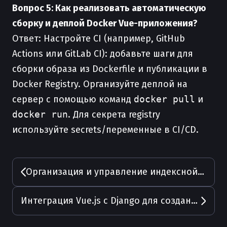
Вопрос 5: Как реализовать автоматическую
сборку и деплой Docker Vue-приложения?
Ответ: Настройте CI (например, GitHub
Actions или GitLab CI): добавьте шаги для
сборки образа из Dockerfile и публикации в
Docker Registry. Организуйте деплой на
сервер с помощью команд
docker pull
и
docker run
. Для секрета registry
используйте secrets/переменные в CI/CD.
Организация и управление индексной страницей в проектах Vue
Интеграция Vue.js с Django для создания полноценных веб-приложений