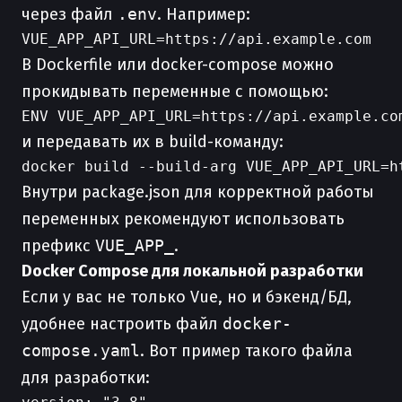
через файл
.env
. Например:
В Dockerfile или docker-compose можно
прокидывать переменные с помощью:
и передавать их в build-команду:
Внутри package.json для корректной работы
переменных рекомендуют использовать
префикс
VUE_APP_
.
Docker Compose для локальной разработки
Если у вас не только Vue, но и бэкенд/БД,
удобнее настроить файл
docker-
compose.yaml
. Вот пример такого файла
для разработки: