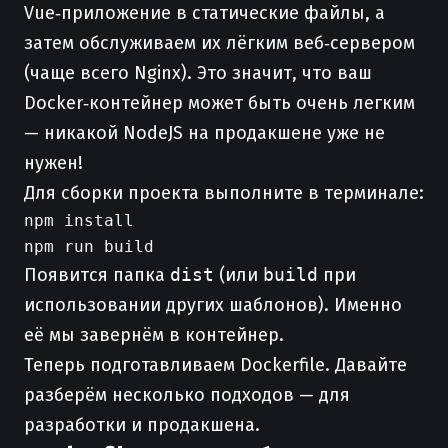
Vue‑приложение в статические файлы, а
затем обслуживаем их лёгким веб‑сервером
(чаще всего Nginx). Это значит, что ваш
Docker‑контейнер может быть очень легким
— никакой NodeJS на продакшене уже не
нужен!
Для сборки проекта выполните в терминале:
npm install

Появится папка
dist
(или
build
при
использовании других шаблонов). Именно
её мы завернём в контейнер.
Теперь подготавливаем Dockerfile. Давайте
разберём несколько подходов — для
разработки и продакшена.