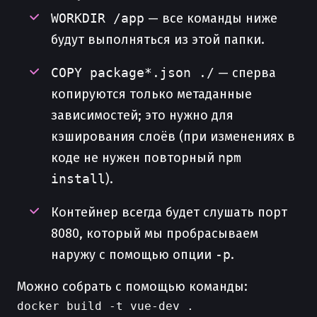
WORKDIR /app
— все команды ниже
будут выполняться из этой папки.
COPY package*.json ./
— сперва
копируются только метаданные
зависимостей; это нужно для
кэширования слоёв (при изменениях в
коде не нужен повторный
npm
install
).
Контейнер всегда будет слушать порт
8080, который мы пробрасываем
наружу с помощью опции
-p
.
Можно собрать с помощью команды: