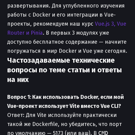
развертывания. Для углубленного изучения
работы с Docker и его интеграции в Vue-
проекты, рекомендуем наш курс
Vue.js 3, Vue
Router и Pinia
. В первых 3 модулях уже
доступно бесплатное содержание — начните
погружаться в мир Docker и Vue уже сегодня.
Частозадаваемые технические
вопросы по теме статьи и ответы
на них
Вопрос 1: Как использовать Docker, если мой
Vue-проект использует Vite вместо Vue CLI?
Ответ: Для Vite используйте практически
такой же Dockerfile, но убедитесь, что порт
по умолчанию — 5173 (или ваш). В
CMD