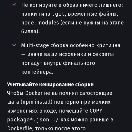
Не копируйте в образ ничего лишнего:
папки типа
.git
, временные файлы,
node_modules (если не нужны на этапе
билда).
Multi-stage сборка особенно критична
— иначе ваши исходники и секреты
попадут внутрь финального
контейнера.
Учитывайте кеширование сборки
Чтобы Docker не выполнял caroстоящие
шага (npm install) повторно при мелких
изменениях в коде, помещайте
COPY
package*.json ./
как можно раньше в
Dockerfile, только после этого