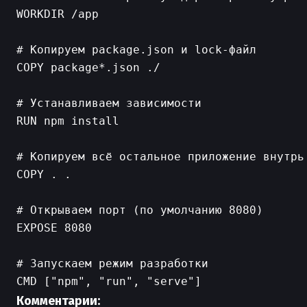
WORKDIR /app

# Копируем package.json и lock-файл

COPY package*.json ./

# Устанавливаем зависимости

RUN npm install

# Копируем всё остальное приложение внутрь 
COPY . .

# Открываем порт (по умолчанию 8080)

EXPOSE 8080

# Запускаем режим разработки

Комментарии: