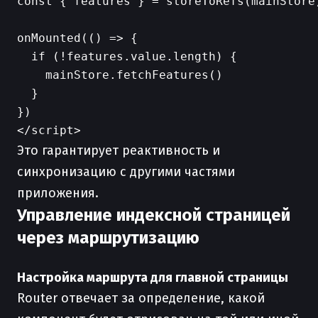
const { features } = storeToRefs(mainStore)
onMounted(() => {

  if (!features.value.length) {

    mainStore.fetchFeatures()

  }

})

Это гарантирует реактивность и
синхронизацию с другими частями
приложения.
Управление индексной страницей
через маршрутизацию
Настройка маршрута для главной страницы
Rоuter отвечает за определение, какой