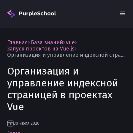
Главная
База знаний
vue
Запуск проектов на Vue.js
Организация и управление индексной страницей в проектах Vue
Организация и
Вход
управление индексной
страницей в проектах
Vue
30 июля 2026