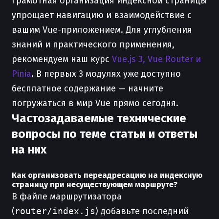
Грамотная организация индексной страницы
упрощает навигацию и взаимодействие с
вашим Vue-приложением. Для углубления
знаний и практического применения,
рекомендуем наш курс
Vue.js 3, Vue Router и
Pinia
. В первых 3 модулях уже доступно
бесплатное содержание — начните
погружаться в мир Vue прямо сегодня.
Частозадаваемые технические
вопросы по теме статьи и ответы
на них
Как организовать переадресацию на индексную
страницу при несуществующем маршруте?
В файле маршрутизатора
(
router/index.js
) добавьте последний