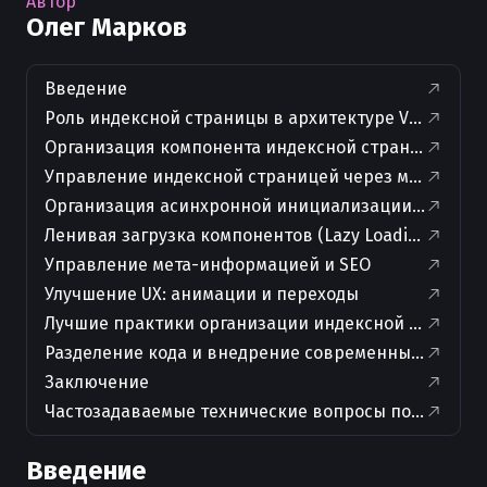
Автор
Олег Марков
Введение
Роль индексной страницы в архитектуре Vue-прил
Организация компонента индексной страницы
Управление индексной страницей через маршрут
Организация асинхронной инициализации на глав
Ленивая загрузка компонентов (Lazy Loading)
Управление мета-информацией и SEO
Улучшение UX: анимации и переходы
Лучшие практики организации индексной страниц
Разделение кода и внедрение современных подход
Заключение
Частозадаваемые технические вопросы по теме ста
Введение