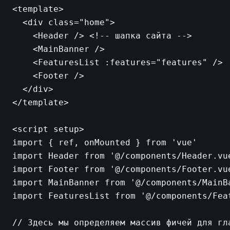
<template>

  <div class="home">

    <Header /> <!-- шапка сайта -->

    <MainBanner />

    <FeaturesList :features="features" />

    <Footer />

  </div>

</template>

<script setup>

import { ref, onMounted } from 'vue'

import Header from '@/components/Header.vue
import Footer from '@/components/Footer.vue
import MainBanner from '@/components/MainBa
import FeaturesList from '@/components/Feat
// Здесь мы определяем массив фичей для гла