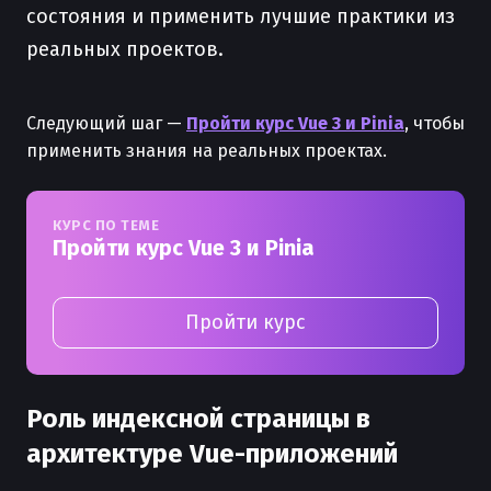
состояния и применить лучшие практики из
реальных проектов.
Следующий шаг —
Пройти курс Vue 3 и Pinia
, чтобы
применить знания на реальных проектах.
КУРС ПО ТЕМЕ
Пройти курс Vue 3 и Pinia
Пройти курс
Роль индексной страницы в
архитектуре Vue-приложений