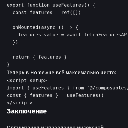
export function useFeatures() {

  const features = ref([])

  onMounted(async () => {

    features.value = await fetchFeaturesAPI
  })

  return { features }

Теперь в Home.vue всё максимально чисто:
<script setup>

import { useFeatures } from '@/composables/
const { features } = useFeatures()

Заключение
Организация и управление индексной