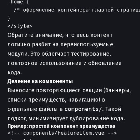
.home {

  /* оформление контейнера главной страницы
}

Обратите внимание, что весь контент
логично разбит на переиспользуемые
модули. Это облегчает тестирование,
повторное использование и обновление
кода.
Деление на компоненты
Выносите повторяющиеся секции (баннеры,
списки преимуществ, навигацию) в
отдельные файлы в
components/
. Такой
подход минимизирует дублирование кода.
Пример: простой компонент преимущества
<!-- components/FeatureItem.vue -->
