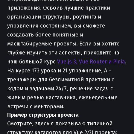
приложения. Освоив лучшие практики
организации структуры, роутинга и
управления состоянием, вы сможете
создавать более понятные и
масштабируемые проекты. Если вы хотите
глубже изучить эти аспекты, приходите на
наш большой курс
Vue.js 3, Vue Router и Pinia
.
На курсе 173 урока и 21 упражнение, AI-
тренажеры для безлимитной практики с
кодом и задачами 24/7, решение задач с
живым ревью наставника, еженедельные
встречи с менторами.
Пример структуры проекта
Смотрите, здесь я показываю типичной
структуру каталогов для Vue (v3) проекта: