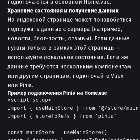
подключаются в основной Home.vue.
Хранение состояния и получение данных
На индексной странице может понадобиться
подгружать данные с сервера (например,
новости, блог-посты, отзывы). Если данные
нужны только в рамках этой страницы —
используйте локальное состояние. Если же
данные требуются нескольким компонентам
или другим страницам, подключайте Vuex
или Pinia.
Пример подключения Pinia на Home.vue
<script setup>

import { useMainStore } from '@/store/main'
import { storeToRefs } from 'pinia'

const mainStore = useMainStore()
