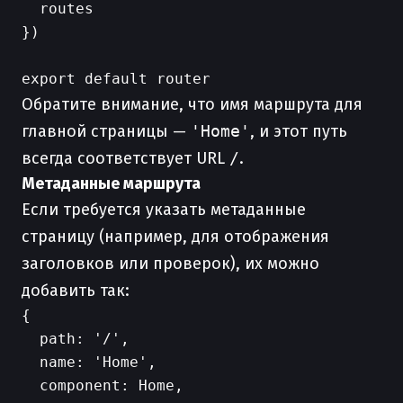
  routes

})

Обратите внимание, что имя маршрута для
главной страницы —
'Home'
, и этот путь
всегда соответствует URL
/
.
Метаданные маршрута
Если требуется указать метаданные
страницу (например, для отображения
заголовков или проверок), их можно
добавить так:
{

  path: '/',

  name: 'Home',

  component: Home,
