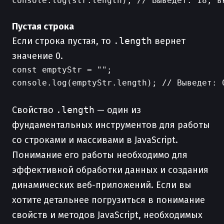
console.log(str.length); // Выведет: 18, в
Пустая строка
Если строка пустая, то
.length
вернет
значение 0.
const emptyStr = "";

console.log(emptyStr.length); // Выведет: 0
Свойство
.length
— один из
фундаментальных инструментов для работы
со строками и массивами в JavaScript.
Понимание его работы необходимо для
эффективной обработки данных и создания
динамических веб-приложений. Если вы
хотите детальнее погрузиться в понимание
свойств и методов JavaScript, необходимых