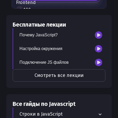
Frontend
100
+
шагов развития
30
бесплатных лекций
Бесплатные лекции
300
бонусных рублей
на счет
Почему JavaScript?
Настройка окружения
Подключение JS файлов
Смотреть все лекции
Все гайды по
Javascript
Строки в JavaScript