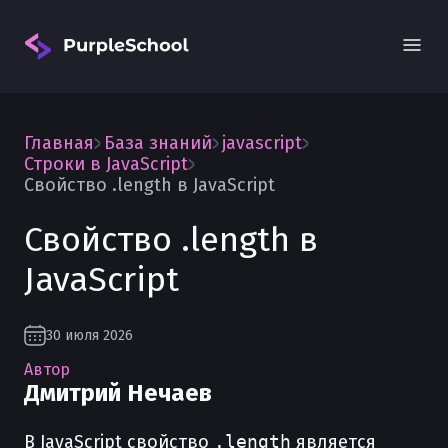
Главная
База знаний
javascript
Строки в JavaScript
Свойство .length в JavaScript
Свойство .length в
Вход
JavaScript
30 июля 2026
Автор
Дмитрий Нечаев
В JavaScript свойство
.length
является