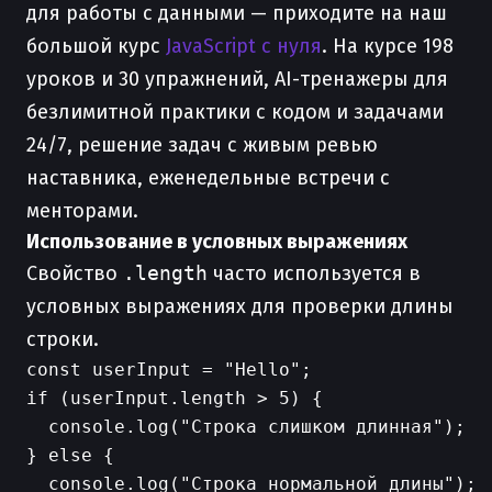
для работы с данными — приходите на наш
большой курс
JavaScript с нуля
. На курсе 198
уроков и 30 упражнений, AI-тренажеры для
безлимитной практики с кодом и задачами
24/7, решение задач с живым ревью
наставника, еженедельные встречи с
менторами.
Использование в условных выражениях
Свойство
.length
часто используется в
условных выражениях для проверки длины
строки.
const userInput = "Hello";

if (userInput.length > 5) {

  console.log("Строка слишком длинная");

} else {

  console.log("Строка нормальной длины");
