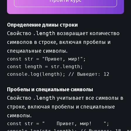
Пройти курс
Определение длины строки
Свойство
.length
возвращает количество
символов в строке, включая пробелы и
специальные символы.
const str = "Привет, мир!";

const length = str.length;

console.log(length); // Выведет: 12

Пробелы и специальные символы
Свойство
.length
учитывает все символы в
строке, включая пробелы и специальные
символы.
const str = "    Привет, мир!    ";
