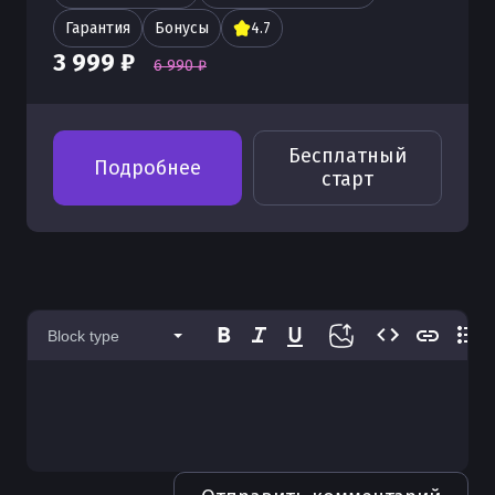
Гарантия
Бонусы
4.7
3 999 ₽
6 990 ₽
Бесплатный
Подробнее
старт
Block type