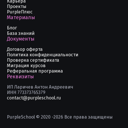
Карьера
Проекты
PurpleПлюс
Материалы
Блог
База знаний
Документы
Договор оферта
Политика конфиденциальности
Проверка сертификата
Миграция курсов
Реферальная программа
Реквизиты
ИП Ларичев Антон Андреевич
ИНН 773373765379
contact@purpleschool.ru
PurpleSchool © 2020 -
2026
Все права защищены