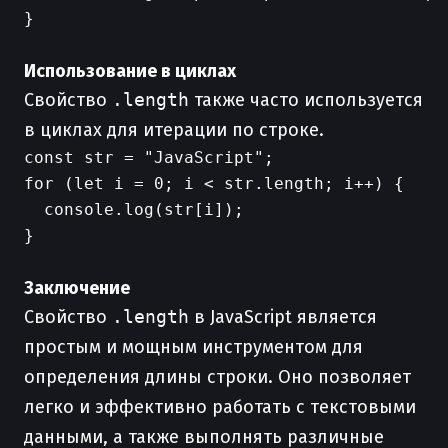
}

Использование в циклах
Свойство
.length
также часто используется
в циклах для итерации по строке.
const str = "JavaScript";

for (let i = 0; i < str.length; i++) {

  console.log(str[i]);

}

Заключение
Свойство
.length
в JavaScript является
простым и мощным инструментом для
определения длины строки. Оно позволяет
легко и эффективно работать с текстовыми
данными, а также выполнять различные