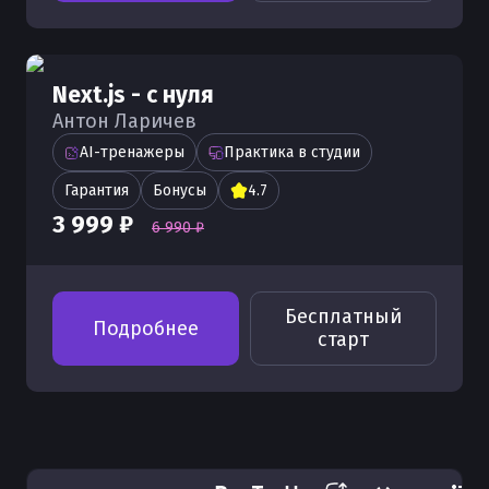
Next.js - с нуля
Антон Ларичев
AI-тренажеры
Практика в студии
Гарантия
Бонусы
4.7
3 999 ₽
6 990 ₽
Бесплатный
Подробнее
старт