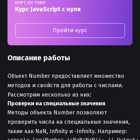
КУРС ПО ТЕМЕ
Курс JavaScript с нуля
Пройти курс
Описание работы
Объект Number предоставляет множество
методов и свойств для работы с числами.
Рассмотрим несколько из них:
Проверки на специальные значения
Методы объекта Number позволяют
проверить числа на специальные значения,
такие как NaN, Infinity и -Infinity. Например:
console.log(Number.isNaN(NaN)); // Output: 