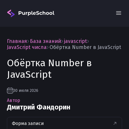
Главная
База знаний
javascript
JavaScript числа
Обёртка Number в JavaScript
Обёртка Number в
JavaScript
Вход
30 июля 2026
Автор
Дмитрий Фандорин
Форма записи