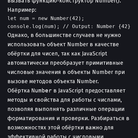
вызвать функцию-конструктор Number().
Например:
let num = new Number(42);

Однако, в большинстве случаев не нужно
использовать объект Number в качестве
обёртки для чисел, так как JavaScript
автоматически преобразует примитивные
числовые значения в объекты Number при
вызове методов объекта Number.
Обёртка
Number
в JavaScript предоставляет
методы и свойства для работы с числами,
позволяя выполнять различные операции
форматирования и проверки. Разбираться в
возможностях этой обёртки важно для
эффективной работы с числовыми