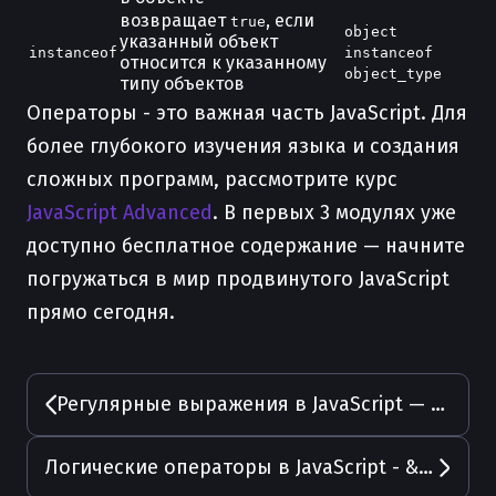
возвращает
, если
true
object
указанный объект
instanceof
instanceof
относится к указанному
object_type
типу объектов
Операторы - это важная часть JavaScript. Для
более глубокого изучения языка и создания
сложных программ, рассмотрите курс
JavaScript Advanced
. В первых 3 модулях уже
доступно бесплатное содержание — начните
погружаться в мир продвинутого JavaScript
прямо сегодня.
Регулярные выражения в JavaScript — от основ до практики
Логические операторы в JavaScript - && (и), || (или), ! (не)