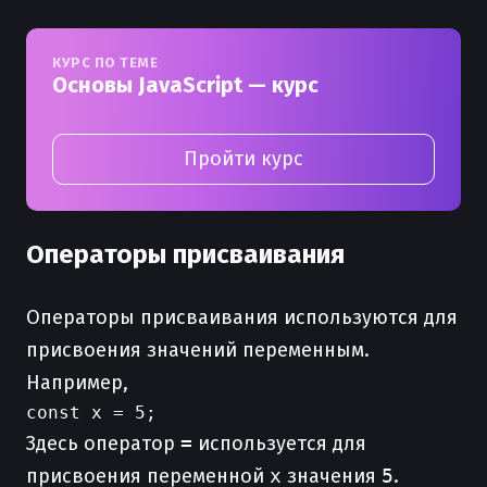
КУРС ПО ТЕМЕ
Основы JavaScript — курс
Пройти курс
Операторы присваивания
Операторы присваивания используются для
присвоения значений переменным.
Например,
Здесь оператор
=
используется для
присвоения переменной
x
значения
5
.