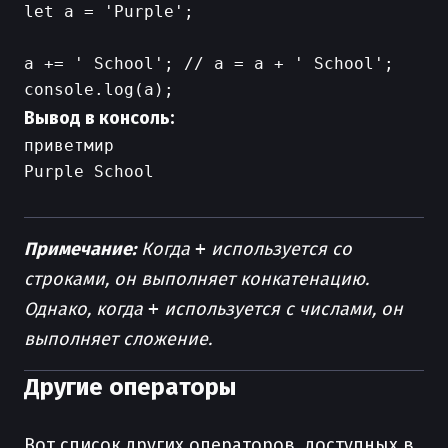
let a = 'Purple';

a += ' School'; // a = a + ' School';

Вывод в консоль:
приветмир

Примечание:
Когда
+
используется со
строками, он выполняет конкатенацию.
Однако, когда
+
используется с числами, он
выполняет сложение.
Другие операторы
Вот список других операторов, доступных в