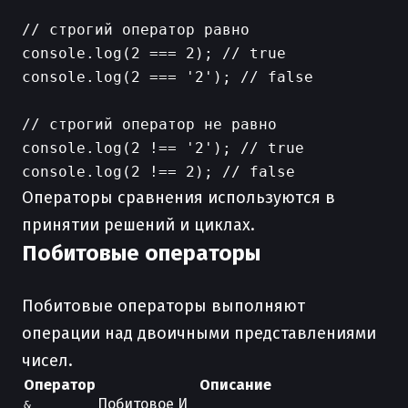
// строгий оператор равно

console.log(2 === 2); // true

console.log(2 === '2'); // false

// строгий оператор не равно

console.log(2 !== '2'); // true

Операторы сравнения используются в
принятии решений и циклах.
Побитовые операторы
Побитовые операторы выполняют
операции над двоичными представлениями
чисел.
Оператор
Описание
Побитовое И
&