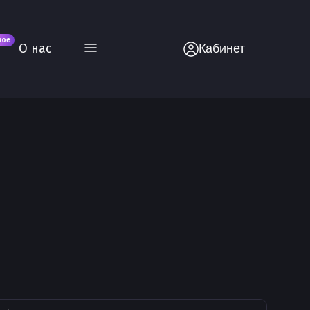
вое
О нас
Кабинет