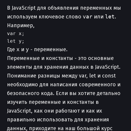
В JavaScript для объявления переменных мы
используем ключевое слово
var
или
let
.
Например,
var x;

Где
x
и
y
- переменные.
Переменные и константы - это основные
элементы для хранения данных в JavaScript.
Понимание разницы между var, let и const
необходимо для написания современного и
безопасного кода. Если вы хотите детально
изучить переменные и константы в
JavaScript, как они работают и как их
правильно использовать для хранения
данных, приходите на наш большой курс