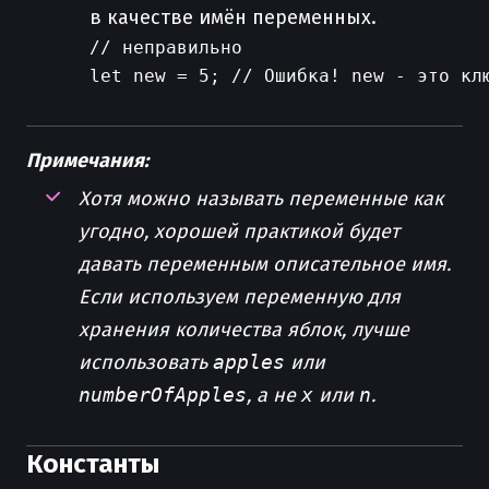
в качестве имён переменных.
// неправильно

Примечания:
Хотя можно называть переменные как
угодно, хорошей практикой будет
давать переменным описательное имя.
Если используем переменную для
хранения количества яблок, лучше
использовать
apples
или
numberOfApples
, а не
x
или
n
.
Константы