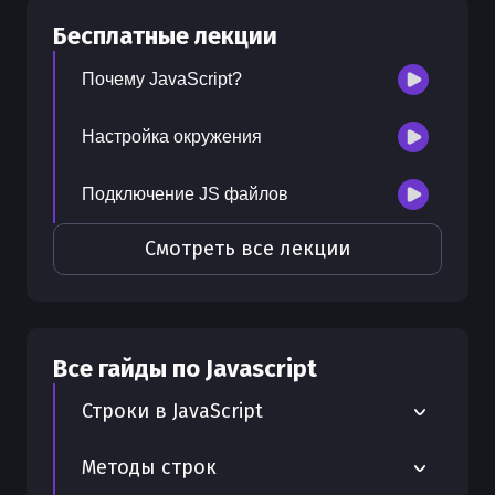
30
бесплатных лекций
Бесплатные лекции
300
бонусных рублей
на счет
Почему JavaScript?
Настройка окружения
Подключение JS файлов
Смотреть все лекции
Все гайды по
Javascript
Строки в JavaScript
Шаблонные строки в JavaScript
Методы строк