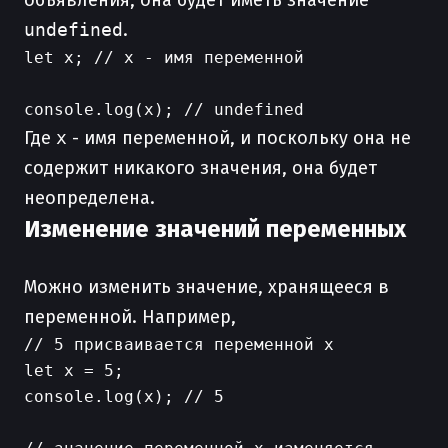
объявления, она будет иметь значение
undefined
.
let x; // x - имя переменной

Где
x
- имя переменной, и поскольку она не
содержит никакого значения, она будет
неопределена.
Изменение значений переменных
Можно изменить значение, хранящееся в
переменной. Например,
// 5 присваивается переменной x

let x = 5;

console.log(x); // 5
