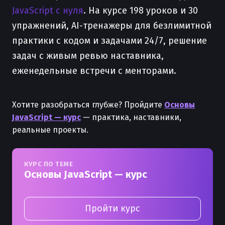
JavaScript с нуля
. На курсе 198 уроков и 30
упражнений, AI-тренажеры для безлимитной
практики с кодом и задачами 24/7, решение
задач с живым ревью наставника,
еженедельные встречи с менторами.
Хотите разобраться глубже? Пройдите
Основы
JavaScript — курс
— практика, наставники,
реальные проекты.
КУРС ПО ТЕМЕ
Основы JavaScript — курс
Пройти курс