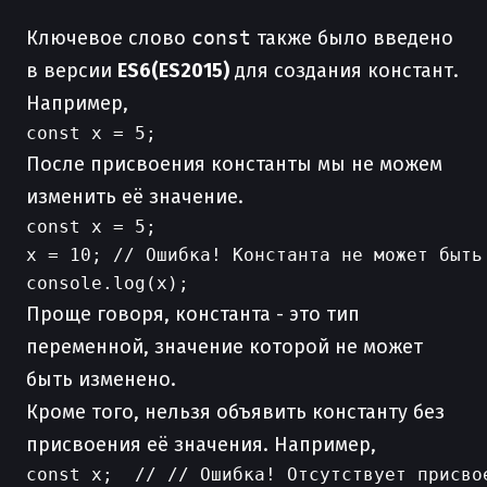
Ключевое слово
const
также было введено
в версии
ES6(ES2015)
для создания констант.
Например,
После присвоения константы мы не можем
изменить её значение.
const x = 5;

x = 10; // Ошибка! Константа не может быть 
Проще говоря, константа - это тип
переменной, значение которой не может
быть изменено.
Кроме того, нельзя объявить константу без
присвоения её значения. Например,
const x;  // // Ошибка! Отсутствует присвое