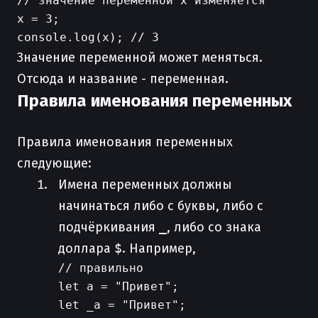
// значение переменной x изменяется

x = 3;

Значение переменной может меняться.
Отсюда и название - переменная.
Правила именования переменных
Правила именования переменных
следующие:
Имена переменных должны
начинаться либо с буквы, либо с
подчёркивания
_
, либо со знака
доллара
$
. Например,
// правильно

let a = "Привет";

let _a = "Привет";
