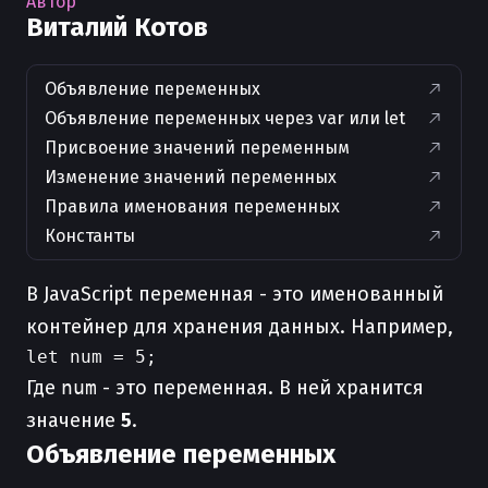
Автор
Виталий Котов
Объявление переменных
Объявление переменных через var или let
Присвоение значений переменным
Изменение значений переменных
Правила именования переменных
Константы
В JavaScript переменная - это именованный
контейнер для хранения данных. Например,
Где
num
- это переменная. В ней хранится
значение
5
.
Объявление переменных