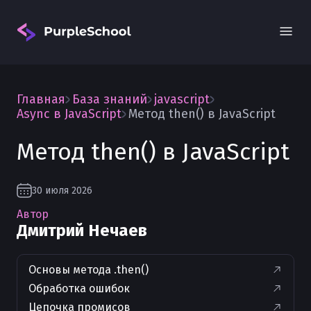
Главная
База знаний
javascript
Async в JavaScript
Метод then() в JavaScript
Метод then() в JavaScript
Вход
30 июля 2026
Автор
Дмитрий Нечаев
Основы метода .then()
Обработка ошибок
Цепочка промисов