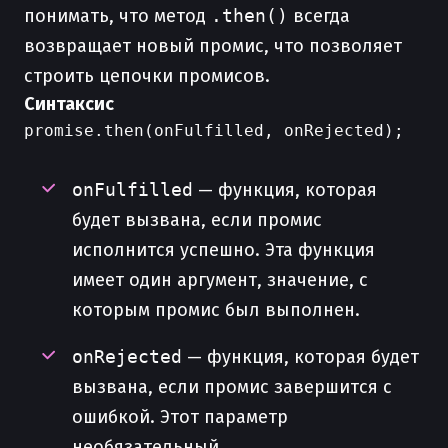
понимать, что метод
.then()
всегда
возвращает новый промис, что позволяет
строить цепочки промисов.
Синтаксис
promise.then(onFulfilled, onRejected);

onFulfilled
— функция, которая
будет вызвана, если промис
исполнится успешно. Эта функция
имеет один аргумент, значение, с
которым промис был выполнен.
onRejected
— функция, которая будет
вызвана, если промис завершится с
ошибкой. Этот параметр
необязательный.