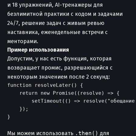
и 18 упражнений, AI-тренажеры для
безлимитной практики с кодом и задачами
24/7, решение задач с живым ревью
наставника, еженедельные встречи с
менторами.
Пример использования
Допустим, у нас есть функция, которая
возвращает промис, разрешающийся с
некоторым значением после 2 секунд:
function resolveLater() {

    return new Promise((resolve) => {

        setTimeout(() => resolve("обещание 
    });

}

Мы можем использовать
.then()
для