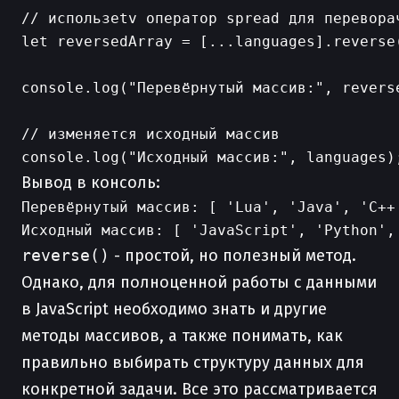
// использetv оператор spread для переворач
let reversedArray = [...languages].reverse(
console.log("Перевёрнутый массив:", reverse
// изменяется исходный массив

Вывод в консоль:
Перевёрнутый массив: [ 'Lua', 'Java', 'C++'
reverse()
- простой, но полезный метод.
Однако, для полноценной работы с данными
в JavaScript необходимо знать и другие
методы массивов, а также понимать, как
правильно выбирать структуру данных для
конкретной задачи. Все это рассматривается