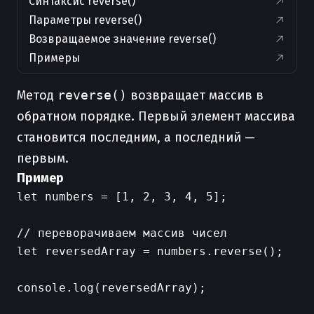
Синтаксис reverse()
Параметры reverse()
Возвращаемое значение reverse()
Примеры
Метод
reverse()
возвращает массив в
обратном порядке. Первый элемент массива
становится последним, а последний —
первым.
Пример
let numbers = [1, 2, 3, 4, 5];

// переворачиваем массив чисел

let reversedArray = numbers.reverse();

console.log(reversedArray);
