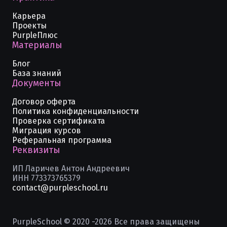
Карьера
Проекты
PurpleПлюс
Материалы
Блог
База знаний
Документы
Договор оферта
Политика конфиденциальности
Проверка сертификата
Миграция курсов
Реферальная программа
Реквизиты
ИП Ларичев Антон Андреевич
ИНН 773373765379
contact@purpleschool.ru
PurpleSchool © 2020 -
2026
Все права защищены