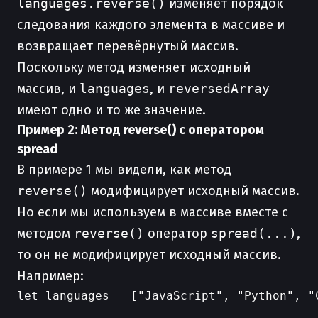
languages.reverse()
изменяет порядок
следования каждого элемента в массиве и
возвращает перевёрнутый массив.
Поскольку метод изменяет исходный
массив, и
languages
, и
reversedArray
имеют одно и то же значение.
Пример 2: Метод reverse() с оператором
spread
В примере 1 мы видели, как метод
reverse()
модифицирует исходный массив.
Но если мы используем в массиве вместе с
методом
reverse()
оператор
spread(...)
,
то он не модифицирует исходный массив.
Например:
let languages = ["JavaScript", "Python", "C