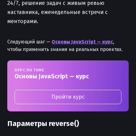
24/7, решение задач с живым ревью
наставника, еженедельные встречи с
менторами.
Следующий шаг —
Основы JavaScript — курс
,
чтобы применить знания на реальных проектах.
КУРС ПО ТЕМЕ
Основы JavaScript — курс
Пройти курс
Параметры reverse()