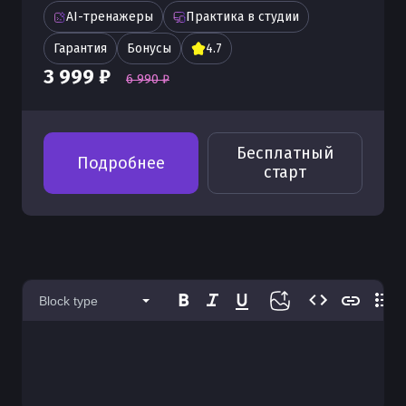
AI-тренажеры
Практика в студии
Гарантия
Бонусы
4.7
3 999 ₽
6 990 ₽
Бесплатный
Подробнее
старт
Block type