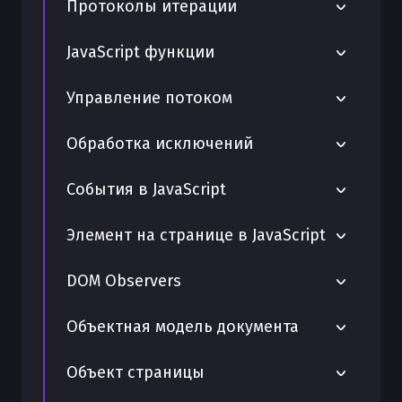
Math.random() в JavaScript
копирование объектов в JavaScript
Как работает метод slice() - JavaScript
Протоколы итерации
parseFloat() в JavaScript
Boolean в JavaScript
delete() в JavaScript
Объект Math в JavaScript
JavaScript Proxy и Reflect
Как работает метод search() -
Итератор в JavaScript
JavaScript функции
JavaScript
Обёртка Number в JavaScript
BigInt в JavaScript
clear() в JavaScript
Методы округления в JavaScript
Object.keys, Object.values,
Ключевое слово this в JavaScript
Управление потоком
Object.entries в JavaScript
Как работает метод replaceAll() -
Number.isNaN() в JavaScript
add() в JavaScript
JavaScript
Ключевое слово return в JavaScript
Object.groupBy в JavaScript —
Number.isFinite() в JavaScript
Цикл while в JavaScript - примеры,
Обработка исключений
группировка элементов
Как работает метод replace() -
условия, break, continue
Объект arguments в JavaScript
Число в JavaScript
JavaScript
try...catch в JavaScript
События в JavaScript
Объекты в JavaScript
Циклы в JavaScript – всё о циклах
Функции в JavaScript - параметры,
Как работает метод repeat() -
while, for, do-while
Error в JavaScript
объявление, возврат и переменные
Intl.DateTimeFormat в JavaScript
Событие wheel в JavaScript
Элемент на странице в JavaScript
JavaScript
Цикл for в JavaScript - примеры,
Область видимости в JavaScript
Генераторы в JavaScript
Событие unload в JavaScript
Как работает метод padStart() -
условия, break, continue
.textContent в JavaScript
DOM Observers
JavaScript
Стрелочные функции в JavaScript
Дескрипторы в JavaScript
Событие touch в JavaScript
.style в JavaScript
Web Components в JavaScript
Объектная модель документа
Как работает метод padEnd() -
Событие submit в JavaScript
.setProperty() в JavaScript
JavaScript
JavaScript ResizeObserver
HTMLCollection и NodeList в JavaScript
Объект страницы
Событие scroll в JavaScript
.scrollTo() в JavaScript
Как работает метод matchAll() -
MutationObserver — наблюдение за