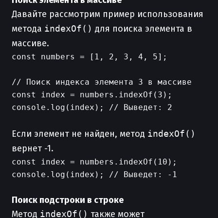
Поиск элемента в массиве
Давайте рассмотрим пример использования
метода
indexOf()
для поиска элемента в
массиве.
const numbers = [1, 2, 3, 4, 5];

// Поиск индекса элемента 3 в массиве

const index = numbers.indexOf(3);

console.log(index); // Выведет: 2

Если элемент не найден, метод
indexOf()
вернет -1.
const index = numbers.indexOf(10);

console.log(index); // Выведет: -1

Поиск подстроки в строке
Метод
indexOf()
также может