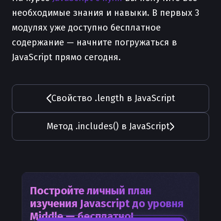
необходимые знания и навыки. В первых 3
модулях уже доступно бесплатное
содержание — начните погружаться в
JavaScript прямо сегодня.
Свойство .length в JavaScript
Метод .includes() в JavaScript
Постройте личный план
изучения
Javascript
до уровня
Middle — бесплатно!