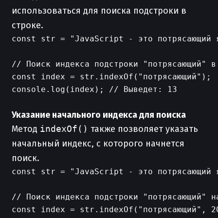
использоваться для поиска подстроки в
строке.
const str = "JavaScript - это потрясающий я
// Поиск индекса подстроки "потрясающий" в 
const index = str.indexOf("потрясающий");

console.log(index); // Выведет: 13

Указание начального индекса для поиска
Метод
indexOf()
также позволяет указать
начальный индекс, с которого начнется
поиск.
const str = "JavaScript - это потрясающий я
// Поиск индекса подстроки "потрясающий" на
const index = str.indexOf("потрясающий", 20