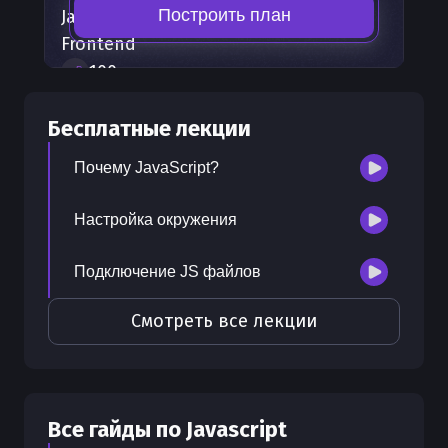
Построить план
Javascript
— часть карты развития
Frontend
100
+
шагов развития
30
бесплатных лекций
Бесплатные лекции
300
бонусных рублей
на счет
Почему JavaScript?
Настройка окружения
Подключение JS файлов
Смотреть все лекции
Все гайды по
Javascript