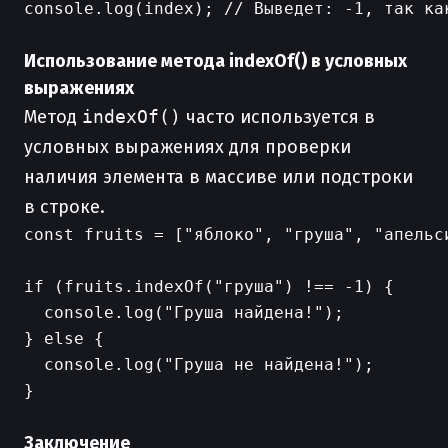
console.log(index); // Выведет: -1, так ка
Использование метода indexOf() в условных
выражениях
Метод
indexOf()
часто используется в
условных выражениях для проверки
наличия элемента в массиве или подстроки
в строке.
const fruits = ["яблоко", "груша", "апельси
if (fruits.indexOf("груша") !== -1) {

  console.log("Груша найдена!");

} else {

  console.log("Груша не найдена!");

}

Заключение