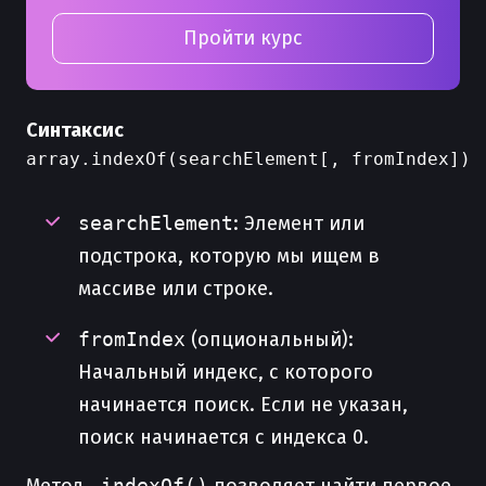
Пройти курс
Синтаксис
array.indexOf(searchElement[, fromIndex])

searchElement
: Элемент или
подстрока, которую мы ищем в
массиве или строке.
fromIndex
(опциональный):
Начальный индекс, с которого
начинается поиск. Если не указан,
поиск начинается с индекса 0.
.indexOf()