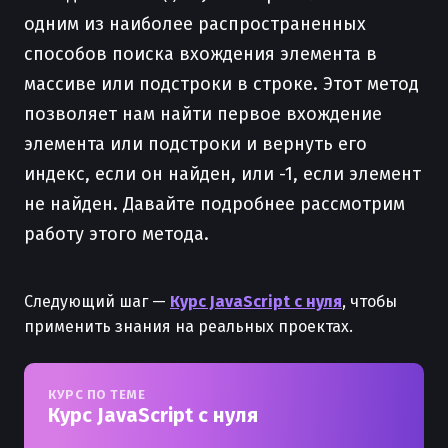
одним из наиболее распространенных
способов поиска вхождения элемента в
массиве или подстроки в строке. Этот метод
позволяет нам найти первое вхождение
элемента или подстроки и вернуть его
индекс, если он найден, или -1, если элемент
не найден. Давайте подробнее рассмотрим
работу этого метода.
Следующий шаг —
Курс JavaScript с нуля
, чтобы
применить знания на реальных проектах.
КУРС ПО ТЕМЕ
Курс JavaScript с нуля