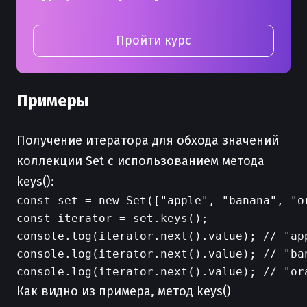
Пройти курс
Примеры
Получение итератора для обхода значений
коллекции Set с использованием метода
keys():
const set = new Set(["apple", "banana", "or
const iterator = set.keys();

console.log(iterator.next().value); // "app
console.log(iterator.next().value); // "ban
Как видно из примера, метод keys()