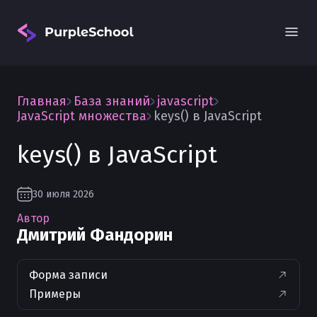
Главная
База знаний
javascript
JavaScript множества
keys() в JavaScript
keys() в JavaScript
Вход
30 июля 2026
Автор
Дмитрий Фандорин
Форма записи
Примеры