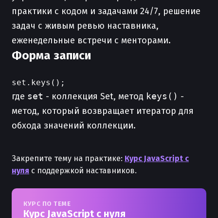
практики с кодом и задачами 24/7, решение
задач с живым ревью наставника,
еженедельные встречи с менторами.
Форма записи
где
set
- коллекция Set, метод
keys()
-
метод, который возвращает итератор для
обхода значений коллекции.
Закрепите тему на практике:
Курс JavaScript с
нуля
с поддержкой наставников.
КУРС ПО ТЕМЕ
Курс JavaScript с нуля