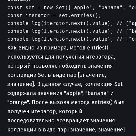
const set = new Set(["apple", "banana", "or
const iterator = set.entries();

console.log(iterator.next().value); // ["ap
console.log(iterator.next().value); // ["ba
Как видно из примера, метод entries()
используется для получения итератора,
который позволяет обходить значения
коллекции Set в виде пар [значение,
значение]. В данном случае, коллекция Set
содержала значения "apple", "banana" и
"orange". После вызова метода entries() был
получен итератор, который
последовательно возвращает значения
коллекции в виде пар [значение, значение]