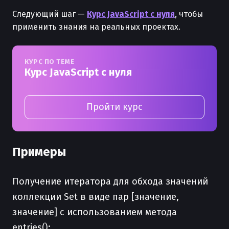
Следующий шаг —
Курс JavaScript с нуля
, чтобы
применить знания на реальных проектах.
КУРС ПО ТЕМЕ
Курс JavaScript с нуля
Пройти курс
Примеры
Получение итератора для обхода значений
коллекции Set в виде пар [значение,
значение] с использованием метода
entries():