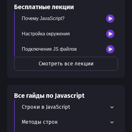
Бесплатные лекции
300
бонусных рублей
на счет
Почему JavaScript?
Настройка окружения
Подключение JS файлов
Смотреть все лекции
Все гайды по
Javascript
Строки в JavaScript
Шаблонные строки в JavaScript
Методы строк