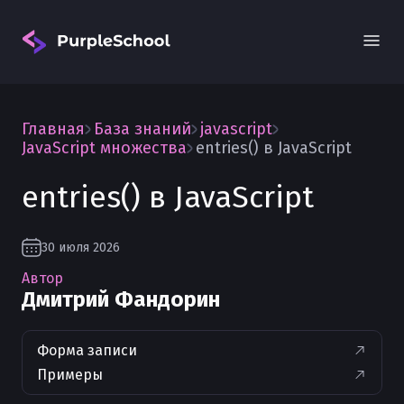
Главная
База знаний
javascript
JavaScript множества
entries() в JavaScript
entries() в JavaScript
Вход
30 июля 2026
Автор
Дмитрий Фандорин
Форма записи
Примеры