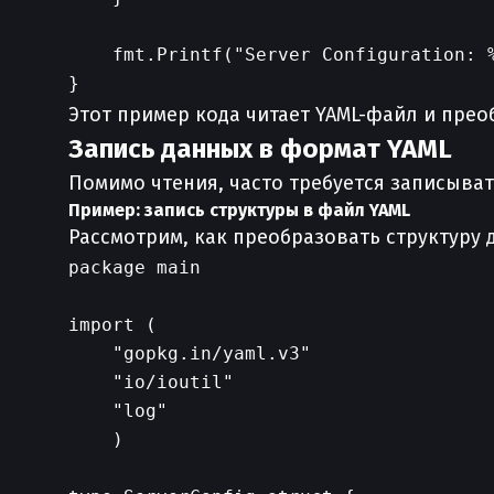
    fmt.Printf("Server Configuration: %
Этот пример кода читает YAML-файл и прео
Запись данных в формат YAML
Помимо чтения, часто требуется записыват
Пример: запись структуры в файл YAML
Рассмотрим, как преобразовать структуру 
package main

import (

    "gopkg.in/yaml.v3"

    "io/ioutil"

    "log"

    )
