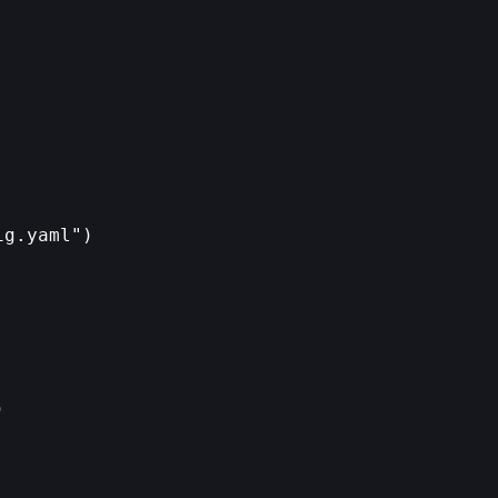
g.yaml")


