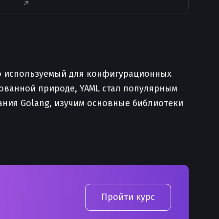
сто используемый для конфигурационных
ованной природе, YAML стал популярным
вания Golang, изучим основные библиотеки
Пройти курс