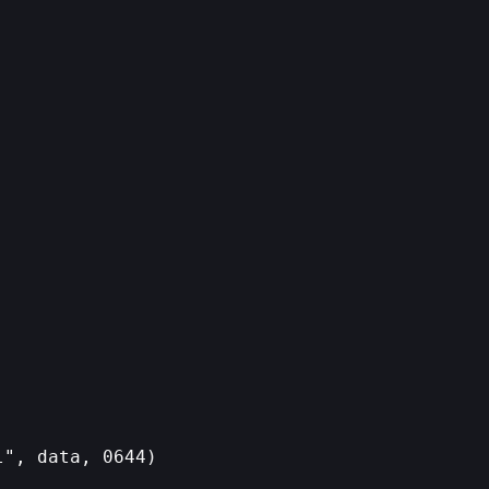
", data, 0644)
