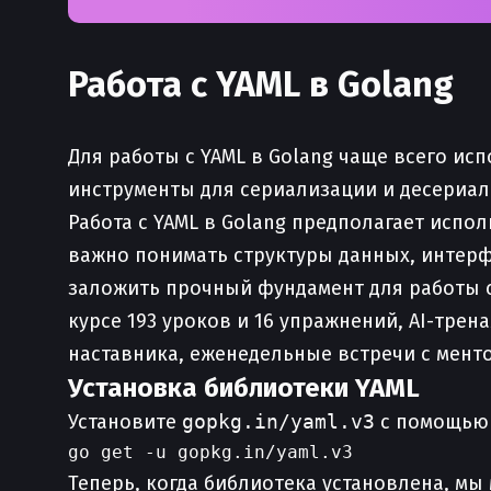
Работа с YAML в Golang
Для работы с YAML в Golang чаще всего ис
инструменты для сериализации и десериал
Работа с YAML в Golang предполагает испо
важно понимать структуры данных, интерфе
заложить прочный фундамент для работы 
курсе 193 уроков и 16 упражнений, AI-тре
наставника, еженедельные встречи с мент
Установка библиотеки YAML
Установите
gopkg.in/yaml.v3
с помощью
Теперь, когда библиотека установлена, мы