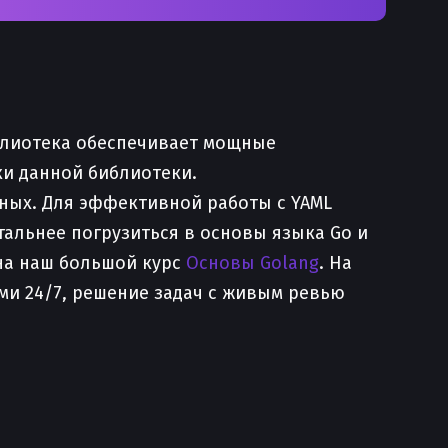
иблиотека обеспечивает мощные
ки данной библиотеки.
нных. Для эффективной работы с YAML
тальнее погрузиться в основы языка Go и
на наш большой курс
Основы Golang
. На
ами 24/7, решение задач с живым ревью