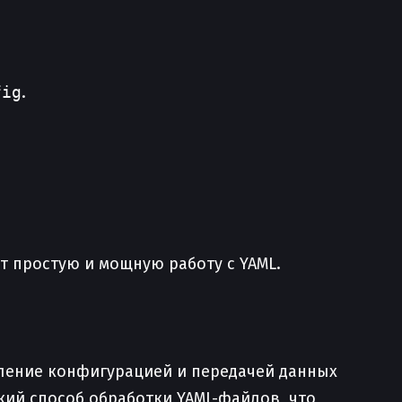
fig
.
ет простую и мощную работу с YAML.
ление конфигурацией и передачей данных
ий способ обработки YAML-файлов, что