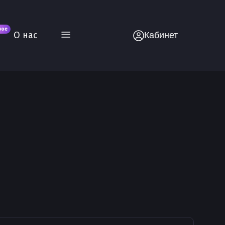
вое
О нас
Кабинет