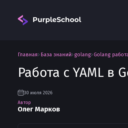
Главная
База знаний
golang
Golang работ
Работа с YAML в G
Вход
30 июля 2026
Автор
Олег Марков