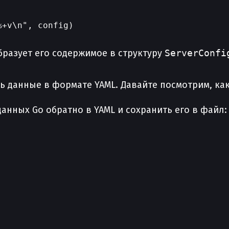
+v\n", config)

бразует его содержимое в структуру
ServerConfi
ь данные в формате YAML. Давайте посмотрим, как
данных Go обратно в YAML и сохранить его в файл: