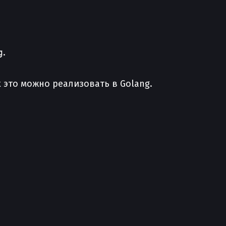
g
.
 это можно реализовать в Golang.