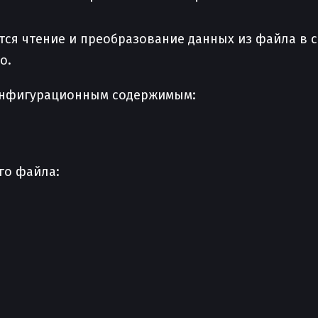
тся чтение и преобразование данных из файла в 
o.
онфигурационным содержимым:
го файла: