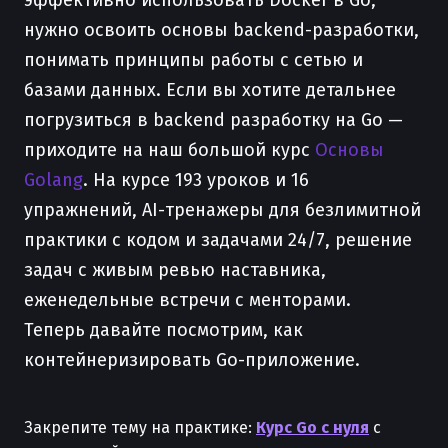
эффективно использовать Docker в Go,
нужно освоить основы backend-разработки,
понимать принципы работы с сетью и
базами данных. Если вы хотите детальнее
погрузиться в backend разработку на Go —
приходите на наш большой курс
Основы
Golang
. На курсе 193 уроков и 16
упражнений, AI-тренажеры для безлимитной
практики с кодом и задачами 24/7, решение
задач с живым ревью наставника,
еженедельные встречи с менторами.
Теперь давайте посмотрим, как
контейнеризировать Go-приложение.
Закрепите тему на практике:
Курс Go с нуля
с