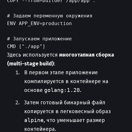
COPY --from=builder /app/app .

# Задаем переменную окружения

ENV APP_ENV=production

# Запускаем приложение

Здесь используется
многоэтапная сборка
(multi-stage build)
:
В первом этапе приложение
компилируется в контейнере на
основе
golang:1.20
.
Затем готовый бинарный файл
копируется в легковесный образ
alpine
, что уменьшает размер
контейнера.