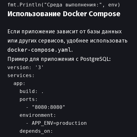
Использование Docker Compose
Если приложение зависит от базы данных
или других сервисов, удобнее использовать
docker-compose.yaml
.
Пример для приложения с PostgreSQL:
version: '3'

services:

  app:

    build: .

    ports:

      - "8080:8080"

    environment:

      - APP_ENV=production

    depends_on:
