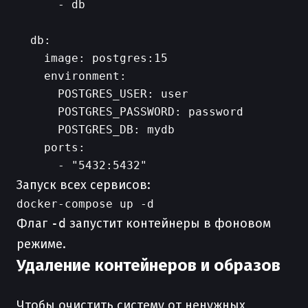
      - db

  db:

    image: postgres:15

    environment:

      POSTGRES_USER: user

      POSTGRES_PASSWORD: password

      POSTGRES_DB: mydb

    ports:

Запуск всех сервисов:
Флаг
-d
запустит контейнеры в фоновом
режиме.
Удаление контейнеров и образов
Чтобы очистить систему от ненужных