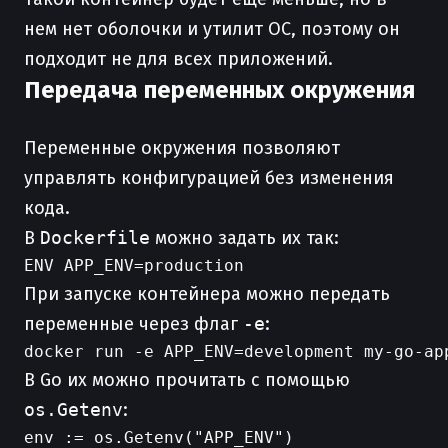
нем нет оболочки и утилит ОС, поэтому он
подходит не для всех приложений.
Передача переменных окружения
Переменные окружения позволяют
управлять конфигурацией без изменения
кода.
В
Dockerfile
можно задать их так:
При запуске контейнера можно передать
переменные через флаг
-e
:
В Go их можно прочитать с помощью
os.Getenv
:
env := os.Getenv("APP_ENV")
