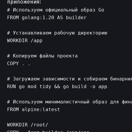
приложения:
# Используем официальный образ Go

FROM golang:1.20 AS builder

# Устанавливаем рабочую директорию

WORKDIR /app

# Копируем файлы проекта

COPY . .

# Загружаем зависимости и собираем бинарник
RUN go mod tidy && go build -o app

# Используем минималистичный образ для фина
FROM alpine:latest

WORKDIR /root/
