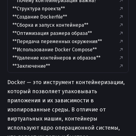
**Почему контейнеризация важна?**
**Структура проекта**
**Создание Dockerfile**
**Сборка и запуск контейнера**
**Оптимизация размера образа**
**Передача переменных окружения**
**Использование Docker Compose**
**Удаление контейнеров и образов**
**Заключение**
Docker — это инструмент контейнеризации,
который позволяет упаковывать
приложения и их зависимости в
изолированные среды. В отличие от
виртуальных машин, контейнеры
используют ядро операционной системы,