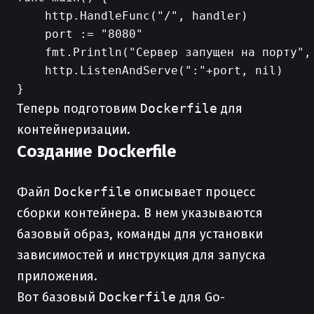
    http.HandleFunc("/", handler)

    port := "8080"

    fmt.Println("Сервер запущен на порту", 
    http.ListenAndServe(":"+port, nil)

Теперь подготовим
Dockerfile
для
контейнеризации.
Создание Dockerfile
Файл
Dockerfile
описывает процесс
сборки контейнера. В нем указываются
базовый образ, команды для установки
зависимостей и инструкция для запуска
приложения.
Вот базовый
Dockerfile
для Go-