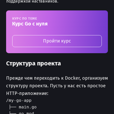
поддержкой наставников.
КУРС ПО ТЕМЕ
Курс Go с нуля
Пройти курс
Структура проекта
Прежде чем переходить к Docker, организуем
структуру проекта. Пусть у нас есть простое
HTTP-приложение:
/my-go-app

 ├── main.go

 ├── go.mod
