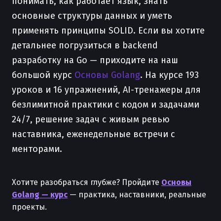
понимать, как работает язык, знать
основные структуры данных и уметь
применять принципы SOLID. Если вы хотите
детальнее погрузиться в backend
разработку на Go — приходите на наш
большой курс
Основы Golang
. На курсе 193
уроков и 16 упражнений, AI-тренажеры для
безлимитной практики с кодом и задачами
24/7, решение задач с живым ревью
наставника, еженедельные встречи с
менторами.
Хотите разобраться глубже? Пройдите
Основы
Golang — курс
— практика, наставники, реальные
проекты.