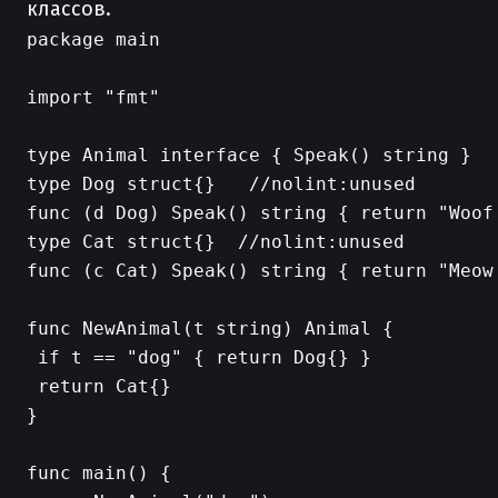
классов.
package main

import "fmt"

type Animal interface { Speak() string }

type Dog struct{}   //nolint:unused

func (d Dog) Speak() string { return "Woof!
type Cat struct{}  //nolint:unused

func (c Cat) Speak() string { return "Meow!
func NewAnimal(t string) Animal {

 if t == "dog" { return Dog{} }

 return Cat{}

}

func main() {
