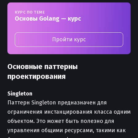
КУРС ПО ТЕМЕ
Основы Golang — курс
Пройти курс
Основные паттерны
проектирования
Singleton
Паттерн Singleton предназначен для
ограничения инстанцирования класса одним
объектом. Это может быть полезно для
управления общими ресурсами, такими как