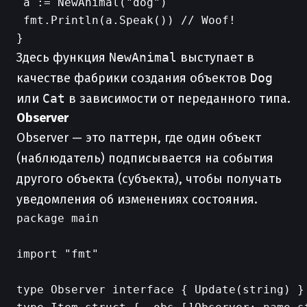
 a := NewAnimal("dog")

 fmt.Println(a.Speak()) // Woof!

Здесь функция
NewAnimal
выступает в
качестве фабрики создания объектов
Dog
или
Cat
в зависимости от переданного типа.
Observer
Observer — это паттерн, где один объект
(наблюдатель) подписывается на события
другого объекта (субъекта), чтобы получать
уведомления об изменениях состояния.
package main

import "fmt"

type Observer interface { Update(string) }
