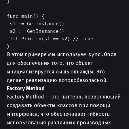
}

func main() {

 s1 := GetInstance()

 s2 := GetInstance()

 fmt.Println(s1 == s2) // true

В этом примере мы используем
sync.Once
для обеспечения того, что объект
инициализируется лишь однажды. Это
делает реализацию потокобезопасной.
Factory Method
Factory Method — это паттерн, позволяющий
создавать объекты классов при помощи
интерфейса, что обеспечивает гибкость
использования различных производных