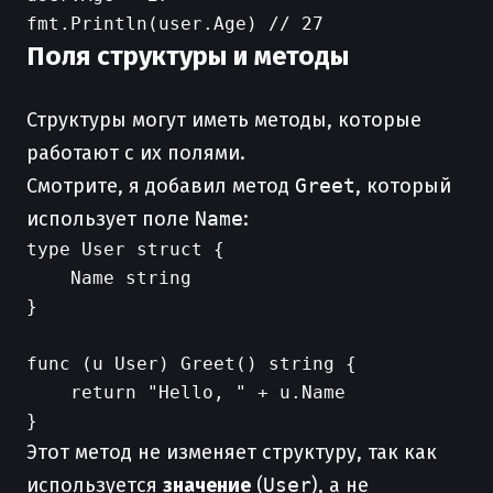
Поля структуры и методы
Структуры могут иметь методы, которые
работают с их полями.
Смотрите, я добавил метод
Greet
, который
использует поле
Name
:
type User struct {

    Name string

}

func (u User) Greet() string {

    return "Hello, " + u.Name

Этот метод не изменяет структуру, так как
используется
значение
(
User
), а не