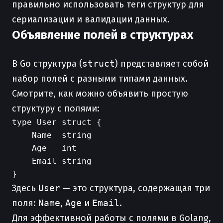
правильно использовать теги структур для
сериализации и валидации данных.
Объявление полей в структурах
В Go структура (
struct
) представляет собой
набор полей с разными типами данных.
Смотрите, как можно объявить простую
структуру с полями:
type User struct {

    Name  string

    Age   int

    Email string

Здесь
User
— это структура, содержащая три
поля:
Name
,
Age
и
Email
.
Для эффективной работы с полями в Golang,