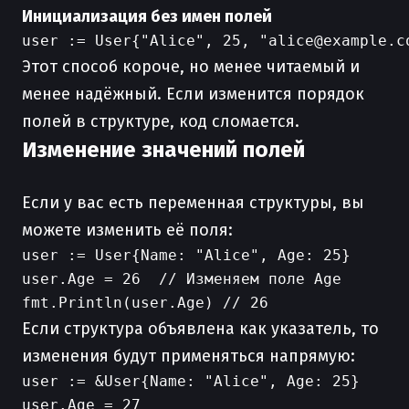
Инициализация без имен полей
Этот способ короче, но менее читаемый и
менее надёжный. Если изменится порядок
полей в структуре, код сломается.
Изменение значений полей
Если у вас есть переменная структуры, вы
можете изменить её поля:
user := User{Name: "Alice", Age: 25}

user.Age = 26  // Изменяем поле Age

Если структура объявлена как указатель, то
изменения будут применяться напрямую:
user := &User{Name: "Alice", Age: 25}

user.Age = 27
