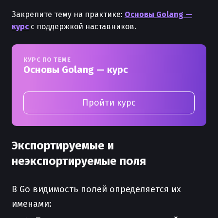
Закрепите тему на практике:
Основы Golang —
курс
с поддержкой наставников.
КУРС ПО ТЕМЕ
Основы Golang — курс
Пройти курс
Экспортируемые и
неэкспортируемые поля
В Go видимость полей определяется их
именами: