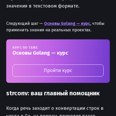
значения в текстовом формате.
Следующий шаг —
Основы Golang — курс
, чтобы
применить знания на реальных проектах.
КУРС ПО ТЕМЕ
Основы Golang — курс
Пройти курс
strconv: ваш главный помощник
Когда речь заходит о конвертации строк в