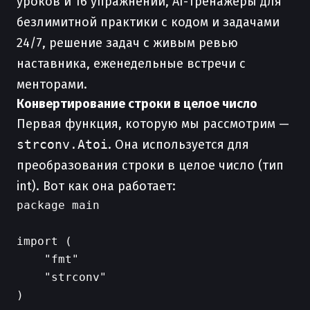
уроков и 16 упражнений, AI-тренажеры для
безлимитной практики с кодом и задачами
24/7, решение задач с живым ревью
наставника, еженедельные встречи с
менторами.
Конвертирование строки в целое число
Первая функция, которую мы рассмотрим —
strconv.Atoi
. Она используется для
преобразования строки в целое число (тип
int). Вот как она работает:
package main

import (

    "fmt"

    "strconv"

)
