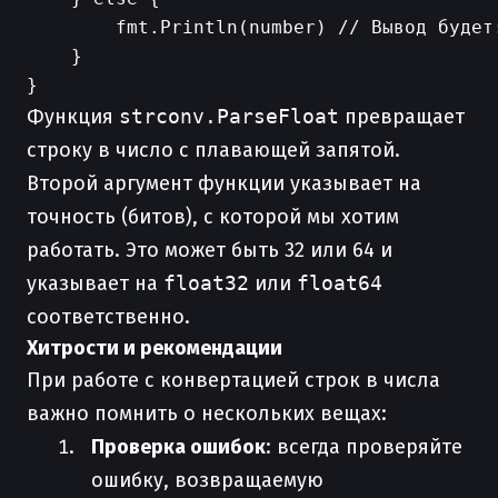
        fmt.Println(number) // Вывод будет:
    }

Функция
strconv.ParseFloat
превращает
строку в число с плавающей запятой.
Второй аргумент функции указывает на
точность (битов), с которой мы хотим
работать. Это может быть 32 или 64 и
указывает на
float32
или
float64
соответственно.
Хитрости и рекомендации
При работе с конвертацией строк в числа
важно помнить о нескольких вещах:
Проверка ошибок
: всегда проверяйте
ошибку, возвращаемую