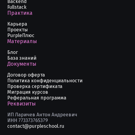
Backend
Fullstack
Практика
Карьера
Проекты
PurpleПлюс
Материалы
Блог
База знаний
Документы
Договор оферта
Политика конфиденциальности
Проверка сертификата
Миграция курсов
Реферальная программа
Реквизиты
ИП Ларичев Антон Андреевич
ИНН 773373765379
contact@purpleschool.ru