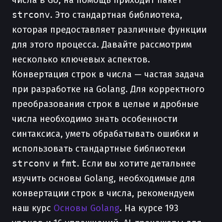
числа в Go, на помощь приходит пакет
strconv
. Это стандартная библиотека,
которая предоставляет различные функции
для этого процесса. Давайте рассмотрим
несколько ключевых аспектов.
Конвертация строк в числа — частая задача
при разработке на Golang. Для корректного
преобразования строк в целые и дробные
числа необходимо знать особенности
синтаксиса, уметь обрабатывать ошибки и
использовать стандартные библиотеки
strconv
и
fmt
. Если вы хотите детальнее
изучить основы Golang, необходимые для
конвертации строк в числа, рекомендуем
наш курс
Основы Golang
. На курсе 193