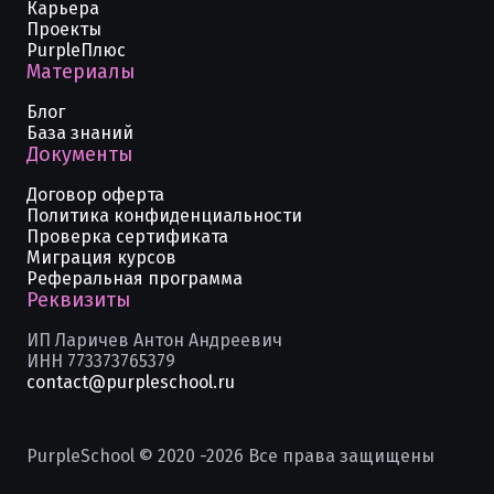
Карьера
Проекты
PurpleПлюс
Материалы
Блог
База знаний
Документы
Договор оферта
Политика конфиденциальности
Проверка сертификата
Миграция курсов
Реферальная программа
Реквизиты
ИП Ларичев Антон Андреевич
ИНН 773373765379
contact@purpleschool.ru
PurpleSchool © 2020 -
2026
Все права защищены