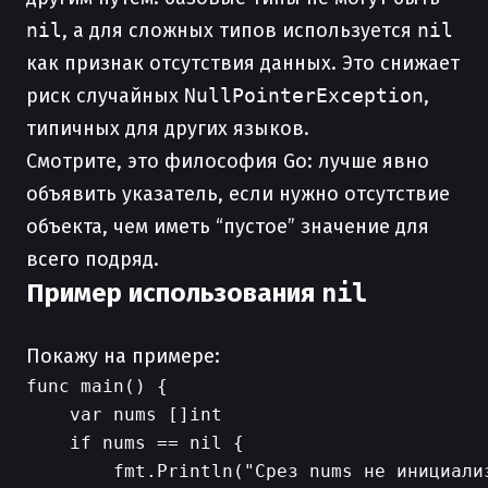
nil
, а для сложных типов используется
nil
как признак отсутствия данных. Это снижает
риск случайных
NullPointerException
,
типичных для других языков.
Смотрите, это философия Go: лучше явно
объявить указатель, если нужно отсутствие
объекта, чем иметь “пустое” значение для
всего подряд.
Пример использования
nil
Покажу на примере:
func main() {

    var nums []int

    if nums == nil {

        fmt.Println("Срез nums не инициализ