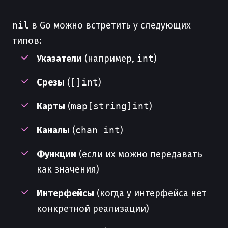
nil
в Go можно встретить у следующих
типов:
Указатели
(например,
int
)
Срезы
(
[]int
)
Карты
(
map[string]int
)
Каналы
(
chan int
)
Функции
(если их можно передавать
как значения)
Интерфейсы
(когда у интерфейса нет
конкретной реализации)