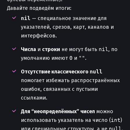
Давайте подведём итоги:
nil
— специальное значение для
указателей, срезов, карт, каналов и
интерфейсов.
Числа
и
строки
не могут быть
nil
, по
умолчанию имеют
0
и
""
.
Отсутствие классического
null
помогает избежать распространённых
ошибок, связанных с пустыми
ссылками.
Для “неопределённых” чисел
можно
использовать указатель на число (
int
)
или специальные структуры, а не
null
.