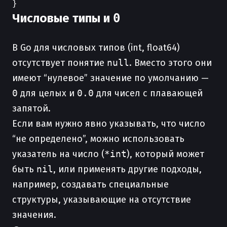
Числовые типы и
0
В Go для числовых типов (int, float64)
отсутствует понятие
null
. Вместо этого они
имеют “нулевое” значение по умолчанию —
0
для целых и
0.0
для чисел с плавающей
запятой.
Если вам нужно явно указывать, что число
“не определено”, можно использовать
указатель на число (
*int
), который может
быть
nil
, или применять другие подходы,
например, создавать специальные
структуры, указывающие на отсутствие
значения.