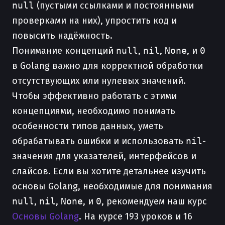
null
(пустыми ссылками и постоянными
проверками на них), упростить код и
повысить надёжность.
Понимание концепций
null
,
nil
,
None
, и
0
в Golang важно для корректной обработки
отсутствующих или нулевых значений.
Чтобы эффективно работать с этими
концепциями, необходимо понимать
особенности типов данных, уметь
обрабатывать ошибки и использовать
nil
-
значения для указателей, интерфейсов и
слайсов. Если вы хотите детальнее изучить
основы Golang, необходимые для понимания
null
,
nil
,
None
, и
0
, рекомендуем наш курс
Основы Golang
. На курсе 193 уроков и 16