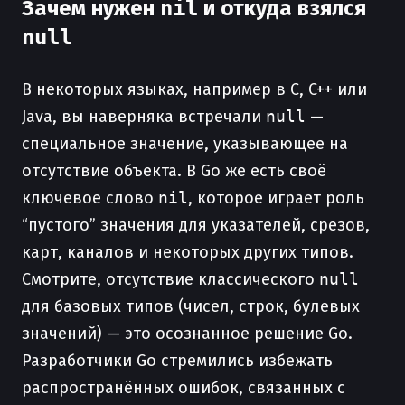
Зачем нужен
nil
и откуда взялся
null
В некоторых языках, например в C, C++ или
Java, вы наверняка встречали
null
—
специальное значение, указывающее на
отсутствие объекта. В Go же есть своё
ключевое слово
nil
, которое играет роль
“пустого” значения для указателей, срезов,
карт, каналов и некоторых других типов.
Смотрите, отсутствие классического
null
для базовых типов (чисел, строк, булевых
значений) — это осознанное решение Go.
Разработчики Go стремились избежать
распространённых ошибок, связанных с