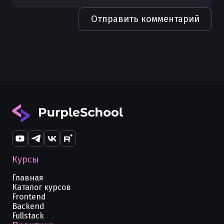
Чистая архитектура в Golang
Отправить комментарий
Каналы (channels) в Golang
Получение body из HTTP запроса в
Golang
Курсы
Главная
Каталог курсов
Frontend
Backend
Fullstack