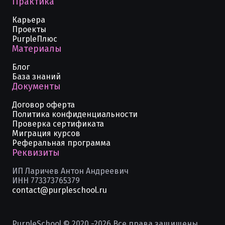
Практика
Карьера
Проекты
PurpleПлюс
Материалы
Блог
База знаний
Документы
Договор оферта
Политика конфиденциальности
Проверка сертификата
Миграция курсов
Реферальная программа
Реквизиты
ИП Ларичев Антон Андреевич
ИНН 773373765379
contact@purpleschool.ru
PurpleSchool © 2020 -
2026
Все права защищены