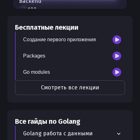
Backend
100
+
шагов развития
30
бесплатных лекций
Бесплатные лекции
300
бонусных рублей
на счет
Создание первого приложения
Packages
Go modules
Смотреть все лекции
Все гайды по
Golang
Golang работа с данными