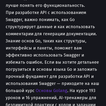
лучше понять его функциональность.
При разработке API с использованием
Swagger, важно понимать, как Go
структурирует данные и как использовать
комментарии для генерации документации.
Знание основ Go, таких как структуры,
интерфейсы и пакеты, поможет вам
эффективно использовать Swagger и
избежать ошибок. Если вы хотите детальнее
погрузиться в основы языка Go и заложить
прочный фундамент для разработки API и
использования Swagger — приходите на наш
большой курс
Основы Golang
. На курсе 193
уроков и 16 упражнений, AI-тренажеры для
безлимитной практики с кодом и задачами