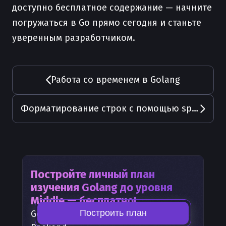
доступно бесплатное содержание — начните
погружаться в Go прямо сегодня и станьте
уверенным разработчиком.
Работа со временем в Golang
Форматирование строк с помощью sprintf, printf и fprintf в Golang
Постройте личный план
изучения
Golang
до уровня
Middle — бесплатно!
Построить план
Golang
— часть карты развития