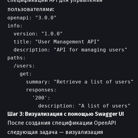
спецификации API для управления
пользователями:
openapi: "3.0.0"

info:

  version: "1.0.0"

  title: "User Management API"

  description: "API for managing users"

paths:

  /users:

    get:

      summary: "Retrieve a list of users"

      responses:

        '200':

Шаг 3: Визуализация с помощью Swagger UI
После создания спецификации OpenAPI
следующая задача — визуализация