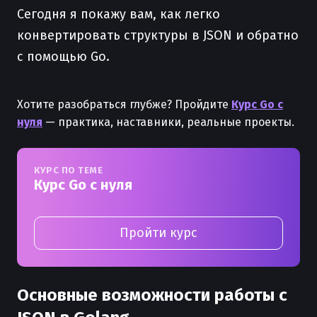
Сегодня я покажу вам, как легко
конвертировать структуры в JSON и обратно
с помощью Go.
Хотите разобраться глубже? Пройдите
Курс Go с
нуля
— практика, наставники, реальные проекты.
КУРС ПО ТЕМЕ
Курс Go с нуля
Пройти курс
Основные возможности работы с