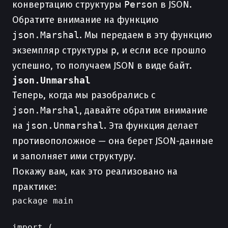
конвертацию структуры
Person
в JSON.
Обратите внимание на функцию
json.Marshal
. Мы передаем в эту функцию
экземпляр структуры
p
, и если все прошло
успешно, то получаем JSON в виде байт.
json.Unmarshal
Теперь, когда мы разобрались с
json.Marshal
, давайте обратим внимание
на
json.Unmarshal
. Эта функция делает
противоположное — она берет JSON-данные
и заполняет ими структуру.
Покажу вам, как это реализовано на
практике:
package main

import (
