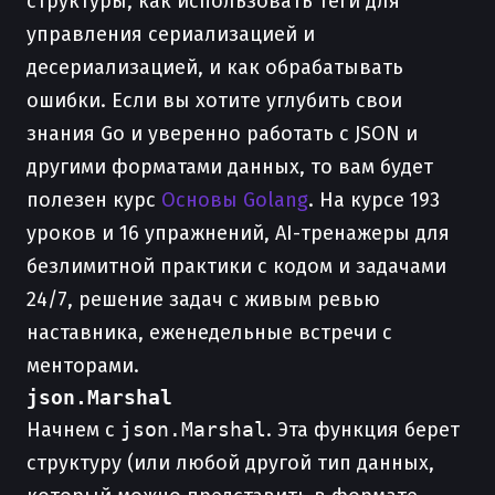
структуры, как использовать теги для
управления сериализацией и
десериализацией, и как обрабатывать
ошибки. Если вы хотите углубить свои
знания Go и уверенно работать с JSON и
другими форматами данных, то вам будет
полезен курс
Основы Golang
. На курсе 193
уроков и 16 упражнений, AI-тренажеры для
безлимитной практики с кодом и задачами
24/7, решение задач с живым ревью
наставника, еженедельные встречи с
менторами.
json.Marshal
Начнем с
json.Marshal
. Эта функция берет
структуру (или любой другой тип данных,