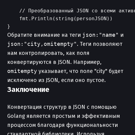
    // Преобразованный JSON со всеми активн
    fmt.Println(string(personJSON))

Обратите внимание на теги
json:"name"
и
json:"city,omitempty"
. Теги позволяют
нам контролировать, как поля
конвертируются в JSON. Например,
omitempty
указывает, что поле "city" будет
исключено из JSON, если оно пустое.
Заключение
Конвертация структур в JSON с помощью
Golang является простым и эффективным
процессом благодаря функциональности
стандартной библиотеки. Используя