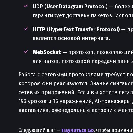
UDP (User Datagram Protocol)
— более 
гарантирует доставку пакетов. Исполь
HTTP (HyperText Transfer Protocol)
— пр
является основой интернета.
WebSocket
— протокол, позволяющий 
для чатов, потоковой передачи данн
Работа с сетевыми протоколами требует пон
котором они реализуются. Знание синтакси
сетевых приложений. Если вы хотите детал
193 уроков и 16 упражнений, AI-тренажеры
наставника, еженедельные встречи с мент
Следующий шаг —
Научиться Go
, чтобы примени