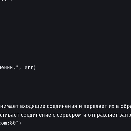
ении:", err)

инимает входящие соединения и передает их в обр
вливает соединение с сервером и отправляет запр
om:80")
