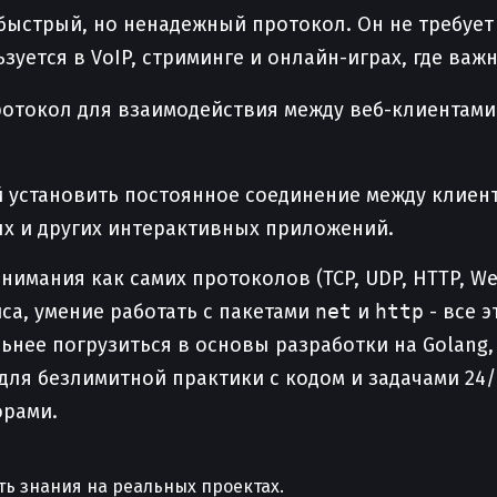
быстрый, но ненадежный протокол. Он не требует
зуется в VoIP, стриминге и онлайн-играх, где ва
отокол для взаимодействия между веб-клиентами 
установить постоянное соединение между клиенто
ых и других интерактивных приложений.
имания как самих протоколов (TCP, UDP, HTTP, Web
са, умение работать с пакетами
net
и
http
- все 
ьнее погрузиться в основы разработки на Golang,
 для безлимитной практики с кодом и задачами 24
орами.
ть знания на реальных проектах.