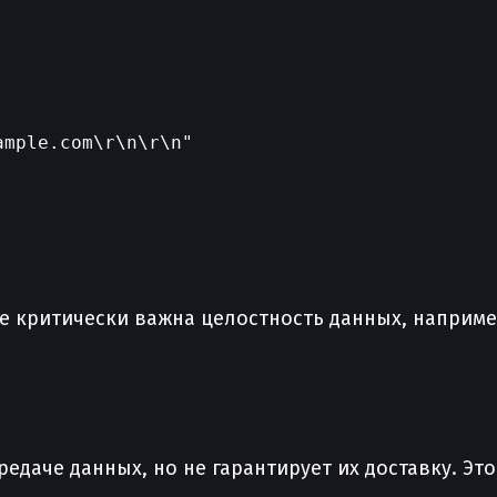
mple.com\r\n\r\n"

е критически важна целостность данных, например
едаче данных, но не гарантирует их доставку. Эт