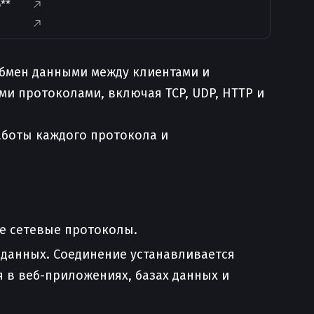
**
обмен данными между клиентами и
и протоколами, включая TCP, UDP, HTTP и
работы каждого протокола и
е сетевые протоколы.
данных. Соединение устанавливается
я в веб-приложениях, базах данных и