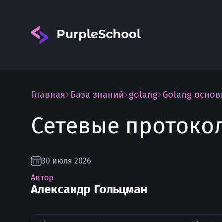
Главная
База знаний
golang
Golang осно
Сетевые протоко
Вход
30 июля 2026
Автор
Александр Гольцман