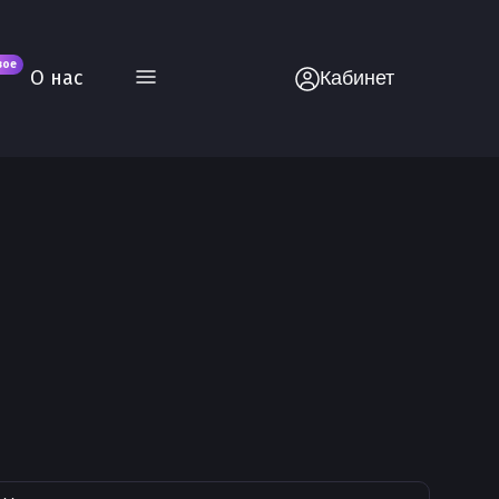
вое
О нас
Кабинет