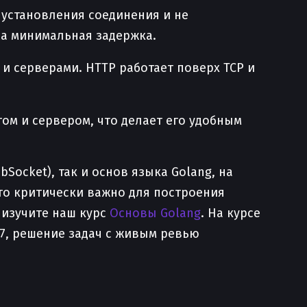
 установления соединения и не
жна минимальная задержка.
и серверами. HTTP работает поверх TCP и
м и сервером, что делает его удобным
Socket), так и основ языка Golang, на
это критически важно для построения
 изучите наш курс
Основы Golang
. На курсе
/7, решение задач с живым ревью