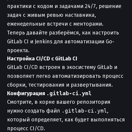
практики с кодом и задачами 24/7, решение
задач с живым ревью наставника,
еженедельные встречи с менторами.
Теперь давайте разберёмся, как настроить
GitLab CI и Jenkins для автоматизации Go-
проекта.
Настройка CI/CD с GitLab CI
GitLab CI/CD встроен в экосистему GitLab и
позволяет легко автоматизировать процесс
сборки, тестирования и развертывания.
Конфигурация
.gitlab-ci.yml
Смотрите, в корне вашего репозитория
нужно создать файл
.gitlab-ci.yml
,
который определяет, как будет выполняться
процесс CI/CD.