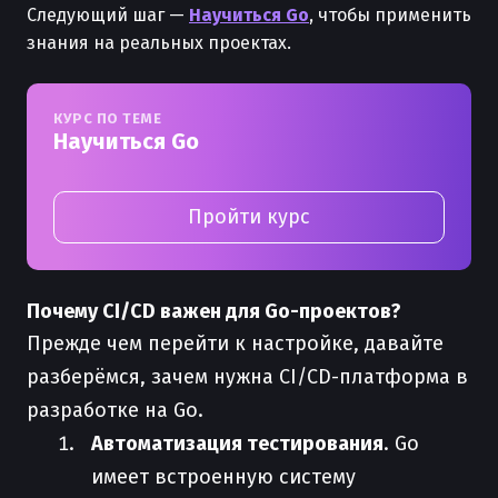
Следующий шаг —
Научиться Go
, чтобы применить
знания на реальных проектах.
КУРС ПО ТЕМЕ
Научиться Go
Пройти курс
Почему CI/CD важен для Go-проектов?
Прежде чем перейти к настройке, давайте
разберёмся, зачем нужна CI/CD-платформа в
разработке на Go.
Автоматизация тестирования
. Go
имеет встроенную систему