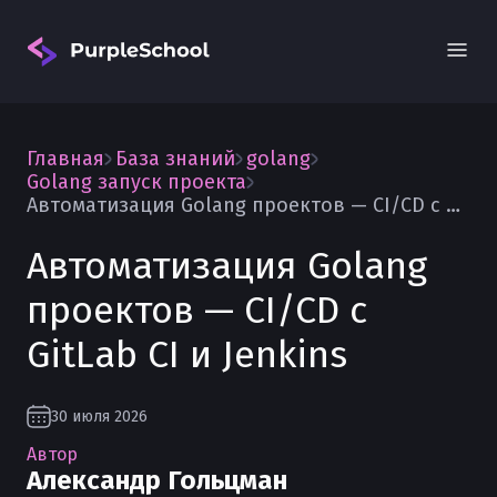
Главная
База знаний
golang
Golang запуск проекта
Автоматизация Golang проектов — CI/CD с GitLab CI и Jenkins
Автоматизация Golang
Вход
проектов — CI/CD с
GitLab CI и Jenkins
30 июля 2026
Автор
Александр Гольцман