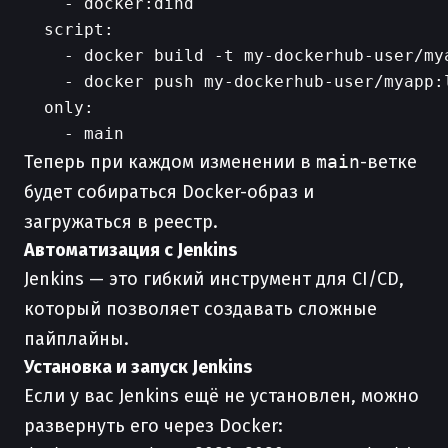
    - docker:dind

  script:

    - docker build -t my-dockerhub-user/mya
    - docker push my-dockerhub-user/myapp:l
  only:

Теперь при каждом изменении в
main
-ветке
будет собираться Docker-образ и
загружаться в реестр.
Автоматизация с Jenkins
Jenkins — это гибкий инструмент для CI/CD,
который позволяет создавать сложные
пайплайны.
Установка и запуск Jenkins
Если у вас Jenkins ещё не установлен, можно
развернуть его через Docker: