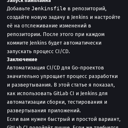
Запуск пайплайна
Добавьте
Jenkinsfile
в репозиторий,
создайте новую задачу в Jenkins и настройте
её на отслеживание изменений в
репозитории. После этого при каждом
коммите Jenkins будет автоматически
запускать процесс CI/CD.
Заключение
Автоматизация CI/CD для Go-проектов
значительно упрощает процесс разработки
и развертывания. В этой статье я показал,
как использовать GitLab CI и Jenkins для
автоматизации сборки, тестирования и
развертывания приложений.
Если вам нужен быстрый и простой вариант,
GitLab CI подойдёт лучше. Если же требуется