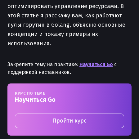
оптимизировать управление ресурсами. В
этой статье я расскажу вам, как работают
пулы горутин в Golang, объясню основные
концепции и покажу примеры их
использования.
Закрепите тему на практике:
Научиться Go
с
поддержкой наставников.
КУРС ПО ТЕМЕ
Научиться Go
Пройти курс