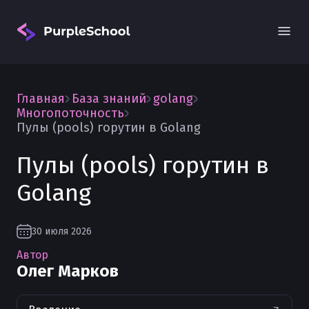
Главная
База знаний
golang
Многопоточность
Пулы (pools) горутин в Golang
Пулы (pools) горутин в
Вход
Golang
30 июля 2026
Автор
Олег Марков