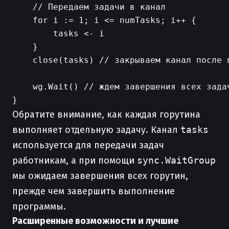
    // Передаем задачи в канал

    for i := 1; i <= numTasks; i++ {

        tasks <- i

    }

    close(tasks) // закрываем канал после п
    wg.Wait() // ждем завершения всех задач
Обратите внимание, как каждая горутина
выполняет отдельную задачу. Канал
tasks
используется для передачи задач
работникам, а при помощи
sync.WaitGroup
мы ожидаем завершения всех горутин,
прежде чем завершить выполнение
программы.
Расширенные возможности и лучшие