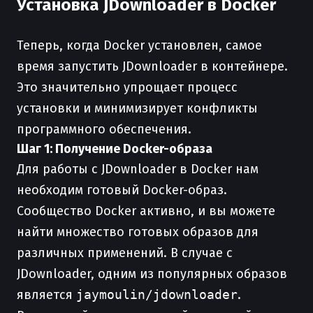
Установка JDownloader в Docker
Теперь, когда Docker установлен, самое
время запустить JDownloader в контейнере.
Это значительно упрощает процесс
установки и минимизирует конфликты
программного обеспечения.
Шаг 1: Получение Docker-образа
Для работы с JDownloader в Docker нам
необходим готовый Docker-образ.
Сообщество Docker активно, и вы можете
найти множество готовых образов для
различных применений. В случае с
JDownloader, одним из популярных образов
является
jaymoulin/jdownloader
.