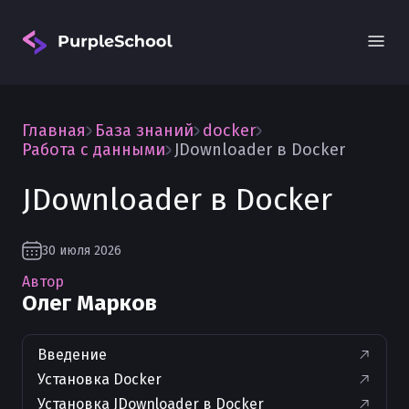
Главная
База знаний
docker
Работа с данными
JDownloader в Docker
JDownloader в Docker
Вход
30 июля 2026
Автор
Олег Марков
Введение
Установка Docker
Установка JDownloader в Docker