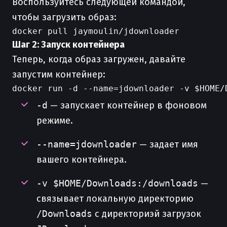
Воспользуйтесь следующей командой,
чтобы загрузить образ:
Шаг 2: Запуск контейнера
Теперь, когда образ загружен, давайте
запустим контейнер:
-d
— запускает контейнер в фоновом
режиме.
--name=jdownloader
— задает имя
вашего контейнера.
-v $HOME/Downloads:/downloads
—
связывает локальную директорию
/Downloads
с директориэй загрузок