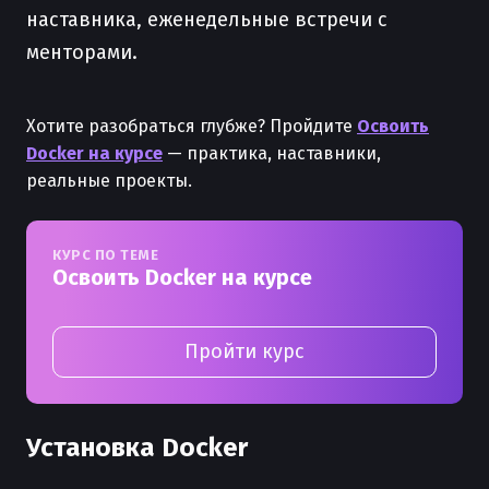
наставника, еженедельные встречи с
менторами.
Хотите разобраться глубже? Пройдите
Освоить
Docker на курсе
— практика, наставники,
реальные проекты.
КУРС ПО ТЕМЕ
Освоить Docker на курсе
Пройти курс
Установка Docker