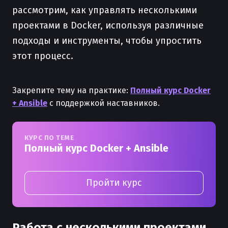
рассмотрим, как управлять несколькими
проектами в Docker, используя различные
подходы и инструменты, чтобы упростить
этот процесс.
Закрепите тему на практике:
Полный курс Docker
+ Ansible
с поддержкой наставников.
КУРС ПО ТЕМЕ
Полный курс Docker + Ansible
Пройти курс
Работа с несколькими проектами