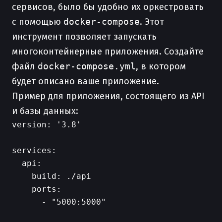
сервисов, было бы удобно их оркестровать
с помощью
docker-compose
. Этот
инструмент позволяет запускать
многоконтейнерные приложения. Создайте
файл
docker-compose.yml
, в котором
будет описано ваше приложение.
Пример для приложения, состоящего из API
и базы данных:
version: '3.8'

services:

  api:

    build: ./api

    ports:

      - "5000:5000"
