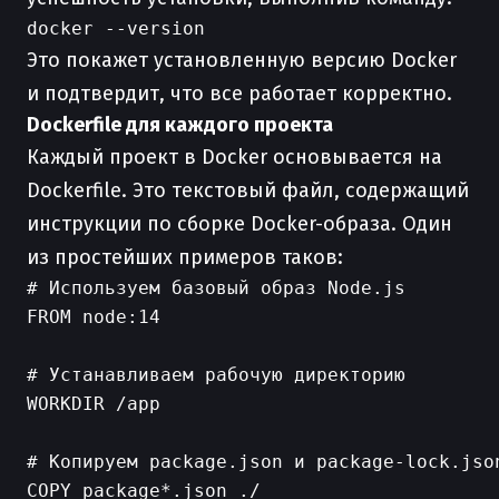
Это покажет установленную версию Docker
и подтвердит, что все работает корректно.
Dockerfile для каждого проекта
Каждый проект в Docker основывается на
Dockerfile. Это текстовый файл, содержащий
инструкции по сборке Docker-образа. Один
из простейших примеров таков:
# Используем базовый образ Node.js

FROM node:14

# Устанавливаем рабочую директорию

WORKDIR /app

# Копируем package.json и package-lock.json
COPY package*.json ./
