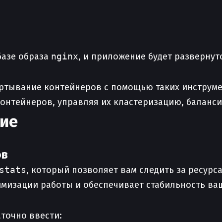
базе образа
nginx
, и приложение будет развернуто
ртывание контейнеров с помощью таких инструмент
нтейнеров, управляя их кластеризацию, баланси
ние
ов
stats
, который позволяет вам следить за ресур
птимизации работы и обеспечивает стабильность в
точно ввести: