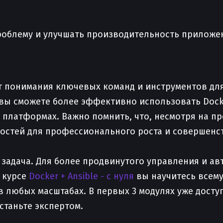
роблему и улучшать производительность приложе
т понимания ключевых команд и инструментов для
 вы сможете более эффективно использовать Doc
платформах. Важно помнить, что, несмотря на про
остей для профессионального роста и совершенс
задача. Для более продвинутого управления и ав
м курсе
Docker + Ansible - с нуля
вы научитесь всему
 любых масштабах. В первых 3 модулях уже досту
станьте экспертом.