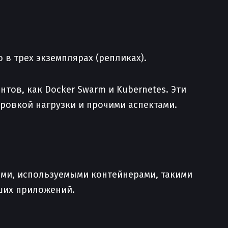
 в трех экземплярах (репликах).
ов, как Docker Swarm и Kubernetes. Эти
ровкой нагрузки и прочими аспектами.
сами, используемыми контейнерами, такими
аших приложений.