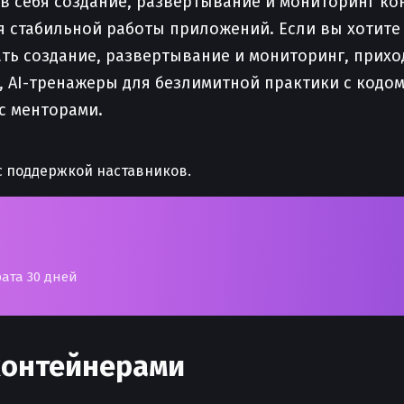
в себя создание, развертывание и мониторинг к
 стабильной работы приложений. Если вы хотите 
вать создание, развертывание и мониторинг, прих
й, AI-тренажеры для безлимитной практики с кодо
с менторами.
 поддержкой наставников.
рата 30 дней
контейнерами