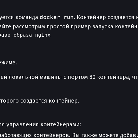
зуется команда
docker run
. Контейнер создается 
айте рассмотрим простой пример запуска контейн
азе образа nginx

ежиме.
ей локальной машины с портом 80 контейнера, чт
оторого создается контейнер.
ля управления контейнерами:
 работающих контейнеров. Вы также можете добав