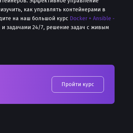
онтейнеров. Эффективное управление
изучить, как управлять контейнерами в
одите на наш большой курс
Docker + Ansible -
м и задачами 24/7, решение задач с живым
Пройти курс