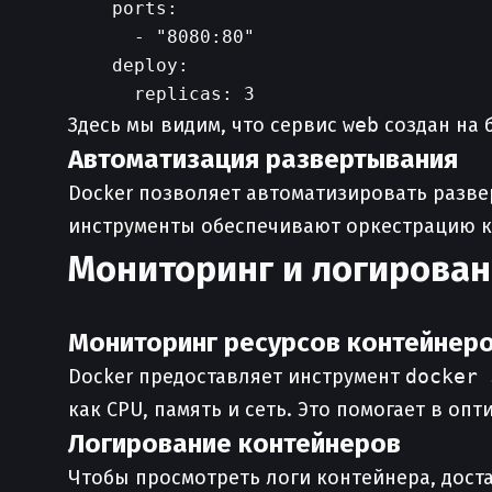
    ports:

      - "8080:80"

    deploy:

Здесь мы видим, что сервис
web
создан на 
Автоматизация развертывания
Docker позволяет автоматизировать разве
инструменты обеспечивают оркестрацию ко
Мониторинг и логирова
Мониторинг ресурсов контейнер
Docker предоставляет инструмент
docker 
как CPU, память и сеть. Это помогает в о
Логирование контейнеров
Чтобы просмотреть логи контейнера, доста