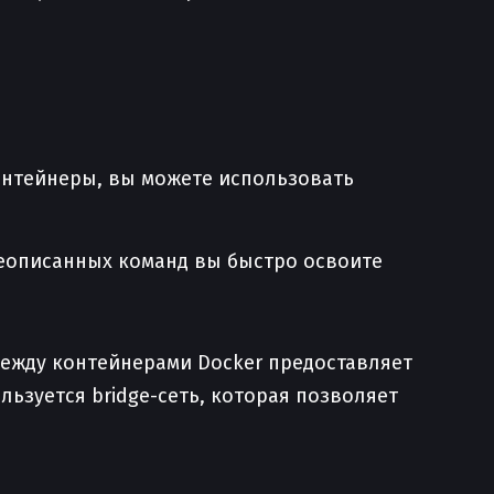
контейнеры, вы можете использовать
еописанных команд вы быстро освоите
между контейнерами Docker предоставляет
льзуется bridge-сеть, которая позволяет