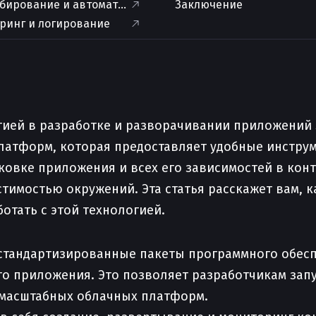
бирование и автоматизация
Заключение
ринг и логирование
ией в разработке и разворачивании приложений з
латформ, которая предоставляет удобные инструм
ковке приложения и всех его зависимостей в кон
тимостью окружений. Эта статья расскажет вам, 
отать с этой технологией.
 стандартизированные пакеты программного обесп
го приложения. Это позволяет разработчикам за
 масштабных облачных платформ.