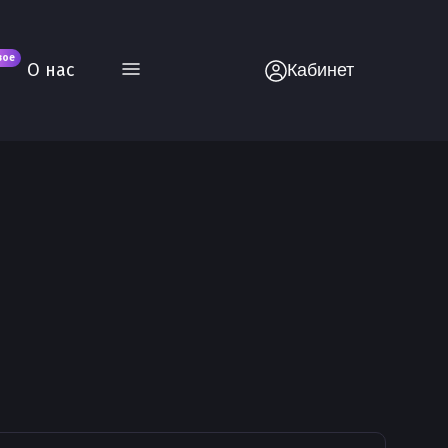
вое
О нас
Кабинет