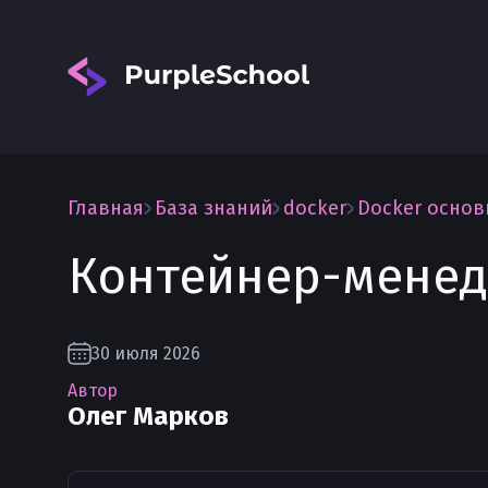
Главная
База знаний
docker
Docker осно
Контейнер-менед
Вход
30 июля 2026
Автор
Олег Марков