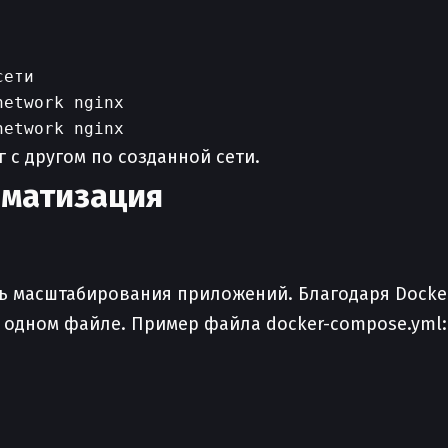
ети

etwork nginx

 с другом по созданной сети.
оматизация
ть масштабирования приложений. Благодаря Dock
 одном файле. Пример файла docker-compose.yml: