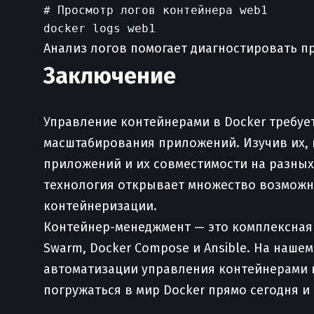
# Просмотр логов контейнера web1

Анализ логов помогает диагностировать п
Заключение
Управление контейнерами в Docker требуе
масштабирования приложений. Изучив их,
приложений и их совместимости на разных 
технология открывает множество возможн
контейнеризации.
Контейнер-менеджмент — это комплексная 
Swarm, Docker Compose и Ansible. На наше
автоматизации управления контейнерами в
погружаться в мир Docker прямо сегодня и 