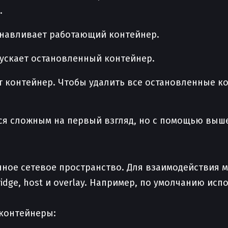
.
анавливает работающий контейнер.
пускает остановленный контейнер.
ет контейнер. Чтобы удалить все остановленные 
ся сложным на первый взгляд, но с помощью выш
нное сетевое пространство. Для взаимодействия 
idge, host и overlay. Например, по умолчанию испо
 контейнеры: