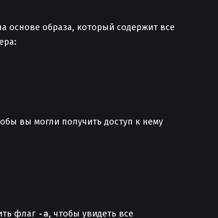
на основе образа, который содержит все
ера:
обы вы могли получить доступ к нему
ить флаг
-a
, чтобы увидеть все