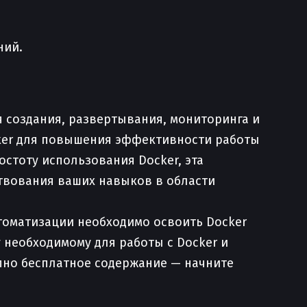
ний.
 создания, развертывания, мониторинга и
ker для повышения эффективности работы
стоту использования Docker, эта
твования ваших навыков в области
томатизации необходимо освоить Docker
 необходимому для работы с Docker и
пно бесплатное содержание — начните