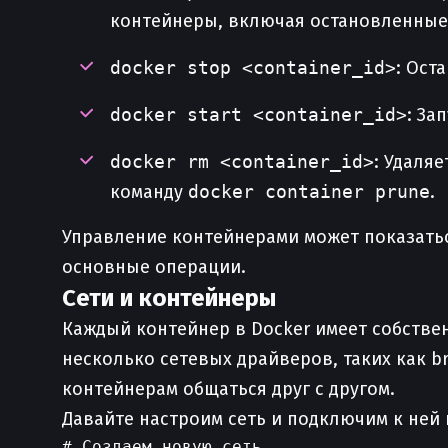
контейнеры, включая остановленные
docker stop <container_id>
: Ост
docker start <container_id>
: За
docker rm <container_id>
: Удаля
команду
docker container prune
.
Управление контейнерами может показать
основные операции.
Сети и контейнеры
Каждый контейнер в Docker имеет собстве
несколько сетевых драйверов, таких как br
контейнерам общаться друг с другом.
Давайте настроим сеть и подключим к ней
# Создаем новую сеть
