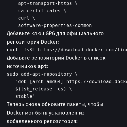
    apt-transport-https \

    ca-certificates \

    curl \

Добавьте ключ GPG для официального
репозитория Docker:
Добавьте репозиторий Docker в список
источников
apt
:
sudo add-apt-repository \

   "deb [arch=amd64] https://download.docke
   $(lsb_release -cs) \

Теперь снова обновите пакеты, чтобы
Docker мог быть установлен из
добавленного репозитория: