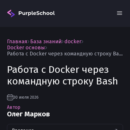
Главная
База знаний
docker
Docker основы
Работа с Docker через командную строку Bash
Работа с Docker через
Вход
командную строку Bash
30 июля 2026
Автор
Олег Марков