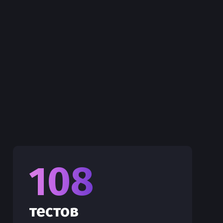
108
тестов