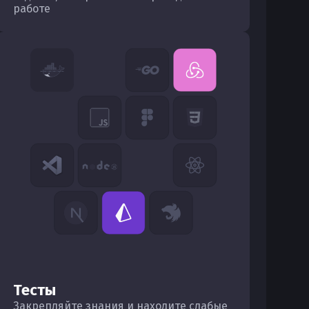
работе
Тесты
Закрепляйте знания и находите слабые