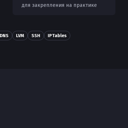
для закрепления на практике
DNS
LVM
SSH
IPTables