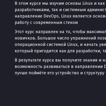
В этом курсе мы изучим основы Linux и как
разработчиками, так и системным админист
направление DevOps. Linux является осно
работу с современным стеком
Этот курс направлен на то, чтобы максима
новичков. Большое число упражнений позв
операционной системой Linux, и начать уве
который пригодится как для разработки, т
В результате курса вы получите знания и 
возможность развиваться в направлении De
лучше поймёте его устройство и структуру