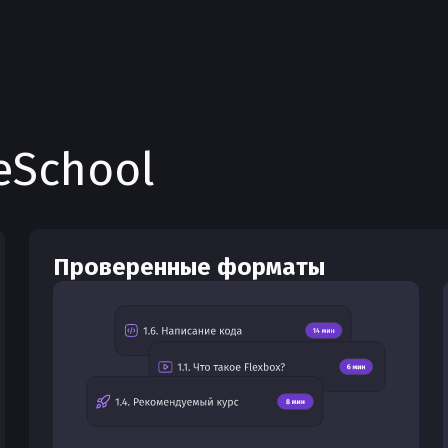
eSchool
Проверенные форматы