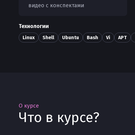
видео с конспектами
Технологии
Linux
Shell
Ubuntu
Bash
Vi
APT
О курсе
Что в курсе?