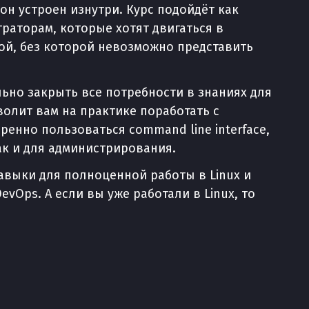
 он устроен изнутри. Курс подойдёт как
раторам, которые хотят двигаться в
вой, без которой невозможно представить
льно закрыть все потребности в знаниях для
олит вам на практике поработать с
ренно пользоваться command line interface,
ак и для администрирования.
навыки для полноценной работы в Linux и
vOps. А если вы уже работали в Linux, то