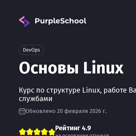
DevOps
Основы Linux
Вход
Курс по структуре Linux, работе 
службами
Обновлено 20 февраля 2026 г.
Рейтинг
4.9
на основании отзывов