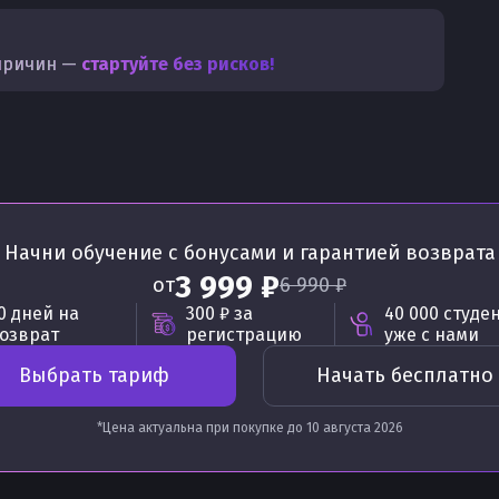
причин —
стартуйте без рисков!
Начни обучение с бонусами
и гарантией возврата
3 999 ₽
от
6 990 ₽
0 дней на
300 ₽
за
40 000 студе
озврат
регистрацию
уже с нами
Выбрать тариф
Начать бесплатно
*Цена актуальна при покупке до
10 августа 2026