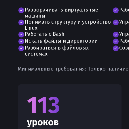
Разворачивать виртуальные
Раб
машины
Понимать структуру и устройство
Упр
Linux
Работать с Bash
Упр
Искать файлы и директории
Раб
Разбираться в файловых
Соз
системах
Минимальные требования:
Только наличие
113
уроков