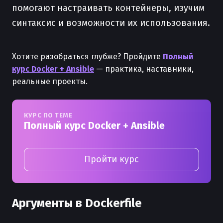
помогают настраивать контейнеры, изучим
синтаксис и возможности их использования.
Хотите разобраться глубже? Пройдите
Полный
курс Docker + Ansible
— практика, наставники,
реальные проекты.
КУРС ПО ТЕМЕ
Полный курс Docker + Ansible
Пройти курс
Аргументы в Dockerfile