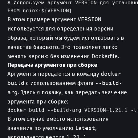
# Используем аргумент VERSION для установки
В этом примере аргумент
VERSION
используется для определения версии
образа, который мы будем использовать в
качестве базового. Это позволяет легко
менять версию без изменения Dockerfile.
Передача аргументов при сборке
Аргументы передаются в команду
docker
build
с использованием флага
--build-
arg
. Здесь я покажу, как передать значение
аргумента при сборке:
В этом случае вместо использования
значения по умолчанию
latest
,
используется версия
1.21.1
.