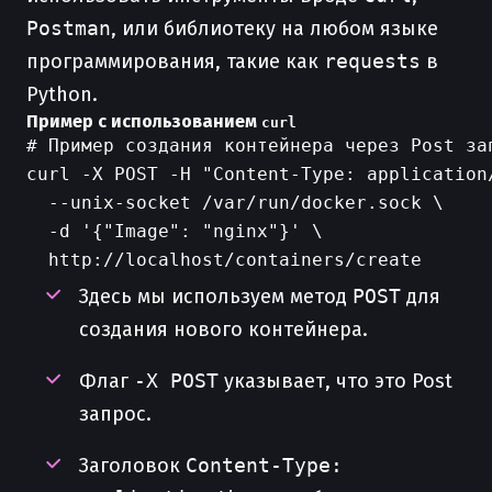
Postman
, или библиотеку на любом языке
программирования, такие как
requests
в
Python.
Пример с использованием
curl
# Пример создания контейнера через Post зап
curl -X POST -H "Content-Type: application/
  --unix-socket /var/run/docker.sock \

  -d '{"Image": "nginx"}' \

Здесь мы используем метод
POST
для
создания нового контейнера.
Флаг
-X POST
указывает, что это Post
запрос.
Заголовок
Content-Type: