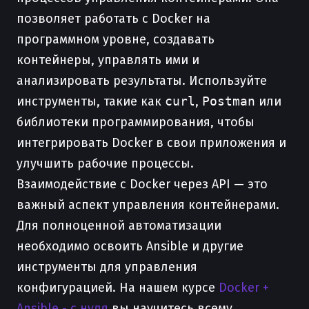
позволяет работать с Docker на
программном уровне, создавать
контейнеры, управлять ими и
анализировать результаты. Используйте
инструменты, такие как
curl
,
Postman
или
библиотеки программирования, чтобы
интегрировать Docker в свои приложения и
улучшить рабочие процессы.
Взаимодействие с Docker через API — это
важный аспект управления контейнерами.
Для полноценной автоматизации
необходимо освоить Ansible и другие
инструменты для управления
конфигурацией. На нашем курсе
Docker +
Ansible - с нуля
вы научитесь всему