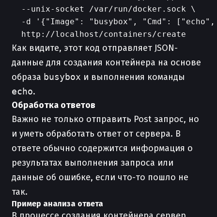
  --unix-socket /var/run/docker.sock \

  -d '{"Image": "busybox", "Cmd": ["echo", 
Как видите, этот код отправляет JSON-
данные для создания контейнера на основе
образа
busybox
и выполнения команды
echo
.
Обработка ответов
Важно не только отправить Post запрос, но
и уметь обработать ответ от сервера. В
ответе обычно содержится информация о
результатах выполнения запроса или
данные об ошибке, если что-то пошло не
так.
Пример анализа ответа
В процессе создания контейнера сервер