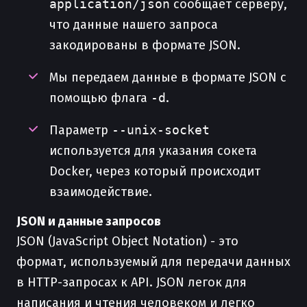
application/json
сообщает серверу,
что данные нашего запроса
закодированы в формате JSON.
Мы передаем данные в формате JSON с
помощью флага
-d
.
Параметр
--unix-socket
используется для указания сокета
Docker, через который происходит
взаимодействие.
JSON и данные запросов
JSON (JavaScript Object Notation) - это
формат, используемый для передачи данных
в HTTP-запросах к API. JSON легок для
написания и чтения человеком и легко