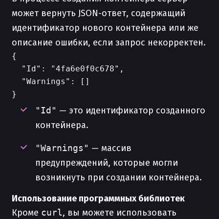
может вернуть JSON-ответ, содержащий
идентификатор нового контейнера или же
описание ошибки, если запрос некорректен.
{

  "Id": "4fa6e0f0c678",

  "Warnings": []

"Id"
— это идентификатор созданного
контейнера.
"Warnings"
— массив
предупреждений, которые могли
возникнуть при создании контейнера.
Использование программных библиотек
Кроме
curl
, вы можете использовать