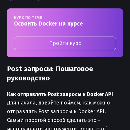
КУРС ПО ТЕМЕ
Освоить Docker на курсе
Пройти курс
Post запросы: Пошаговое
руководство
Как отправлять Post запросы к Docker API
Для начала, давайте поймем, как можно
отправлять Post запросы к Docker API.
Самый простой способ сделать это -
использовать инструменты вроде
curl
,