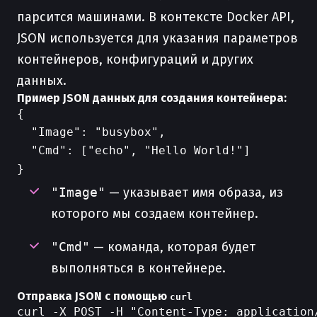
парсится машинами. В контексте Docker API,
JSON используется для указания параметров
контейнеров, конфигураций и других
данных.
Пример JSON данных для создания контейнера:
{

  "Image": "busybox",

  "Cmd": ["echo", "Hello World!"]

"Image"
— указывает имя образа, из
которого мы создаем контейнер.
"Cmd"
— команда, которая будет
выполняться в контейнере.
Отправка JSON с помощью
curl
curl -X POST -H "Content-Type: application/