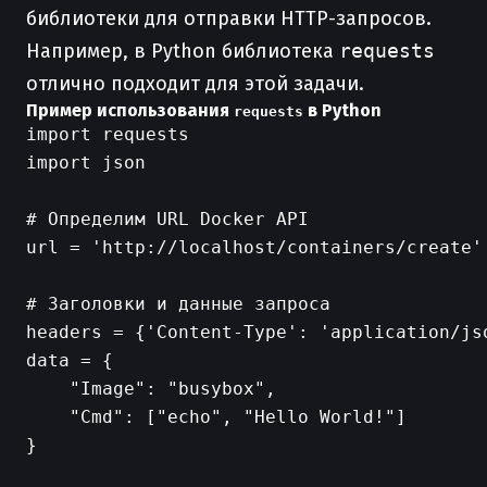
библиотеки для отправки HTTP-запросов.
Например, в Python библиотека
requests
отлично подходит для этой задачи.
Пример использования
в Python
requests
import requests

import json

# Определим URL Docker API

url = 'http://localhost/containers/create'

# Заголовки и данные запроса

headers = {'Content-Type': 'application/jso
data = {

    "Image": "busybox",

    "Cmd": ["echo", "Hello World!"]

}
