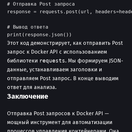
# Отправка Post запроса

response = requests.post(url, headers=heade
# Вывод ответа

Этот код демонстрирует, как отправить Post
запрос к Docker API с использованием
библиотеки
requests
. Мы формируем JSON-
данные, устанавливаем заголовки и
отправляем Post запрос. В конце выводим
ответ для анализа.
Заключение
Отправка Post запросов к Docker API —
мощный инструмент для автоматизации
процессов управления контейнерами. Она