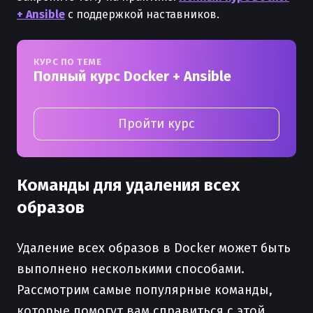
+ Ansible
с поддержкой наставников.
КУРС ПО ТЕМЕ
Полный курс Docker + Ansible
Пройти курс
Команды для удаления всех
образов
Удаление всех образов в Docker может быть
выполнено несколькими способами.
Рассмотрим самые популярные команды,
которые помогут вам справиться с этой