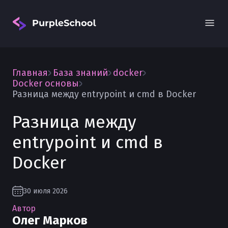
Главная
База знаний
docker
Docker основы
Разница между entrypoint и cmd в Docker
Разница между
Вход
entrypoint и cmd в
Docker
30 июля 2026
Автор
Олег Марков