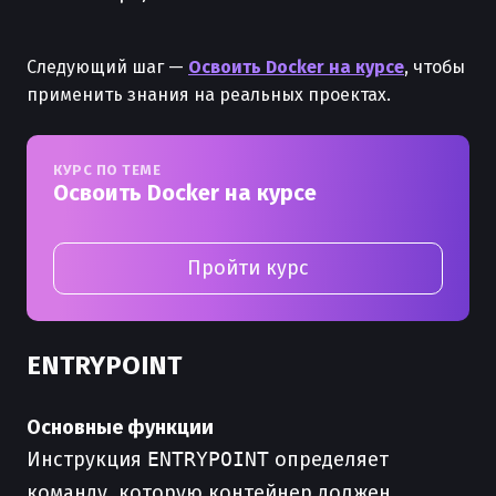
Следующий шаг —
Освоить Docker на курсе
, чтобы
применить знания на реальных проектах.
КУРС ПО ТЕМЕ
Освоить Docker на курсе
Пройти курс
ENTRYPOINT
Основные функции
Инструкция
ENTRYPOINT
определяет
команду, которую контейнер должен