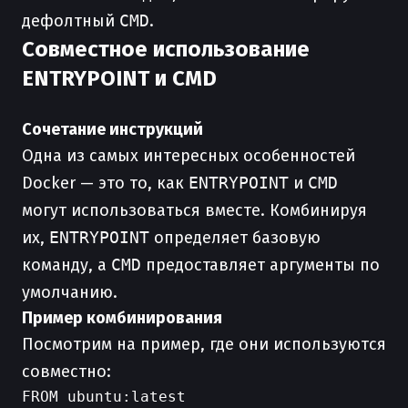
дефолтный
CMD
.
Совместное использование
ENTRYPOINT и CMD
Сочетание инструкций
Одна из самых интересных особенностей
Docker — это то, как
ENTRYPOINT
и
CMD
могут использоваться вместе. Комбинируя
их,
ENTRYPOINT
определяет базовую
команду, а
CMD
предоставляет аргументы по
умолчанию.
Пример комбинирования
Посмотрим на пример, где они используются
совместно:
FROM ubuntu:latest
